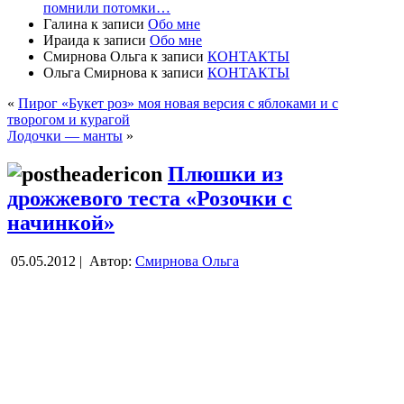
помнили потомки…
Галина
к записи
Обо мне
Ираида
к записи
Обо мне
Смирнова Ольга
к записи
КОНТАКТЫ
Ольга Смирнова
к записи
КОНТАКТЫ
«
Пирог «Букет роз» моя новая версия с яблоками и с
творогом и курагой
Лодочки — манты
»
Плюшки из
дрожжевого теста «Розочки с
начинкой»
05.05.2012 |
Автор:
Смирнова Ольга