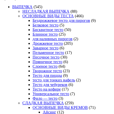
ВЫПЕЧКА
(545)
НЕСЛАДКАЯ ВЫПЕЧКА
(88)
ОСНОВНЫЕ ВИДЫ ТЕСТА
(466)
Бездрожжевое тесто для пирогов
(9)
Белковое тесто
(5)
Бисквитное тесто
(50)
Блинное тесто
(25)
для наливных пирогов
(2)
Дрожжевое тесто
(205)
Заварное тесто
(6)
Пельменное тесто
(17)
Песочное тесто
(30)
Пряничное тесто
(6)
Слоеное тесто
(64)
Творожное тесто
(23)
Тесто для пиццы
(9)
тесто для тонких вафель
(2)
Тесто для чебуреков
(6)
Тесто на кефире
(17)
Универсальное тесто
(7)
Фило — тесто
(3)
СЛАДКАЯ ВЫПЕЧКА
(259)
ОСНОВНЫЕ ВИДЫ КРЕМОВ
(71)
Айсинг
(12)