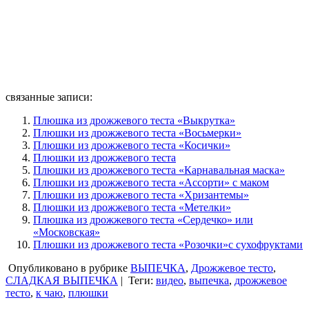
связанные записи:
Плюшка из дрожжевого теста «Выкрутка»
Плюшки из дрожжевого теста «Восьмерки»
Плюшки из дрожжевого теста «Косички»
Плюшки из дрожжевого теста
Плюшки из дрожжевого теста «Карнавальная маска»
Плюшки из дрожжевого теста «Ассорти» с маком
Плюшки из дрожжевого теста «Хризантемы»
Плюшки из дрожжевого теста «Метелки»
Плюшка из дрожжевого теста «Сердечко» или
«Московская»
Плюшки из дрожжевого теста «Розочки»с сухофруктами
Опубликовано в рубрике
ВЫПЕЧКА
,
Дрожжевое тесто
,
СЛАДКАЯ ВЫПЕЧКА
|
Теги:
видео
,
выпечка
,
дрожжевое
тесто
,
к чаю
,
плюшки