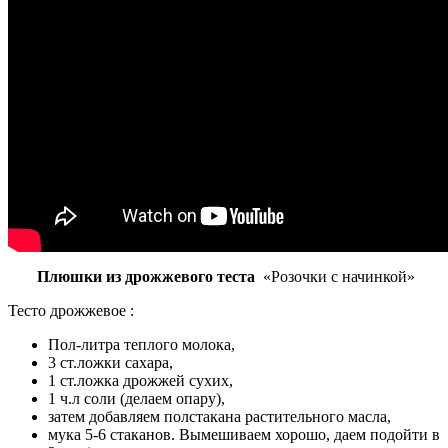
Плюшки из дрожжевого теста
«Розочки с начинкой»
Тесто дрожжевое :
Пол-литра теплого молока,
3 ст.ложки сахара,
1 ст.ложка дрожжей сухих,
1 ч.л соли (делаем опару),
затем добавляем полстакана растительного масла,
мука 5-6 стаканов. Вымешиваем хорошо, даем подойти в