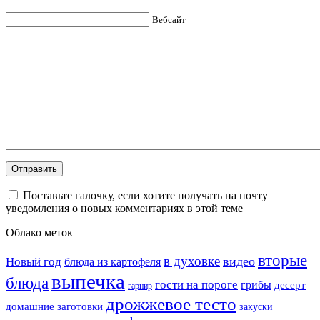
Вебсайт
Поставьте галочку, если хотите получать на почту
уведомления о новых комментариях в этой теме
Облако меток
вторые
в духовке
видео
Новый год
блюда из картофеля
выпечка
блюда
гости на пороге
грибы
десерт
гарнир
дрожжевое тесто
домашние заготовки
закуски