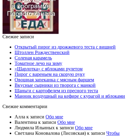
Свежие записи
Открытый пирог из дрожжевого теста с вишней
Штоллен Рождественский
Соленая карамель
Томатное лечо на зиму
«Шарлотка» с яблоками рулетом
Пирог с вареньем на скорую руку
Овощная запеканка с мясным фаршем
Вкусные сырники из творога с манкой
Шаньги с картофелем из пресного теста
Манник воздушный на кефире с курагой и яблоками
Свежие комментарии
Алла
к записи
Обо мне
Валентина
к записи
Обо мне
Людмила Ильиных
к записи
Обо мне
Светлана Коновалова (Лисовская)
к записи
Чтобы