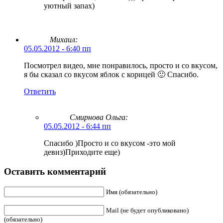
уютный запах)
Михаил:
05.05.2012 - 6:40 пп
Посмотрел видео, мне понравилось, просто и со вкусом,
я бы сказал со вкусом яблок с корицей 🙂 Спасибо.
Ответить
Смирнова Ольга
:
05.05.2012 - 6:44 пп
Спасибо )Просто и со вкусом -это мой
девиз)Приходите еще)
Оставить комментарий
Имя (обязательно)
Mail (не будет опубликовано)
(обязательно)