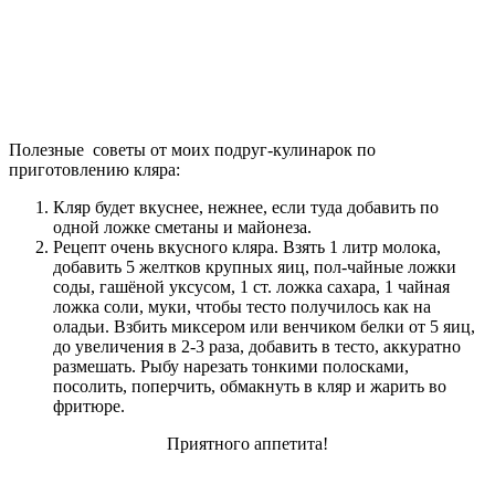
Полезные советы от моих подруг-кулинарок по
приготовлению кляра:
Кляр будет вкуснее, нежнее, если туда добавить по
одной ложке сметаны и майонеза.
Рецепт очень вкусного кляра. Взять 1 литр молока,
добавить 5 желтков крупных яиц, пол-чайные ложки
соды, гашёной уксусом, 1 ст. ложка сахара, 1 чайная
ложка соли, муки, чтобы тесто получилось как на
оладьи. Взбить миксером или венчиком белки от 5 яиц,
до увеличения в 2-3 раза, добавить в тесто, аккуратно
размешать. Рыбу нарезать тонкими полосками,
посолить, поперчить, обмакнуть в кляр и жарить во
фритюре.
Приятного аппетита!