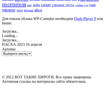
посетителя
салат
сыр
рыба
слоеное тесто
рис
суп
слойки
творог
яйца
торт
яблоки
Для показа облака WP-Cumulus необходим
Flash Player 9
или
выше.
Загрузка...
Loading...
Загрузка...
ПАСХА 2023 16 апреля
Архивы
Архивы
© 2012 ВОТ ТАКИЕ ПИРОГИ. Все права защищены.
Активная ссылка на материалы сайта обязательна.