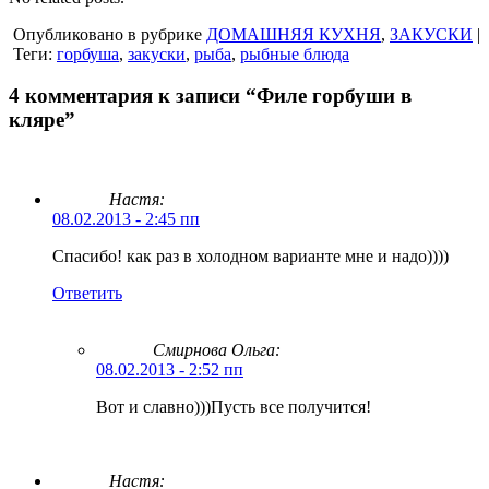
Опубликовано в рубрике
ДОМАШНЯЯ КУХНЯ
,
ЗАКУСКИ
|
Теги:
горбуша
,
закуски
,
рыба
,
рыбные блюда
4 комментария к записи “Филе горбуши в
кляре”
Настя:
08.02.2013 - 2:45 пп
Спасибо! как раз в холодном варианте мне и надо))))
Ответить
Смирнова Ольга
:
08.02.2013 - 2:52 пп
Вот и славно)))Пусть все получится!
Настя: