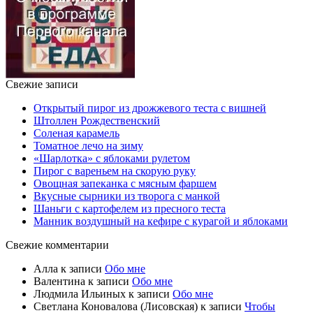
Свежие записи
Открытый пирог из дрожжевого теста с вишней
Штоллен Рождественский
Соленая карамель
Томатное лечо на зиму
«Шарлотка» с яблоками рулетом
Пирог с вареньем на скорую руку
Овощная запеканка с мясным фаршем
Вкусные сырники из творога с манкой
Шаньги с картофелем из пресного теста
Манник воздушный на кефире с курагой и яблоками
Свежие комментарии
Алла
к записи
Обо мне
Валентина
к записи
Обо мне
Людмила Ильиных
к записи
Обо мне
Светлана Коновалова (Лисовская)
к записи
Чтобы