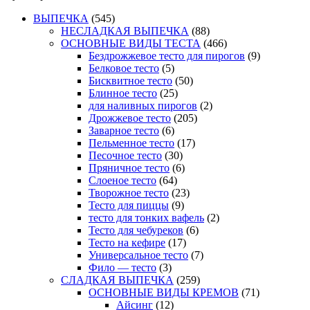
ВЫПЕЧКА
(545)
НЕСЛАДКАЯ ВЫПЕЧКА
(88)
ОСНОВНЫЕ ВИДЫ ТЕСТА
(466)
Бездрожжевое тесто для пирогов
(9)
Белковое тесто
(5)
Бисквитное тесто
(50)
Блинное тесто
(25)
для наливных пирогов
(2)
Дрожжевое тесто
(205)
Заварное тесто
(6)
Пельменное тесто
(17)
Песочное тесто
(30)
Пряничное тесто
(6)
Слоеное тесто
(64)
Творожное тесто
(23)
Тесто для пиццы
(9)
тесто для тонких вафель
(2)
Тесто для чебуреков
(6)
Тесто на кефире
(17)
Универсальное тесто
(7)
Фило — тесто
(3)
СЛАДКАЯ ВЫПЕЧКА
(259)
ОСНОВНЫЕ ВИДЫ КРЕМОВ
(71)
Айсинг
(12)