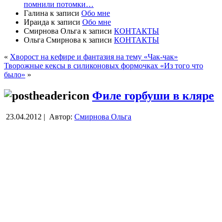
помнили потомки…
Галина
к записи
Обо мне
Ираида
к записи
Обо мне
Смирнова Ольга
к записи
КОНТАКТЫ
Ольга Смирнова
к записи
КОНТАКТЫ
«
Хворост на кефире и фантазия на тему «Чак-чак»
Творожные кексы в силиконовых формочках «Из того что
было»
»
Филе горбуши в кляре
23.04.2012 |
Автор:
Смирнова Ольга