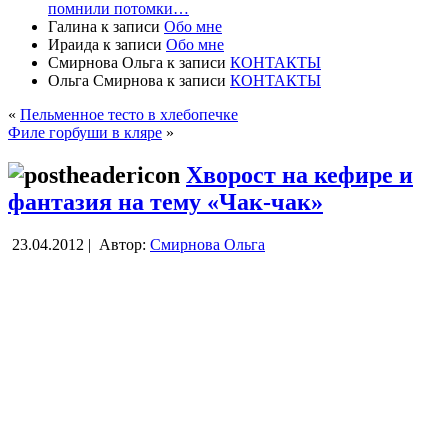
помнили потомки…
Галина
к записи
Обо мне
Ираида
к записи
Обо мне
Смирнова Ольга
к записи
КОНТАКТЫ
Ольга Смирнова
к записи
КОНТАКТЫ
«
Пельменное тесто в хлебопечке
Филе горбуши в кляре
»
Хворост на кефире и
фантазия на тему «Чак-чак»
23.04.2012 |
Автор:
Смирнова Ольга