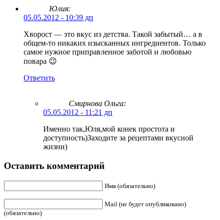
Юлия:
05.05.2012 - 10:39 дп
Хворост — это вкус из детства. Такой забытый… а в
общем-то никаких изысканных ингредиентов. Только
самое нужное приправленное заботой и любовью
повара 😉
Ответить
Смирнова Ольга
:
05.05.2012 - 11:21 дп
Именно так,Юля,мой конек простота и
доступность)Заходите за рецептами вкусной
жизни)
Оставить комментарий
Имя (обязательно)
Mail (не будет опубликовано)
(обязательно)