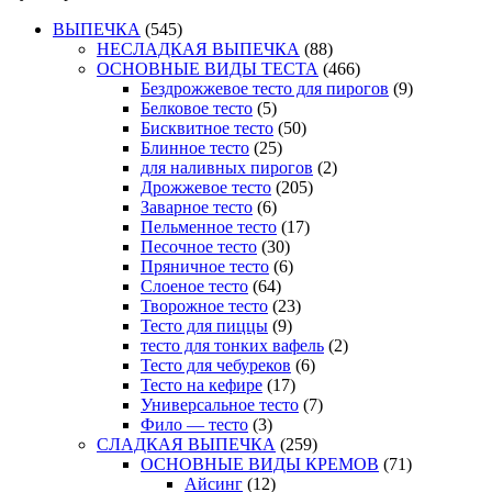
ВЫПЕЧКА
(545)
НЕСЛАДКАЯ ВЫПЕЧКА
(88)
ОСНОВНЫЕ ВИДЫ ТЕСТА
(466)
Бездрожжевое тесто для пирогов
(9)
Белковое тесто
(5)
Бисквитное тесто
(50)
Блинное тесто
(25)
для наливных пирогов
(2)
Дрожжевое тесто
(205)
Заварное тесто
(6)
Пельменное тесто
(17)
Песочное тесто
(30)
Пряничное тесто
(6)
Слоеное тесто
(64)
Творожное тесто
(23)
Тесто для пиццы
(9)
тесто для тонких вафель
(2)
Тесто для чебуреков
(6)
Тесто на кефире
(17)
Универсальное тесто
(7)
Фило — тесто
(3)
СЛАДКАЯ ВЫПЕЧКА
(259)
ОСНОВНЫЕ ВИДЫ КРЕМОВ
(71)
Айсинг
(12)