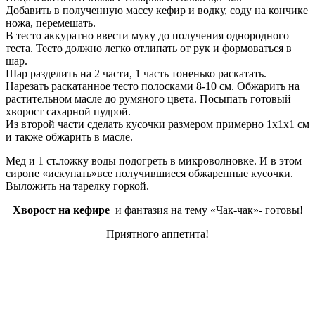
Добавить в полученную массу кефир и водку, соду на кончике
ножа, перемешать.
В тесто аккуратно ввести муку до получения однородного
теста. Тесто должно легко отлипать от рук и формоваться в
шар.
Шар разделить на 2 части, 1 часть тоненько раскатать.
Нарезать раскатанное тесто полосками 8-10 см. Обжарить на
растительном масле до румяного цвета. Посыпать готовый
хворост сахарной пудрой.
Из второй части сделать кусочки размером примерно 1х1х1 см
и также обжарить в масле.
Мед и 1 ст.ложку воды подогреть в микроволновке. И в этом
сиропе «искупать»все получившиеся обжаренные кусочки.
Выложить на тарелку горкой.
Хворост на кефире
и фантазия на тему «Чак-чак»- готовы!
Приятного аппетита!