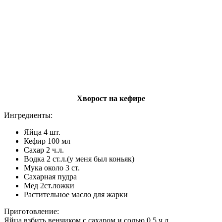
Хворост на кефире
Ингредиенты:
Яйца 4 шт.
Кефир 100 мл
Сахар 2 ч.л.
Водка 2 ст.л.(у меня был коньяк)
Мука около 3 ст.
Сахарная пудра
Мед 2ст.ложки
Растительное масло для жарки
Приготовление:
Яйца взбить венчиком с сахаром и солью 0,5 ч.л.