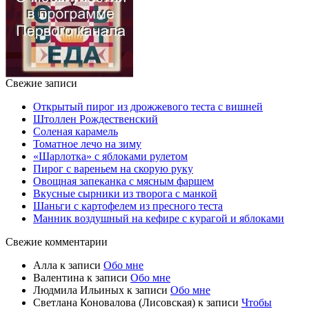
Свежие записи
Открытый пирог из дрожжевого теста с вишней
Штоллен Рождественский
Соленая карамель
Томатное лечо на зиму
«Шарлотка» с яблоками рулетом
Пирог с вареньем на скорую руку
Овощная запеканка с мясным фаршем
Вкусные сырники из творога с манкой
Шаньги с картофелем из пресного теста
Манник воздушный на кефире с курагой и яблоками
Свежие комментарии
Алла
к записи
Обо мне
Валентина
к записи
Обо мне
Людмила Ильиных
к записи
Обо мне
Светлана Коновалова (Лисовская)
к записи
Чтобы