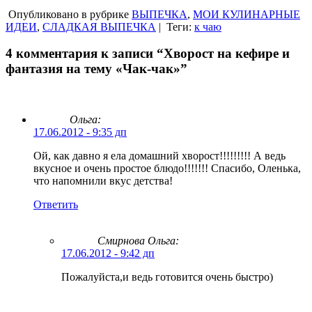
Опубликовано в рубрике
ВЫПЕЧКА
,
МОИ КУЛИНАРНЫЕ
ИДЕИ
,
СЛАДКАЯ ВЫПЕЧКА
|
Теги:
к чаю
4 комментария к записи “Хворост на кефире и
фантазия на тему «Чак-чак»”
Ольга:
17.06.2012 - 9:35 дп
Ой, как давно я ела домашний хворост!!!!!!!!! А ведь
вкусное и очень простое блюдо!!!!!!! Спасибо, Оленька,
что напомнили вкус детства!
Ответить
Смирнова Ольга
:
17.06.2012 - 9:42 дп
Пожалуйста,и ведь готовится очень быстро)