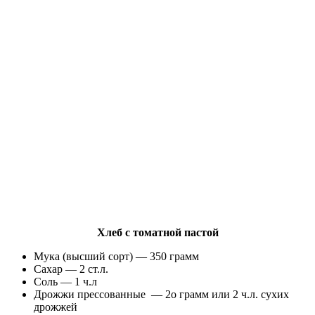
Хлеб с томатной пастой
Мука (высший сорт) — 350 грамм
Сахар — 2 ст.л.
Соль — 1 ч.л
Дрожжи прессованные — 2о грамм или 2 ч.л. сухих
дрожжей