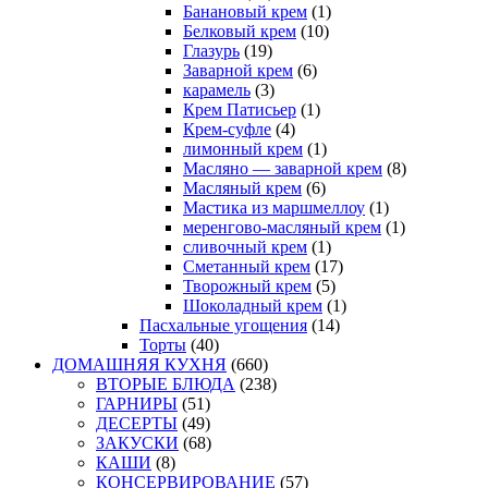
Банановый крем
(1)
Белковый крем
(10)
Глазурь
(19)
Заварной крем
(6)
карамель
(3)
Крем Патисьер
(1)
Крем-суфле
(4)
лимонный крем
(1)
Масляно — заварной крем
(8)
Масляный крем
(6)
Мастика из маршмеллоу
(1)
меренгово-масляный крем
(1)
сливочный крем
(1)
Сметанный крем
(17)
Творожный крем
(5)
Шоколадный крем
(1)
Пасхальные угощения
(14)
Торты
(40)
ДОМАШНЯЯ КУХНЯ
(660)
ВТОРЫЕ БЛЮДА
(238)
ГАРНИРЫ
(51)
ДЕСЕРТЫ
(49)
ЗАКУСКИ
(68)
КАШИ
(8)
КОНСЕРВИРОВАНИЕ
(57)