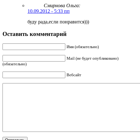
Смирнова Ольга
:
10.09.2012 - 5:33 пп
буду рада,если понравится)))
Оставить комментарий
Имя (обязательно)
Mail (не будет опубликовано)
(обязательно)
Вебсайт