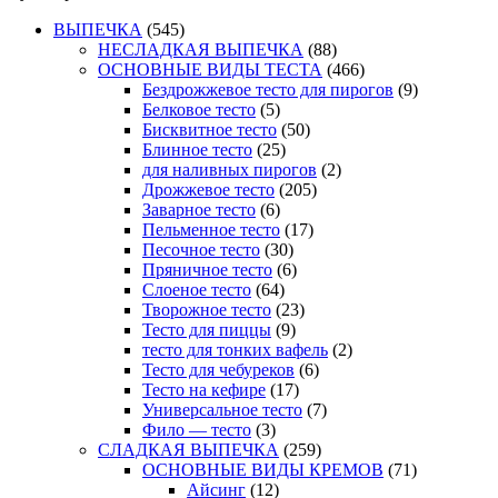
ВЫПЕЧКА
(545)
НЕСЛАДКАЯ ВЫПЕЧКА
(88)
ОСНОВНЫЕ ВИДЫ ТЕСТА
(466)
Бездрожжевое тесто для пирогов
(9)
Белковое тесто
(5)
Бисквитное тесто
(50)
Блинное тесто
(25)
для наливных пирогов
(2)
Дрожжевое тесто
(205)
Заварное тесто
(6)
Пельменное тесто
(17)
Песочное тесто
(30)
Пряничное тесто
(6)
Слоеное тесто
(64)
Творожное тесто
(23)
Тесто для пиццы
(9)
тесто для тонких вафель
(2)
Тесто для чебуреков
(6)
Тесто на кефире
(17)
Универсальное тесто
(7)
Фило — тесто
(3)
СЛАДКАЯ ВЫПЕЧКА
(259)
ОСНОВНЫЕ ВИДЫ КРЕМОВ
(71)
Айсинг
(12)