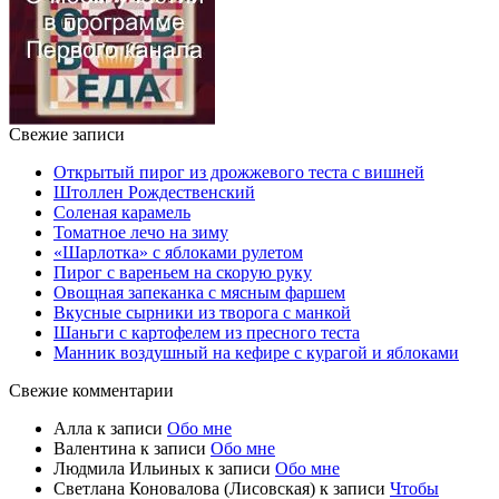
Свежие записи
Открытый пирог из дрожжевого теста с вишней
Штоллен Рождественский
Соленая карамель
Томатное лечо на зиму
«Шарлотка» с яблоками рулетом
Пирог с вареньем на скорую руку
Овощная запеканка с мясным фаршем
Вкусные сырники из творога с манкой
Шаньги с картофелем из пресного теста
Манник воздушный на кефире с курагой и яблоками
Свежие комментарии
Алла
к записи
Обо мне
Валентина
к записи
Обо мне
Людмила Ильиных
к записи
Обо мне
Светлана Коновалова (Лисовская)
к записи
Чтобы