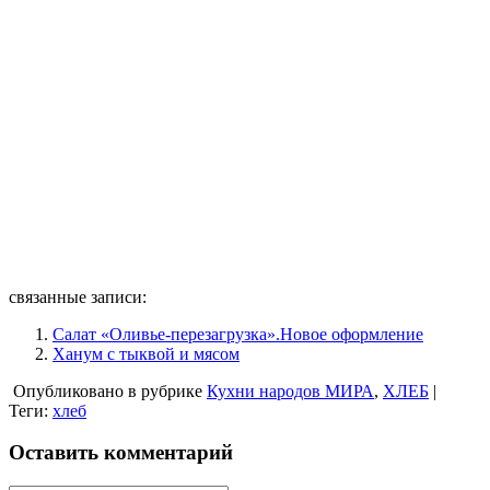
связанные записи:
Салат «Оливье-перезагрузка».Новое оформление
Ханум с тыквой и мясом
Опубликовано в рубрике
Кухни народов МИРА
,
ХЛЕБ
|
Теги:
хлеб
Оставить комментарий