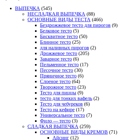
ВЫПЕЧКА
(545)
НЕСЛАДКАЯ ВЫПЕЧКА
(88)
ОСНОВНЫЕ ВИДЫ ТЕСТА
(466)
Бездрожжевое тесто для пирогов
(9)
Белковое тесто
(5)
Бисквитное тесто
(50)
Блинное тесто
(25)
для наливных пирогов
(2)
Дрожжевое тесто
(205)
Заварное тесто
(6)
Пельменное тесто
(17)
Песочное тесто
(30)
Пряничное тесто
(6)
Слоеное тесто
(64)
Творожное тесто
(23)
Тесто для пиццы
(9)
тесто для тонких вафель
(2)
Тесто для чебуреков
(6)
Тесто на кефире
(17)
Универсальное тесто
(7)
Фило — тесто
(3)
СЛАДКАЯ ВЫПЕЧКА
(259)
ОСНОВНЫЕ ВИДЫ КРЕМОВ
(71)
Айсинг
(12)