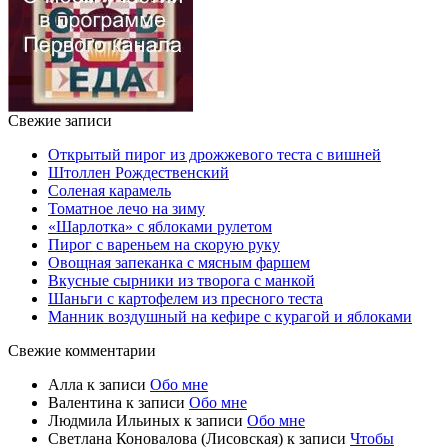
Свежие записи
Открытый пирог из дрожжевого теста с вишней
Штоллен Рождественский
Соленая карамель
Томатное лечо на зиму
«Шарлотка» с яблоками рулетом
Пирог с вареньем на скорую руку
Овощная запеканка с мясным фаршем
Вкусные сырники из творога с манкой
Шаньги с картофелем из пресного теста
Манник воздушный на кефире с курагой и яблоками
Свежие комментарии
Алла
к записи
Обо мне
Валентина
к записи
Обо мне
Людмила Ильиных
к записи
Обо мне
Светлана Коновалова (Лисовская)
к записи
Чтобы