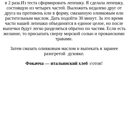
в 2 раза.Из теста сформировать лепешку. Я сделала лепешку,
состоящую из четырех частей. Выложить недалеко друг от
друга на противень или в форму, смазанную оливковым или
растительным маслом. Дать подойти 30 минут. За это время
части нашей лепешки объединятся в единое целое, но после
выпечки будут легко разделяться обратно по частям. Если есть
желание, то присыпать сверху морской солью и прованскими
травами.
Затем смазать оливковым маслом и выпекать в заранее
разогретой духовке.
Фокачча — итальянский хлеб
-готов!