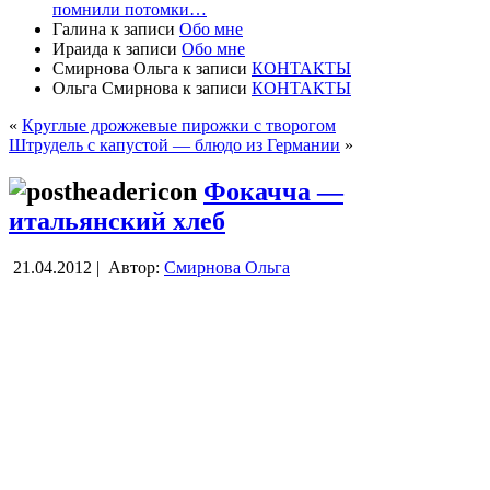
помнили потомки…
Галина
к записи
Обо мне
Ираида
к записи
Обо мне
Смирнова Ольга
к записи
КОНТАКТЫ
Ольга Смирнова
к записи
КОНТАКТЫ
«
Круглые дрожжевые пирожки с творогом
Штрудель с капустой — блюдо из Германии
»
Фокачча —
итальянский хлеб
21.04.2012 |
Автор:
Смирнова Ольга