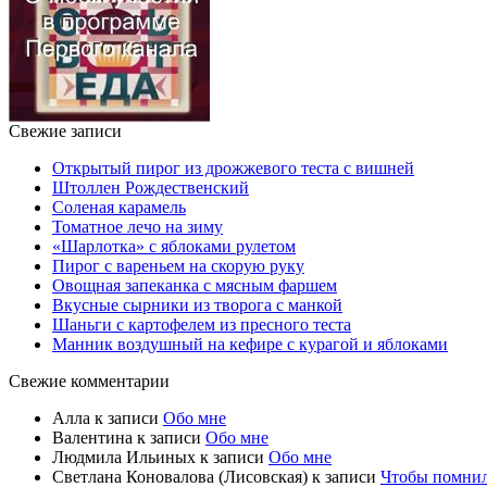
Свежие записи
Открытый пирог из дрожжевого теста с вишней
Штоллен Рождественский
Соленая карамель
Томатное лечо на зиму
«Шарлотка» с яблоками рулетом
Пирог с вареньем на скорую руку
Овощная запеканка с мясным фаршем
Вкусные сырники из творога с манкой
Шаньги с картофелем из пресного теста
Манник воздушный на кефире с курагой и яблоками
Свежие комментарии
Алла
к записи
Обо мне
Валентина
к записи
Обо мне
Людмила Ильиных
к записи
Обо мне
Светлана Коновалова (Лисовская)
к записи
Чтобы помни