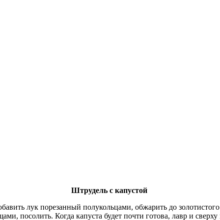
Штрудель с капустой
Добавить лук порезанный полукольцами, обжарить до золотистог
щами, посолить. Когда капуста будет почти готова, лавр и свер