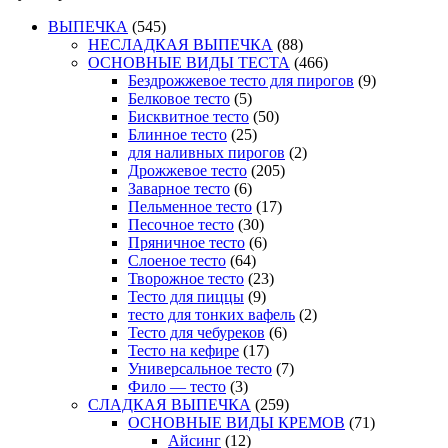
ВЫПЕЧКА
(545)
НЕСЛАДКАЯ ВЫПЕЧКА
(88)
ОСНОВНЫЕ ВИДЫ ТЕСТА
(466)
Бездрожжевое тесто для пирогов
(9)
Белковое тесто
(5)
Бисквитное тесто
(50)
Блинное тесто
(25)
для наливных пирогов
(2)
Дрожжевое тесто
(205)
Заварное тесто
(6)
Пельменное тесто
(17)
Песочное тесто
(30)
Пряничное тесто
(6)
Слоеное тесто
(64)
Творожное тесто
(23)
Тесто для пиццы
(9)
тесто для тонких вафель
(2)
Тесто для чебуреков
(6)
Тесто на кефире
(17)
Универсальное тесто
(7)
Фило — тесто
(3)
СЛАДКАЯ ВЫПЕЧКА
(259)
ОСНОВНЫЕ ВИДЫ КРЕМОВ
(71)
Айсинг
(12)