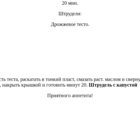
20 мин.
Штрудели:
Дрожжевое тесто.
ть теста, раскатать в тонкий пласт, смазать раст. маслом и свер
, накрыть крышкой и готовить минут 20.
Штрудель с капустой
—
Приятного аппетита!