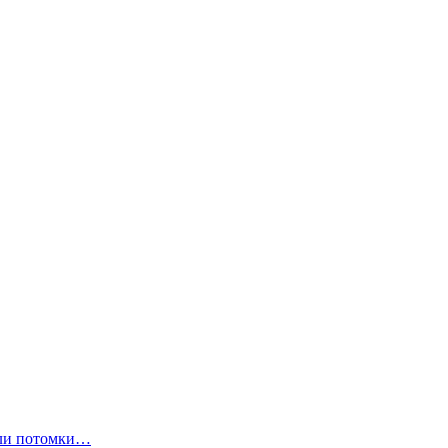
ли потомки…