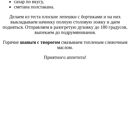
сахар по вкусу,
сметана полстакана.
Делаем из теста плоские лепешки с бортиками и на них
выкладываем начинку полную столовую ложку и даем
подняться. Отправляем в разогретую духовку до 180 градусов,
выпекаем до подрумянивания.
Горячие
шаньги с творогом
смазываем топленым сливочным
маслом.
Приятного аппетита!