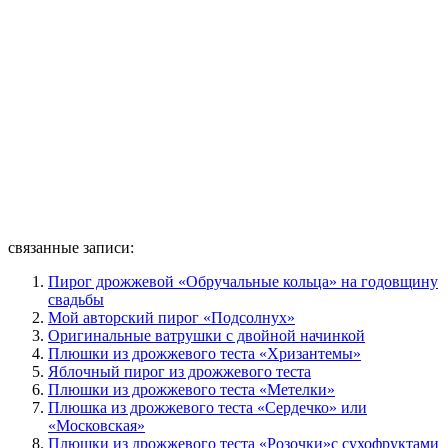
связанные записи:
Пирог дрожжевой «Обручальные кольца» на годовщину
свадьбы
Мой авторский пирог «Подсолнух»
Оригинальные ватрушки с двойной начинкой
Плюшки из дрожжевого теста «Хризантемы»
Яблочный пирог из дрожжевого теста
Плюшки из дрожжевого теста «Метелки»
Плюшка из дрожжевого теста «Сердечко» или
«Московская»
Плюшки из дрожжевого теста «Розочки»с сухофруктами