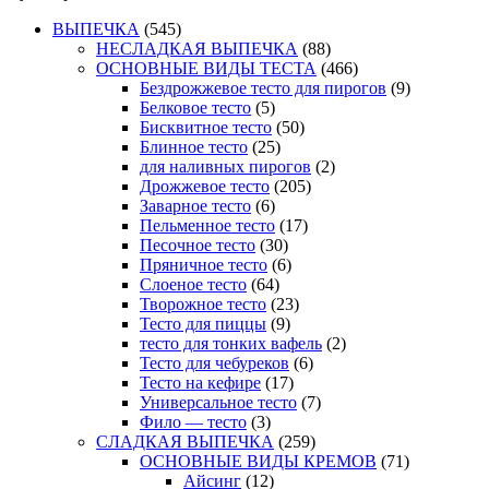
ВЫПЕЧКА
(545)
НЕСЛАДКАЯ ВЫПЕЧКА
(88)
ОСНОВНЫЕ ВИДЫ ТЕСТА
(466)
Бездрожжевое тесто для пирогов
(9)
Белковое тесто
(5)
Бисквитное тесто
(50)
Блинное тесто
(25)
для наливных пирогов
(2)
Дрожжевое тесто
(205)
Заварное тесто
(6)
Пельменное тесто
(17)
Песочное тесто
(30)
Пряничное тесто
(6)
Слоеное тесто
(64)
Творожное тесто
(23)
Тесто для пиццы
(9)
тесто для тонких вафель
(2)
Тесто для чебуреков
(6)
Тесто на кефире
(17)
Универсальное тесто
(7)
Фило — тесто
(3)
СЛАДКАЯ ВЫПЕЧКА
(259)
ОСНОВНЫЕ ВИДЫ КРЕМОВ
(71)
Айсинг
(12)