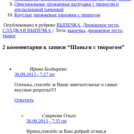
Оригинальные дрожжевые ватрушки с творогом и
апельсиновой начинкой
Круглые дрожжевые пирожки с творогом
Опубликовано в рубрике
ВЫПЕЧКА
,
Дрожжевое тесто
,
СЛАДКАЯ ВЫПЕЧКА
|
Теги:
выпечка
,
дрожжевое тесто
,
творог
2 комментария к записи “Шаньги с творогом”
Ирина Болдырева:
30.09.2013 - 7:27 пп
Оленька, спасибо за Ваши замечательные и самые
вкусные рецепты!!!!
Ответить
Смирнова Ольга
:
30.09.2013 - 7:35 пп
Ирина,спасибо за Ваш добрый отзыв,я