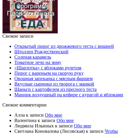
Свежие записи
Открытый пирог из дрожжевого теста с вишней
Штоллен Рождественский
Соленая карамель
Томатное лечо на зиму
«Шарлотка» с яблоками рулетом
Пирог с вареньем на скорую руку
Овощная запеканка с мясным фаршем
Вкусные сырники из творога с манкой
Шаньги с картофелем из пресного теста
Манник воздушный на кефире с курагой и яблоками
Свежие комментарии
Алла
к записи
Обо мне
Валентина
к записи
Обо мне
Людмила Ильиных
к записи
Обо мне
Светлана Коновалова (Лисовская)
к записи
Чтобы