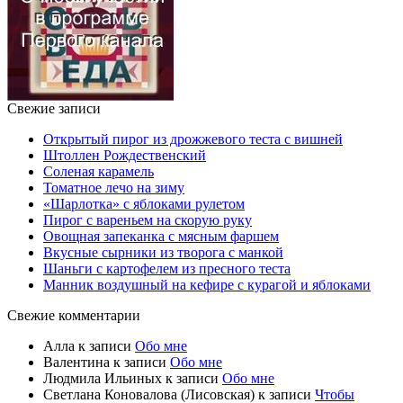
Свежие записи
Открытый пирог из дрожжевого теста с вишней
Штоллен Рождественский
Соленая карамель
Томатное лечо на зиму
«Шарлотка» с яблоками рулетом
Пирог с вареньем на скорую руку
Овощная запеканка с мясным фаршем
Вкусные сырники из творога с манкой
Шаньги с картофелем из пресного теста
Манник воздушный на кефире с курагой и яблоками
Свежие комментарии
Алла
к записи
Обо мне
Валентина
к записи
Обо мне
Людмила Ильиных
к записи
Обо мне
Светлана Коновалова (Лисовская)
к записи
Чтобы