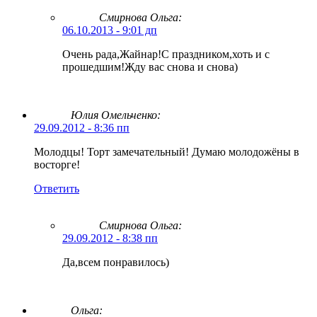
Смирнова Ольга
:
06.10.2013 - 9:01 дп
Очень рада,Жайнар!С праздником,хоть и с
прошедшим!Жду вас снова и снова)
Юлия Омельченко:
29.09.2012 - 8:36 пп
Молодцы! Торт замечательный! Думаю молодожёны в
восторге!
Ответить
Смирнова Ольга
:
29.09.2012 - 8:38 пп
Да,всем понравилось)
Ольга: