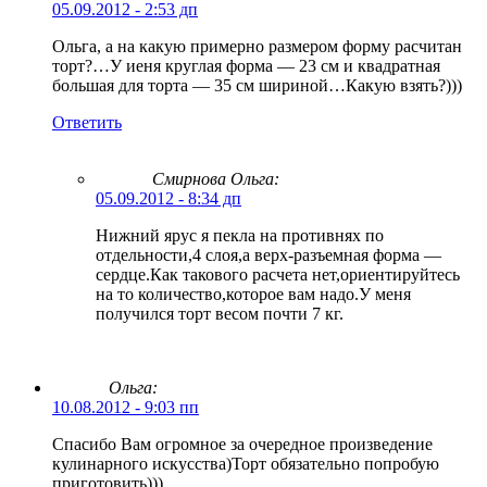
05.09.2012 - 2:53 дп
Ольга, а на какую примерно размером форму расчитан
торт?…У иеня круглая форма — 23 см и квадратная
большая для торта — 35 см шириной…Какую взять?)))
Ответить
Смирнова Ольга
:
05.09.2012 - 8:34 дп
Нижний ярус я пекла на противнях по
отдельности,4 слоя,а верх-разъемная форма —
сердце.Как такового расчета нет,ориентируйтесь
на то количество,которое вам надо.У меня
получился торт весом почти 7 кг.
Ольга:
10.08.2012 - 9:03 пп
Спасибо Вам огромное за очередное произведение
кулинарного искусства)Торт обязательно попробую
приготовить)))