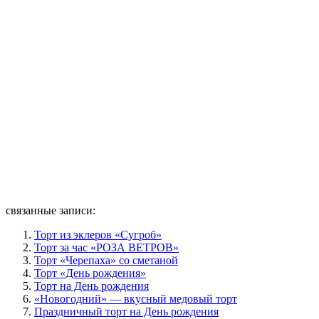
связанные записи:
Торт из эклеров «Сугроб»
Торт за час «РОЗА ВЕТРОВ»
Торт «Черепаха» со сметаной
Торт «День рождения»
Торт на День рождения
«Новогодний» — вкусный медовый торт
Праздничный торт на День рождения