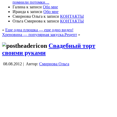
помнили потомки…
Галина
к записи
Обо мне
Ираида
к записи
Обо мне
Смирнова Ольга
к записи
КОНТАКТЫ
Ольга Смирнова
к записи
КОНТАКТЫ
«
Еще одна плюшка — еще одно видео!
Хреновина — популярная закуска.Рецепт
»
Свадебный торт
своими руками
08.08.2012 |
Автор:
Смирнова Ольга