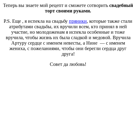
Теперь вы знаете мой рецепт и сможете сотворить
свадебный
торт своими руками.
P.S. Еще , я испекла на свадьбу
пряники
, которые также стали
атрибутами свадьбы, их вручили всем, кто принял в ней
участие, но молодоженам я испекла особенные и тоже
вручила, чтобы жизнь их была сладкой и медовой. Вручила
Артуру сердце с именем невесты, а Нине — с именем
жениха, с пожеланиями, чтобы они берегли сердца друг
друга!
Совет да любовь!