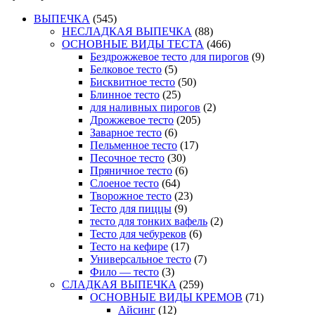
ВЫПЕЧКА
(545)
НЕСЛАДКАЯ ВЫПЕЧКА
(88)
ОСНОВНЫЕ ВИДЫ ТЕСТА
(466)
Бездрожжевое тесто для пирогов
(9)
Белковое тесто
(5)
Бисквитное тесто
(50)
Блинное тесто
(25)
для наливных пирогов
(2)
Дрожжевое тесто
(205)
Заварное тесто
(6)
Пельменное тесто
(17)
Песочное тесто
(30)
Пряничное тесто
(6)
Слоеное тесто
(64)
Творожное тесто
(23)
Тесто для пиццы
(9)
тесто для тонких вафель
(2)
Тесто для чебуреков
(6)
Тесто на кефире
(17)
Универсальное тесто
(7)
Фило — тесто
(3)
СЛАДКАЯ ВЫПЕЧКА
(259)
ОСНОВНЫЕ ВИДЫ КРЕМОВ
(71)
Айсинг
(12)