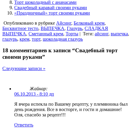
Торт шоколадный с ананасами
Свадебный каравай своими руками
«Праздничный» торт своими руками
Опубликовано в рубрике
Айсинг
,
Белковый крем
,
Бисквитное тесто
,
ВЫПЕЧКА
,
Глазурь
,
СЛАДКАЯ
ВЫПЕЧКА
,
Сметанный крем
,
Торты
|
Теги:
айсинг
,
выпечка
,
глазурь
,
крем
,
торт
,
шоколадная глазурь
18 комментариев к записи “Свадебный торт
своими руками”
Следующие записи »
Жайнар:
06.10.2013 - 8:10 дп
Я вчера испекла по Вашему рецепту, у племянника был
день рождения. Все в восторге, и гости и домашние!
Оля, спасибо за рецепт!!!
Ответить