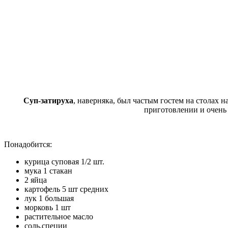
Суп-затируха
, наверняка, был частым гостем на столах 
приготовлении и очень 
Понадобится:
курица суповая 1/2 шт.
мука 1 стакан
2 яйца
картофель 5 шт средних
лук 1 большая
морковь 1 шт
растительное масло
соль,специи