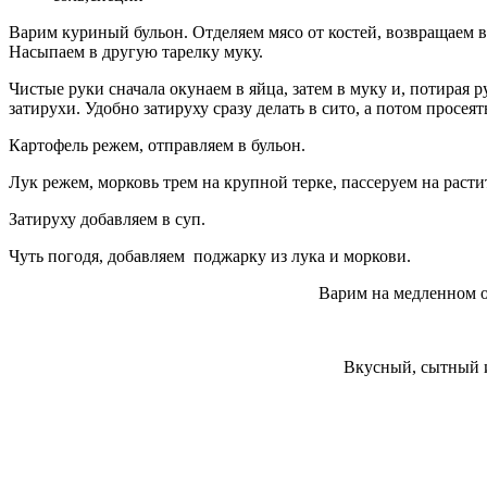
Варим куриный бульон. Отделяем мясо от костей, возвращаем 
Насыпаем в другую тарелку муку.
Чистые руки сначала окунаем в яйца, затем в муку и, потирая р
затирухи. Удобно затируху сразу делать в сито, а потом просеят
Картофель режем, отправляем в бульон.
Лук режем, морковь трем на крупной терке, пассеруем на расти
Затируху добавляем в суп.
Чуть погодя, добавляем поджарку из лука и моркови.
Варим на медленном о
Вкусный, сытный и