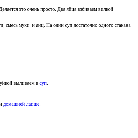
 Делается это очень просто. Два яйца взбиваем вилкой.
ти, смесь муки и яиц. На один суп достаточно одного стакана
руйкой выливаем в
суп
.
и
домашней лапше
.