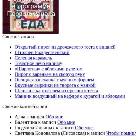
Свежие записи
Открытый пирог из дрожжевого теста с вишней
Штоллен Рождественский
Соленая карамель
Томатное лечо на зиму
«Шарлотка» с яблоками рулетом
Пирог с вареньем на скорую руку
Овощная запеканка с мясным фаршем
Вкусные сырники из творога с манкой
Шаньги с картофелем из пресного теста
Манник воздушный на кефире с курагой и яблоками
Свежие комментарии
Алла
к записи
Обо мне
Валентина
к записи
Обо мне
Людмила Ильиных
к записи
Обо мне
Светлана Коновалова (Лисовская)
к записи
Чтобы помни