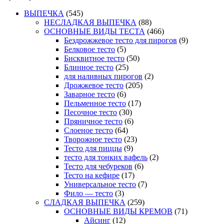
ВЫПЕЧКА
(545)
НЕСЛАДКАЯ ВЫПЕЧКА
(88)
ОСНОВНЫЕ ВИДЫ ТЕСТА
(466)
Бездрожжевое тесто для пирогов
(9)
Белковое тесто
(5)
Бисквитное тесто
(50)
Блинное тесто
(25)
для наливных пирогов
(2)
Дрожжевое тесто
(205)
Заварное тесто
(6)
Пельменное тесто
(17)
Песочное тесто
(30)
Пряничное тесто
(6)
Слоеное тесто
(64)
Творожное тесто
(23)
Тесто для пиццы
(9)
тесто для тонких вафель
(2)
Тесто для чебуреков
(6)
Тесто на кефире
(17)
Универсальное тесто
(7)
Фило — тесто
(3)
СЛАДКАЯ ВЫПЕЧКА
(259)
ОСНОВНЫЕ ВИДЫ КРЕМОВ
(71)
Айсинг
(12)