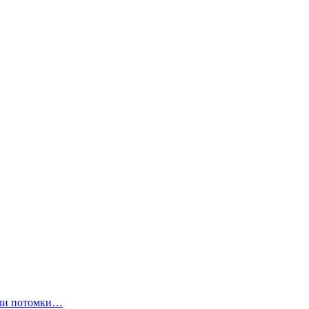
ли потомки…