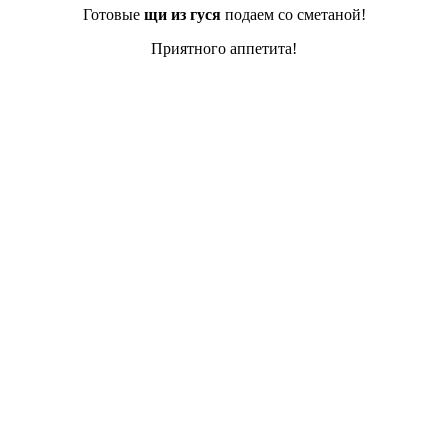
Готовые
щи из гуся
подаем со сметаной!
Приятного аппетита!