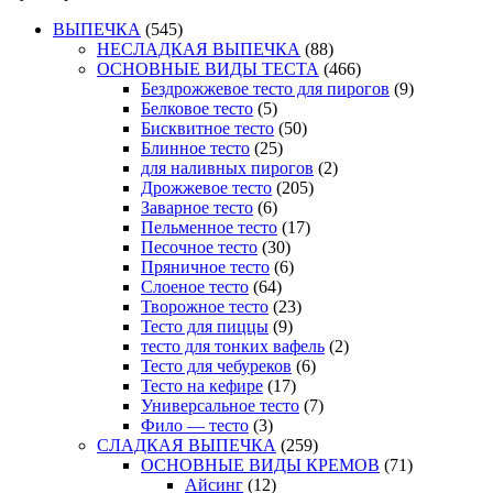
ВЫПЕЧКА
(545)
НЕСЛАДКАЯ ВЫПЕЧКА
(88)
ОСНОВНЫЕ ВИДЫ ТЕСТА
(466)
Бездрожжевое тесто для пирогов
(9)
Белковое тесто
(5)
Бисквитное тесто
(50)
Блинное тесто
(25)
для наливных пирогов
(2)
Дрожжевое тесто
(205)
Заварное тесто
(6)
Пельменное тесто
(17)
Песочное тесто
(30)
Пряничное тесто
(6)
Слоеное тесто
(64)
Творожное тесто
(23)
Тесто для пиццы
(9)
тесто для тонких вафель
(2)
Тесто для чебуреков
(6)
Тесто на кефире
(17)
Универсальное тесто
(7)
Фило — тесто
(3)
СЛАДКАЯ ВЫПЕЧКА
(259)
ОСНОВНЫЕ ВИДЫ КРЕМОВ
(71)
Айсинг
(12)