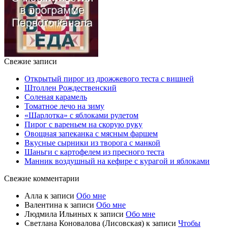
Свежие записи
Открытый пирог из дрожжевого теста с вишней
Штоллен Рождественский
Соленая карамель
Томатное лечо на зиму
«Шарлотка» с яблоками рулетом
Пирог с вареньем на скорую руку
Овощная запеканка с мясным фаршем
Вкусные сырники из творога с манкой
Шаньги с картофелем из пресного теста
Манник воздушный на кефире с курагой и яблоками
Свежие комментарии
Алла
к записи
Обо мне
Валентина
к записи
Обо мне
Людмила Ильиных
к записи
Обо мне
Светлана Коновалова (Лисовская)
к записи
Чтобы