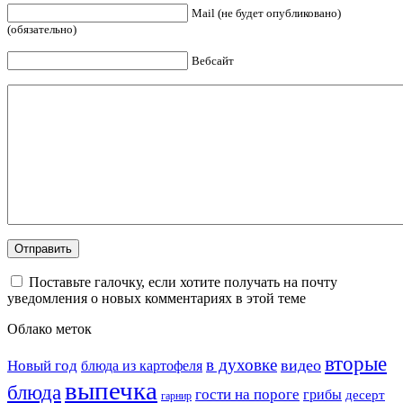
Mail (не будет опубликовано)
(обязательно)
Вебсайт
Поставьте галочку, если хотите получать на почту
уведомления о новых комментариях в этой теме
Облако меток
вторые
в духовке
видео
Новый год
блюда из картофеля
выпечка
блюда
гости на пороге
грибы
десерт
гарнир