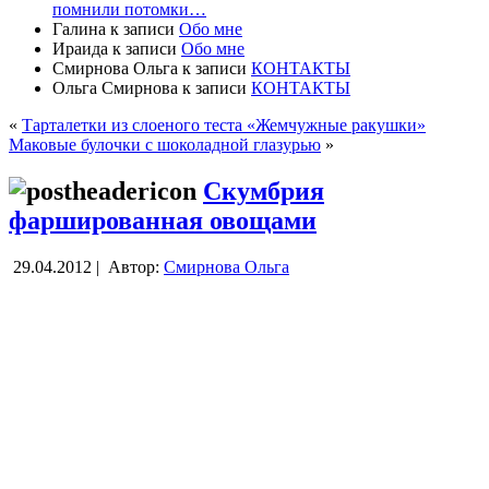
помнили потомки…
Галина
к записи
Обо мне
Ираида
к записи
Обо мне
Смирнова Ольга
к записи
КОНТАКТЫ
Ольга Смирнова
к записи
КОНТАКТЫ
«
Тарталетки из слоеного теста «Жемчужные ракушки»
Маковые булочки с шоколадной глазурью
»
Скумбрия
фаршированная овощами
29.04.2012 |
Автор:
Смирнова Ольга