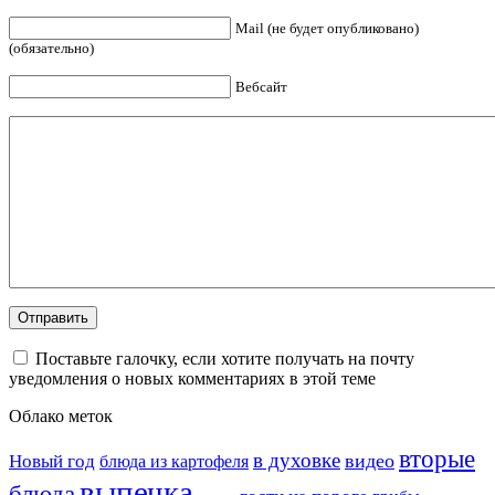
Mail (не будет опубликовано)
(обязательно)
Вебсайт
Поставьте галочку, если хотите получать на почту
уведомления о новых комментариях в этой теме
Облако меток
вторые
в духовке
видео
Новый год
блюда из картофеля
выпечка
блюда