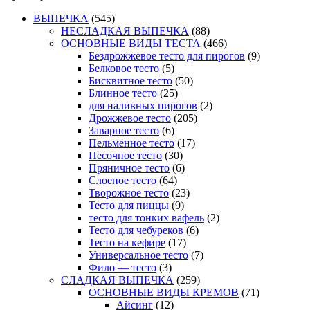
ВЫПЕЧКА
(545)
НЕСЛАДКАЯ ВЫПЕЧКА
(88)
ОСНОВНЫЕ ВИДЫ ТЕСТА
(466)
Бездрожжевое тесто для пирогов
(9)
Белковое тесто
(5)
Бисквитное тесто
(50)
Блинное тесто
(25)
для наливных пирогов
(2)
Дрожжевое тесто
(205)
Заварное тесто
(6)
Пельменное тесто
(17)
Песочное тесто
(30)
Пряничное тесто
(6)
Слоеное тесто
(64)
Творожное тесто
(23)
Тесто для пиццы
(9)
тесто для тонких вафель
(2)
Тесто для чебуреков
(6)
Тесто на кефире
(17)
Универсальное тесто
(7)
Фило — тесто
(3)
СЛАДКАЯ ВЫПЕЧКА
(259)
ОСНОВНЫЕ ВИДЫ КРЕМОВ
(71)
Айсинг
(12)