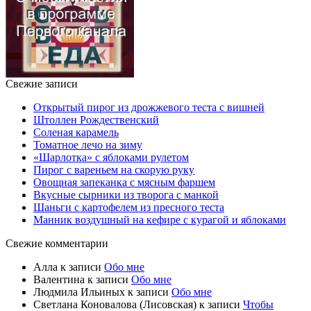
Свежие записи
Открытый пирог из дрожжевого теста с вишней
Штоллен Рождественский
Соленая карамель
Томатное лечо на зиму
«Шарлотка» с яблоками рулетом
Пирог с вареньем на скорую руку
Овощная запеканка с мясным фаршем
Вкусные сырники из творога с манкой
Шаньги с картофелем из пресного теста
Манник воздушный на кефире с курагой и яблоками
Свежие комментарии
Алла
к записи
Обо мне
Валентина
к записи
Обо мне
Людмила Ильиных
к записи
Обо мне
Светлана Коновалова (Лисовская)
к записи
Чтобы