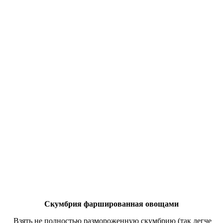
Скумбрия фаршированная овощами
Взять не полностью размороженную скумбрию (так легче