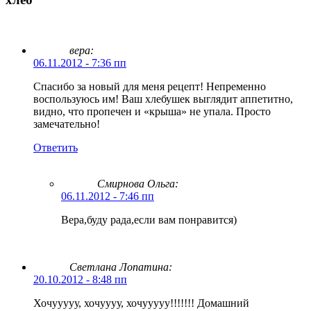
вера:
06.11.2012 - 7:36 пп
Спасибо за новый для меня рецепт! Непременно
воспользуюсь им! Ваш хлебушек выглядит аппетитно,
видно, что пропечен и «крыша» не упала. Просто
замечательно!
Ответить
Смирнова Ольга
:
06.11.2012 - 7:46 пп
Вера,буду рада,если вам понравится)
Светлана Лопатина:
20.10.2012 - 8:48 пп
Хочууууу, хочуууу, хочууууу!!!!!!! Домашний