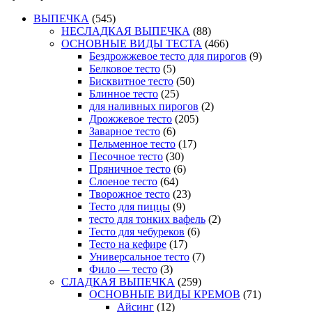
ВЫПЕЧКА
(545)
НЕСЛАДКАЯ ВЫПЕЧКА
(88)
ОСНОВНЫЕ ВИДЫ ТЕСТА
(466)
Бездрожжевое тесто для пирогов
(9)
Белковое тесто
(5)
Бисквитное тесто
(50)
Блинное тесто
(25)
для наливных пирогов
(2)
Дрожжевое тесто
(205)
Заварное тесто
(6)
Пельменное тесто
(17)
Песочное тесто
(30)
Пряничное тесто
(6)
Слоеное тесто
(64)
Творожное тесто
(23)
Тесто для пиццы
(9)
тесто для тонких вафель
(2)
Тесто для чебуреков
(6)
Тесто на кефире
(17)
Универсальное тесто
(7)
Фило — тесто
(3)
СЛАДКАЯ ВЫПЕЧКА
(259)
ОСНОВНЫЕ ВИДЫ КРЕМОВ
(71)
Айсинг
(12)