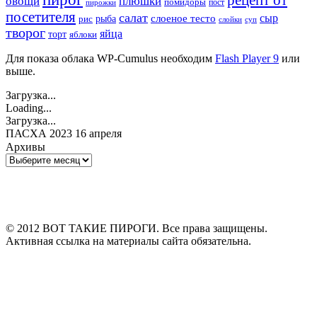
овощи
плюшки
помидоры
пост
пирожки
посетителя
салат
сыр
рыба
слоеное тесто
рис
суп
слойки
творог
яйца
торт
яблоки
Для показа облака WP-Cumulus необходим
Flash Player 9
или
выше.
Загрузка...
Loading...
Загрузка...
ПАСХА 2023 16 апреля
Архивы
Архивы
© 2012 ВОТ ТАКИЕ ПИРОГИ. Все права защищены.
Активная ссылка на материалы сайта обязательна.