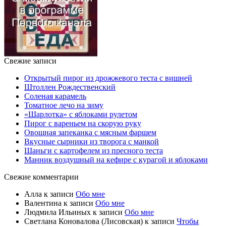
Свежие записи
Открытый пирог из дрожжевого теста с вишней
Штоллен Рождественский
Соленая карамель
Томатное лечо на зиму
«Шарлотка» с яблоками рулетом
Пирог с вареньем на скорую руку
Овощная запеканка с мясным фаршем
Вкусные сырники из творога с манкой
Шаньги с картофелем из пресного теста
Манник воздушный на кефире с курагой и яблоками
Свежие комментарии
Алла
к записи
Обо мне
Валентина
к записи
Обо мне
Людмила Ильиных
к записи
Обо мне
Светлана Коновалова (Лисовская)
к записи
Чтобы