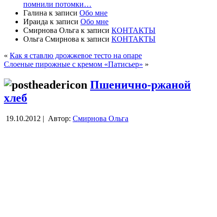
помнили потомки…
Галина
к записи
Обо мне
Ираида
к записи
Обо мне
Смирнова Ольга
к записи
КОНТАКТЫ
Ольга Смирнова
к записи
КОНТАКТЫ
«
Как я ставлю дрожжевое тесто на опаре
Слоеные пирожные с кремом «Патисьер»
»
Пшенично-ржаной
хлеб
19.10.2012 |
Автор:
Смирнова Ольга