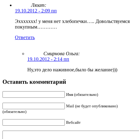
Лязат:
19.10.2012 - 2:09 пп
Эххххххх! у меня нет хлебопечки….. Довольствуемся
покупным…………
Ответить
Смирнова Ольга
:
19.10.2012 - 2:14 пп
Ну,это дело наживное,было бы желание)))
Оставить комментарий
Имя (обязательно)
Mail (не будет опубликовано)
(обязательно)
Вебсайт