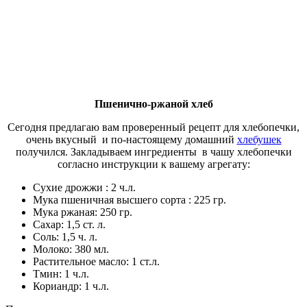
Пшенично-ржаной хлеб
Сегодня предлагаю вам проверенный рецепт для хлебопечки,
очень вкусный и по-настоящему домашний
хлебушек
получился. Закладываем ингредиенты в чашу хлебопечки
согласно инструкции к вашему агрегату:
Сухие дрожжи : 2 ч.л.
Мука пшеничная высшего сорта : 225 гр.
Мука ржаная: 250 гр.
Сахар: 1,5 ст. л.
Соль: 1,5 ч. л.
Молоко: 380 мл.
Растительное масло: 1 ст.л.
Тмин: 1 ч.л.
Кориандр: 1 ч.л.