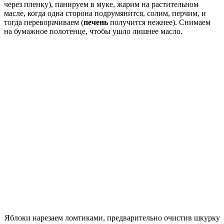
через пленку), панируем в муке, жарим на растительном
масле, когда одна сторона подрумянится, солим, перчим, и
тогда переворачиваем (
печень
получится нежнее). Снимаем
на бумажное полотенце, чтобы ушло лишнее масло.
Яблоки нарезаем ломтиками, предварительно очистив шкурку