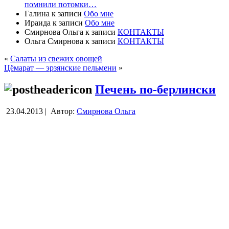
помнили потомки…
Галина
к записи
Обо мне
Ираида
к записи
Обо мне
Смирнова Ольга
к записи
КОНТАКТЫ
Ольга Смирнова
к записи
КОНТАКТЫ
«
Салаты из свежих овощей
Цёмарат — эрзянские пельмени
»
Печень по-берлински
23.04.2013 |
Автор:
Смирнова Ольга