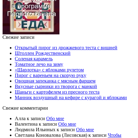
Свежие записи
Открытый пирог из дрожжевого теста с вишней
Штоллен Рождественский
Соленая карамель
Томатное лечо на зиму
«Шарлотка» с яблоками рулетом
Пирог с вареньем на скорую руку
Овощная запеканка с мясным фаршем
Вкусные сырники из творога с манкой
Шаньги с картофелем из пресного теста
Манник воздушный на кефире с курагой и яблоками
Свежие комментарии
Алла
к записи
Обо мне
Валентина
к записи
Обо мне
Людмила Ильиных
к записи
Обо мне
Светлана Коновалова (Лисовская)
к записи
Чтобы