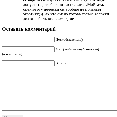
допустить ,что бы они расползлись.Мой муж
оценил эту печень,а он вообще не признает
экзотику)))Так что смело готовь,только яблочки
должны быть кисло-сладкие.
Оставить комментарий
Имя (обязательно)
Mail (не будет опубликовано)
(обязательно)
Вебсайт