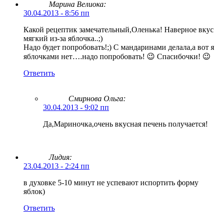
Марина Велиока:
30.04.2013 - 8:56 пп
Какой рецептик замечательный,Оленька! Наверное вкус
мягкий из-за яблочка..;)
Надо будет попробовать!;) С мандаринами делала,а вот я
яблочками нет….надо попробовать! 😉 Спасибочки! 😉
Ответить
Смирнова Ольга
:
30.04.2013 - 9:02 пп
Да,Мариночка,очень вкусная печень получается!
Лидия:
23.04.2013 - 2:24 пп
в духовке 5-10 минут не успевают испортить форму
яблок)
Ответить