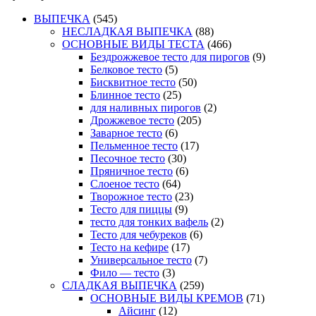
ВЫПЕЧКА
(545)
НЕСЛАДКАЯ ВЫПЕЧКА
(88)
ОСНОВНЫЕ ВИДЫ ТЕСТА
(466)
Бездрожжевое тесто для пирогов
(9)
Белковое тесто
(5)
Бисквитное тесто
(50)
Блинное тесто
(25)
для наливных пирогов
(2)
Дрожжевое тесто
(205)
Заварное тесто
(6)
Пельменное тесто
(17)
Песочное тесто
(30)
Пряничное тесто
(6)
Слоеное тесто
(64)
Творожное тесто
(23)
Тесто для пиццы
(9)
тесто для тонких вафель
(2)
Тесто для чебуреков
(6)
Тесто на кефире
(17)
Универсальное тесто
(7)
Фило — тесто
(3)
СЛАДКАЯ ВЫПЕЧКА
(259)
ОСНОВНЫЕ ВИДЫ КРЕМОВ
(71)
Айсинг
(12)