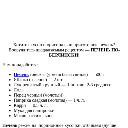
Хотите вкусно и оригинально приготовить печень?
Вооружитесь предлагаемым рецептом —
ПЕЧЕНЬ ПО-
БЕРЛИНСКИ
!
Нам понадобится:
Печень
говяжья (у меня была свиная) — 500 г
Яблоко (зеленое) — 2 шт
Лук репчатый крупный — 1 шт или 2-3 среднего
Соль
Перец черный (молотый)
Паприка сладкая (молотая) — 1 ч. л.
Карри — 0.5 ч. л.
Мука для панировки
Масло растительное
Печень
режем на порционные кусочки, отбиваем (лучше