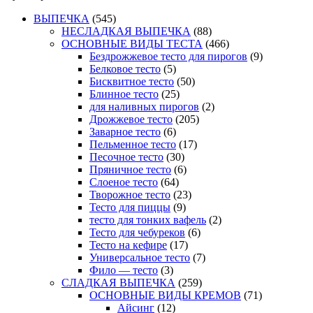
ВЫПЕЧКА
(545)
НЕСЛАДКАЯ ВЫПЕЧКА
(88)
ОСНОВНЫЕ ВИДЫ ТЕСТА
(466)
Бездрожжевое тесто для пирогов
(9)
Белковое тесто
(5)
Бисквитное тесто
(50)
Блинное тесто
(25)
для наливных пирогов
(2)
Дрожжевое тесто
(205)
Заварное тесто
(6)
Пельменное тесто
(17)
Песочное тесто
(30)
Пряничное тесто
(6)
Слоеное тесто
(64)
Творожное тесто
(23)
Тесто для пиццы
(9)
тесто для тонких вафель
(2)
Тесто для чебуреков
(6)
Тесто на кефире
(17)
Универсальное тесто
(7)
Фило — тесто
(3)
СЛАДКАЯ ВЫПЕЧКА
(259)
ОСНОВНЫЕ ВИДЫ КРЕМОВ
(71)
Айсинг
(12)