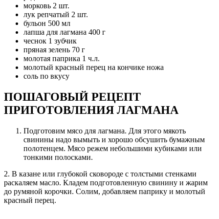
морковь 2 шт.
лук репчатый 2 шт.
бульон 500 мл
лапша для лагмана 400 г
чеснок 1 зубчик
пряная зелень 70 г
молотая паприка 1 ч.л.
молотый красный перец на кончике ножа
соль по вкусу
ПОШАГОВЫЙ РЕЦЕПТ
ПРИГОТОВЛЕНИЯ
ЛАГМАНА
Подготовим мясо для лагмана. Для этого мякоть
свинины надо вымыть и хорошо обсушить бумажным
полотенцем. Мясо режем небольшими кубиками или
тонкими полосками.
2. В казане или глубокой сковороде с толстыми стенками
раскаляем масло. Кладем подготовленную свинину и жарим
до румяной корочки. Солим, добавляем паприку и молотый
красный перец.