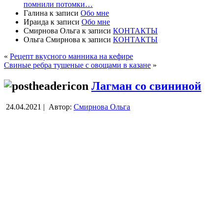
помнили потомки…
Галина
к записи
Обо мне
Ираида
к записи
Обо мне
Смирнова Ольга
к записи
КОНТАКТЫ
Ольга Смирнова
к записи
КОНТАКТЫ
«
Рецепт вкусного манника на кефире
Свиные ребра тушеные с овощами в казане
»
Лагман со свининой
24.04.2021 |
Автор:
Смирнова Ольга