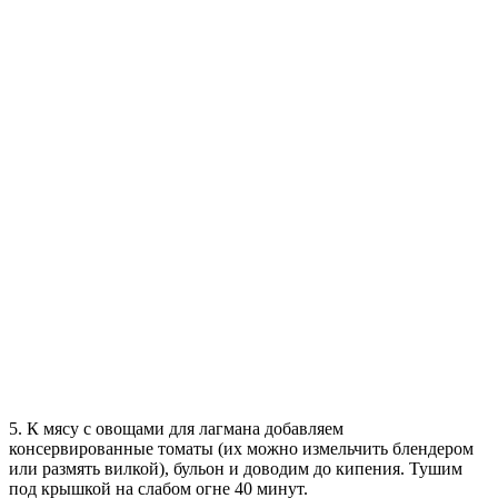
5. К мясу с овощами для лагмана добавляем
консервированные томаты (их можно измельчить блендером
или размять вилкой), бульон и доводим до кипения. Тушим
под крышкой на слабом огне 40 минут.