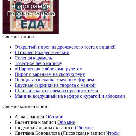
Свежие записи
Открытый пирог из дрожжевого теста с вишней
Штоллен Рождественский
Соленая карамель
Томатное лечо на зиму
«Шарлотка» с яблоками рулетом
Пирог с вареньем на скорую руку
Овощная запеканка с мясным фаршем
Вкусные сырники из творога с манкой
Шаньги с картофелем из пресного теста
Манник воздушный на кефире с курагой и яблоками
Свежие комментарии
Алла
к записи
Обо мне
Валентина
к записи
Обо мне
Людмила Ильиных
к записи
Обо мне
Светлана Коновалова (Лисовская)
к записи
Чтобы