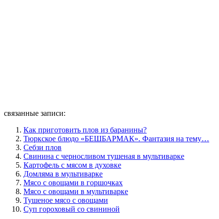
связанные записи:
Как приготовить плов из баранины?
Тюркское блюдо «БЕШБАРМАК». Фантазия на тему…
Себзи плов
Свинина с черносливом тушеная в мультиварке
Картофель с мясом в духовке
Домляма в мультиварке
Мясо с овощами в горшочках
Мясо с овощами в мультиварке
Тушеное мясо с овощами
Суп гороховый со свининой