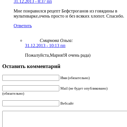
31.12.2013 - 8:37 пп
Мне понравился рецепт Бефстроганов из говядины в
мультиварке,очень просто и без всяких хлопот. Спасибо.
Ответить
Смирнова Ольга
:
31.12.2013 - 10:13 пп
Пожалуйста,Мария!Я очень рада)
Оставить комментарий
Имя (обязательно)
Mail (не будет опубликовано)
(обязательно)
Вебсайт