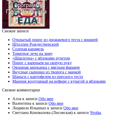
Свежие записи
Открытый пирог из дрожжевого теста с вишней
Штоллен Рождественский
Соленая карамель
Томатное лечо на зиму
«Шарлотка» с яблоками рулетом
Пирог с вареньем на скорую руку
Овощная запеканка с мясным фаршем
Вкусные сырники из творога с манкой
Шаньги с картофелем из пресного теста
Манник воздушный на кефире с курагой и яблоками
Свежие комментарии
Алла
к записи
Обо мне
Валентина
к записи
Обо мне
Людмила Ильиных
к записи
Обо мне
Светлана Коновалова (Лисовская)
к записи
Чтобы