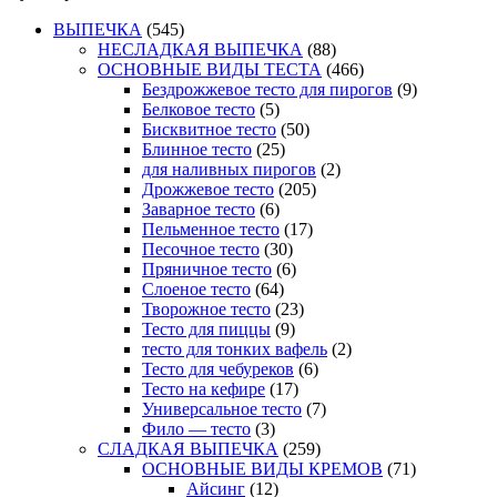
ВЫПЕЧКА
(545)
НЕСЛАДКАЯ ВЫПЕЧКА
(88)
ОСНОВНЫЕ ВИДЫ ТЕСТА
(466)
Бездрожжевое тесто для пирогов
(9)
Белковое тесто
(5)
Бисквитное тесто
(50)
Блинное тесто
(25)
для наливных пирогов
(2)
Дрожжевое тесто
(205)
Заварное тесто
(6)
Пельменное тесто
(17)
Песочное тесто
(30)
Пряничное тесто
(6)
Слоеное тесто
(64)
Творожное тесто
(23)
Тесто для пиццы
(9)
тесто для тонких вафель
(2)
Тесто для чебуреков
(6)
Тесто на кефире
(17)
Универсальное тесто
(7)
Фило — тесто
(3)
СЛАДКАЯ ВЫПЕЧКА
(259)
ОСНОВНЫЕ ВИДЫ КРЕМОВ
(71)
Айсинг
(12)