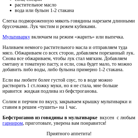
растительное масло
вода или бульон 1-2 стакана
Слегка подмороженную мякоть говядины нарезаем длинными
брусочками. Лук чистим и режем кубиками.
Мультиварку
включаем на режим «жарить» или выпечка.
Наливаем немного растительного масла и отправляем туда
мясо. Обжариваем со всех сторон, добавляем порезанный лук.
Снова все обжариваем, чтобы лук стал мягким. Добавляем
сметану и томатную пасту, и если, сока будет мало, то можно
добавить либо воды, либо бульона примерно 1-2 стакана.
Если вы любите более густой соус, то в воде можно
растворить 1 ст.ложку муки, но я не стала, мне больше
нравится жидкая подлива из бефстроганова.
Солим и перчим по вкусу, закрываем крышку мультиварки и
ставим в решим «тушить» на 1 час.
Бефстроганов из говядины в мультиварке
вкусен с любым
гарниром
, приготовьте, уверена вам понравится!
Приятного аппетита!