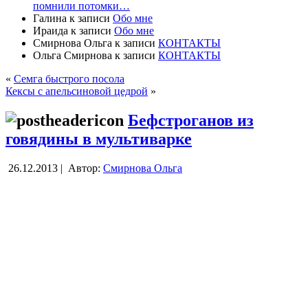
помнили потомки…
Галина
к записи
Обо мне
Ираида
к записи
Обо мне
Смирнова Ольга
к записи
КОНТАКТЫ
Ольга Смирнова
к записи
КОНТАКТЫ
«
Семга быстрого посола
Кексы с апельсиновой цедрой
»
Бефстроганов из
говядины в мультиварке
26.12.2013 |
Автор:
Смирнова Ольга