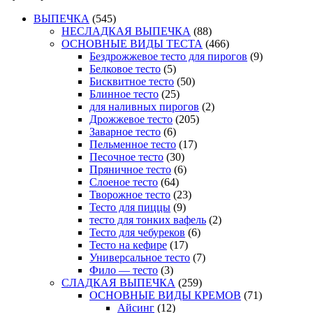
ВЫПЕЧКА
(545)
НЕСЛАДКАЯ ВЫПЕЧКА
(88)
ОСНОВНЫЕ ВИДЫ ТЕСТА
(466)
Бездрожжевое тесто для пирогов
(9)
Белковое тесто
(5)
Бисквитное тесто
(50)
Блинное тесто
(25)
для наливных пирогов
(2)
Дрожжевое тесто
(205)
Заварное тесто
(6)
Пельменное тесто
(17)
Песочное тесто
(30)
Пряничное тесто
(6)
Слоеное тесто
(64)
Творожное тесто
(23)
Тесто для пиццы
(9)
тесто для тонких вафель
(2)
Тесто для чебуреков
(6)
Тесто на кефире
(17)
Универсальное тесто
(7)
Фило — тесто
(3)
СЛАДКАЯ ВЫПЕЧКА
(259)
ОСНОВНЫЕ ВИДЫ КРЕМОВ
(71)
Айсинг
(12)