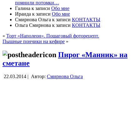
помнили потомки…
Галина
к записи
Обо мне
Ираида
к записи
Обо мне
Смирнова Ольга
к записи
КОНТАКТЫ
Ольга Смирнова
к записи
КОНТАКТЫ
«
Торт «Наполеон». Пошаговый фоторецепт.
Пышные пончики на кефире
»
Пирог «Манник» на
сметане
22.03.2014 |
Автор:
Смирнова Ольга