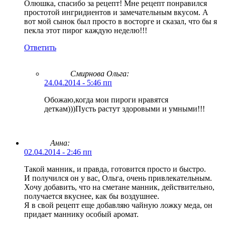
Олюшка, спасибо за рецепт! Мне рецепт понравился
простотой ингридиентов и замечательным вкусом. А
вот мой сынок был просто в восторге и сказал, что бы я
пекла этот пирог каждую неделю!!!
Ответить
Смирнова Ольга
:
24.04.2014 - 5:46 пп
Обожаю,когда мои пироги нравятся
деткам)))Пусть растут здоровыми и умными!!!
Анна:
02.04.2014 - 2:46 пп
Такой манник, и правда, готовится просто и быстро.
И получился он у вас, Ольга, очень привлекательным.
Хочу добавить, что на сметане манник, действительно,
получается вкуснее, как бы воздушнее.
Я в свой рецепт еще добавляю чайную ложку меда, он
придает маннику особый аромат.