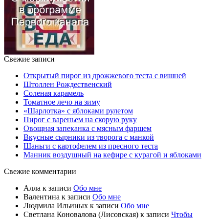
Свежие записи
Открытый пирог из дрожжевого теста с вишней
Штоллен Рождественский
Соленая карамель
Томатное лечо на зиму
«Шарлотка» с яблоками рулетом
Пирог с вареньем на скорую руку
Овощная запеканка с мясным фаршем
Вкусные сырники из творога с манкой
Шаньги с картофелем из пресного теста
Манник воздушный на кефире с курагой и яблоками
Свежие комментарии
Алла
к записи
Обо мне
Валентина
к записи
Обо мне
Людмила Ильиных
к записи
Обо мне
Светлана Коновалова (Лисовская)
к записи
Чтобы