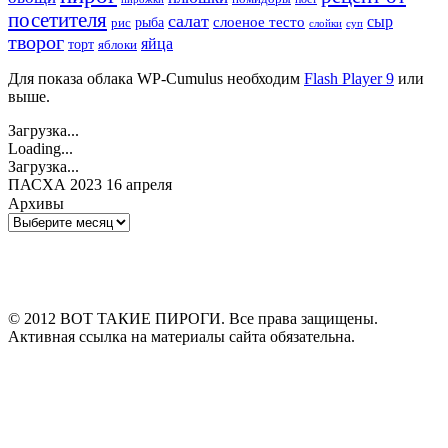
посетителя
салат
сыр
рыба
слоеное тесто
рис
суп
слойки
творог
яйца
торт
яблоки
Для показа облака WP-Cumulus необходим
Flash Player 9
или
выше.
Загрузка...
Loading...
Загрузка...
ПАСХА 2023 16 апреля
Архивы
Архивы
© 2012 ВОТ ТАКИЕ ПИРОГИ. Все права защищены.
Активная ссылка на материалы сайта обязательна.