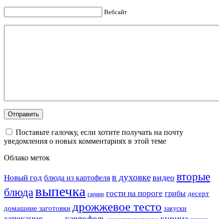
Вебсайт
Поставьте галочку, если хотите получать на почту
уведомления о новых комментариях в этой теме
Облако меток
вторые
в духовке
видео
Новый год
блюда из картофеля
выпечка
блюда
гости на пороге
грибы
десерт
гарнир
дрожжевое тесто
домашние заготовки
закуски
запекание
картофель
курица