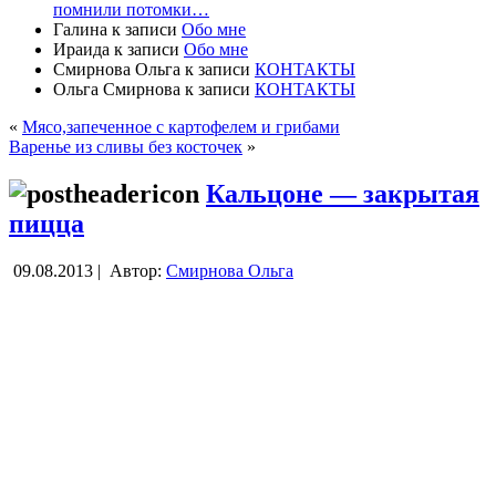
помнили потомки…
Галина
к записи
Обо мне
Ираида
к записи
Обо мне
Смирнова Ольга
к записи
КОНТАКТЫ
Ольга Смирнова
к записи
КОНТАКТЫ
«
Мясо,запеченное с картофелем и грибами
Варенье из сливы без косточек
»
Кальцоне — закрытая
пицца
09.08.2013 |
Автор:
Смирнова Ольга