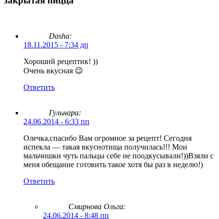
закрытая пицца”
Dasha:
18.11.2015 - 7:34 дп
Хороший рецептик! ))
Очень вкусная 😉
Ответить
Гульнара:
24.06.2014 - 6:33 пп
Олечка,спасибо Вам огромное за рецепт! Сегодня
испекла — такая вкуснотища получилась!!! Мои
мальчишки чуть пальцы себе не поодкусывали!))Взяли с
меня обещание готовить такое хотя бы раз в неделю!)
Ответить
Смирнова Ольга
:
24.06.2014 - 8:48 пп