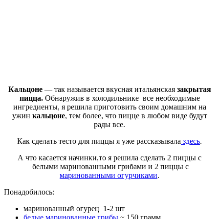
Кальцоне
— так называется вкусная итальянская
закрытая
пицца.
Обнаружив в холодильнике все необходимые
ингредиенты, я решила приготовить своим домашним на
ужин
кальцоне
, тем более, что пицце в любом виде будут
рады все.
Как сделать тесто для пиццы я уже рассказывала
здесь
.
А что касается начинки,то я решила сделать 2 пиццы с
белыми маринованными грибами и 2 пиццы с
маринованными огурчиками
.
Понадобилось:
маринованный огурец 1-2 шт
белые маринованные грибы
~ 150 грамм