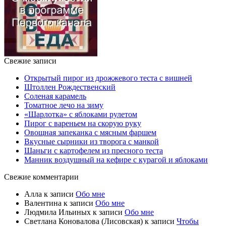
Свежие записи
Открытый пирог из дрожжевого теста с вишней
Штоллен Рождественский
Соленая карамель
Томатное лечо на зиму
«Шарлотка» с яблоками рулетом
Пирог с вареньем на скорую руку
Овощная запеканка с мясным фаршем
Вкусные сырники из творога с манкой
Шаньги с картофелем из пресного теста
Манник воздушный на кефире с курагой и яблоками
Свежие комментарии
Алла
к записи
Обо мне
Валентина
к записи
Обо мне
Людмила Ильиных
к записи
Обо мне
Светлана Коновалова (Лисовская)
к записи
Чтобы