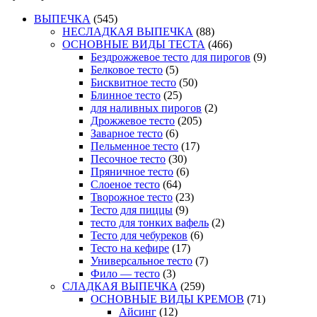
ВЫПЕЧКА
(545)
НЕСЛАДКАЯ ВЫПЕЧКА
(88)
ОСНОВНЫЕ ВИДЫ ТЕСТА
(466)
Бездрожжевое тесто для пирогов
(9)
Белковое тесто
(5)
Бисквитное тесто
(50)
Блинное тесто
(25)
для наливных пирогов
(2)
Дрожжевое тесто
(205)
Заварное тесто
(6)
Пельменное тесто
(17)
Песочное тесто
(30)
Пряничное тесто
(6)
Слоеное тесто
(64)
Творожное тесто
(23)
Тесто для пиццы
(9)
тесто для тонких вафель
(2)
Тесто для чебуреков
(6)
Тесто на кефире
(17)
Универсальное тесто
(7)
Фило — тесто
(3)
СЛАДКАЯ ВЫПЕЧКА
(259)
ОСНОВНЫЕ ВИДЫ КРЕМОВ
(71)
Айсинг
(12)