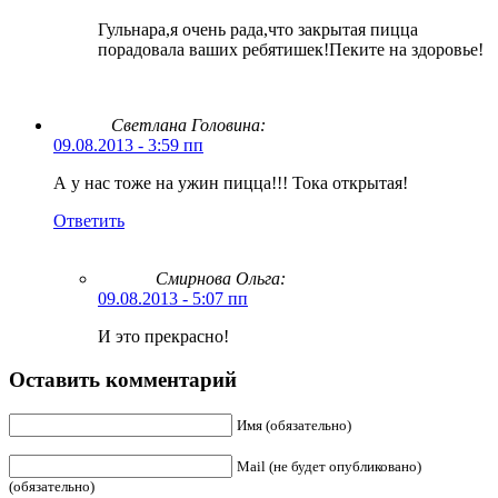
Гульнара,я очень рада,что закрытая пицца
порадовала ваших ребятишек!Пеките на здоровье!
Светлана Головина:
09.08.2013 - 3:59 пп
А у нас тоже на ужин пицца!!! Тока открытая!
Ответить
Смирнова Ольга
:
09.08.2013 - 5:07 пп
И это прекрасно!
Оставить комментарий
Имя (обязательно)
Mail (не будет опубликовано)
(обязательно)