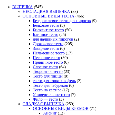
ВЫПЕЧКА
(545)
НЕСЛАДКАЯ ВЫПЕЧКА
(88)
ОСНОВНЫЕ ВИДЫ ТЕСТА
(466)
Бездрожжевое тесто для пирогов
(9)
Белковое тесто
(5)
Бисквитное тесто
(50)
Блинное тесто
(25)
для наливных пирогов
(2)
Дрожжевое тесто
(205)
Заварное тесто
(6)
Пельменное тесто
(17)
Песочное тесто
(30)
Пряничное тесто
(6)
Слоеное тесто
(64)
Творожное тесто
(23)
Тесто для пиццы
(9)
тесто для тонких вафель
(2)
Тесто для чебуреков
(6)
Тесто на кефире
(17)
Универсальное тесто
(7)
Фило — тесто
(3)
СЛАДКАЯ ВЫПЕЧКА
(259)
ОСНОВНЫЕ ВИДЫ КРЕМОВ
(71)
Айсинг
(12)