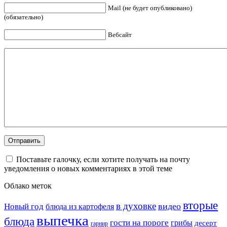
Mail (не будет опубликовано)
(обязательно)
Вебсайт
Поставьте галочку, если хотите получать на почту
уведомления о новых комментариях в этой теме
Облако меток
вторые
в духовке
видео
Новый год
блюда из картофеля
выпечка
блюда
гости на пороге
грибы
десерт
гарнир