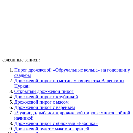
связанные записи:
Пирог дрожжевой «Обручальные кольца» на годовщину
свадьбы
Дрожжевой пирог по мотивам творчества Валентины
Цуркан
Открытый дрожжевой пирог
Дрожжевой пирог с клубникой
Дрожжевой пирог с мясом
Дрожжевой пирог с вареньем
«Чудо-юдо-рыба-кит» дрожжевой пирог с многослойной
начинкой
Дрожжевой пирог с яблоками «Бабочка»
Дрожжевой рулет с маком и корицей