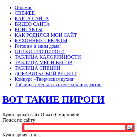
Обо мне
СВЕЖЕЕ
КАРТА САЙТА
ВИДЕО САЙТА
КОНТАКТЫ
КАК РОДИЛСЯ МОЙ САЙТ
КУХОННЫЕ СЕКРЕТЫ
Готовим и едим дома!
СТИХИ ПРО ПИРОГИ
ТАБЛИЦА КАЛОРИЙНОСТИ
ТАБЛИЦА МЕР И ВЕСОВ
ТАБЛИЦА СПЕЦИЙ
ДОБАВИТЬ СВОЙ РЕЦЕПТ
Конкурс «Творческая кухня»
Таблица замены экзотических продуктов
ВОТ ТАКИЕ ПИРОГИ
Кулинарный сайт Ольги Смирновой
Поиск по сайту
Кулинарная книга