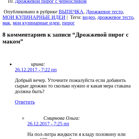
Дрожжевой пирог с черносливом
Опубликовано в рубрике
ВЫПЕЧКА
,
Дрожжевое тесто
,
МОИ КУЛИНАРНЫЕ ИДЕИ
|
Теги:
видео
,
дрожжевое тесто
,
мак
,
мои кулинарные идеи
,
пирог
8 комментариев к записи “Дрожжевой пирог с
маком”
ирина:
26.12.2017 - 7:22 пп
Добрый вечер. Уточните пожалуйста если добавить
сырые дрожжи то сколько нужно и какая мера стакана
должна быть?
Ответить
Смирнова Ольга
:
26.12.2017 - 7:25 пп
На пол-литра жидкости я кладу половину или