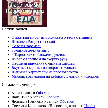
Свежие записи
Открытый пирог из дрожжевого теста с вишней
Штоллен Рождественский
Соленая карамель
Томатное лечо на зиму
«Шарлотка» с яблоками рулетом
Пирог с вареньем на скорую руку
Овощная запеканка с мясным фаршем
Вкусные сырники из творога с манкой
Шаньги с картофелем из пресного теста
Манник воздушный на кефире с курагой и яблоками
Свежие комментарии
Алла
к записи
Обо мне
Валентина
к записи
Обо мне
Людмила Ильиных
к записи
Обо мне
Светлана Коновалова (Лисовская)
к записи
Чтобы