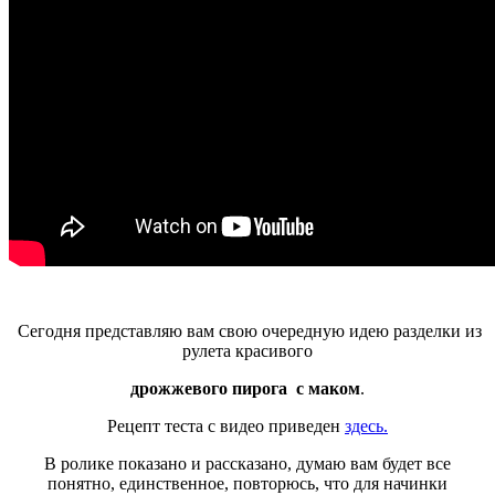
Сегодня представляю вам свою очередную идею разделки из
рулета красивого
дрожжевого пирога
с маком
.
Рецепт теста с видео приведен
здесь.
В ролике показано и рассказано, думаю вам будет все
понятно, единственное, повторюсь, что для начинки