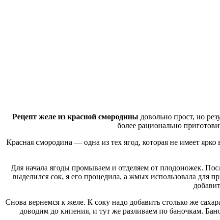
Рецепт желе из красной смородины
довольно прост, но резу
более рационально приготови
Красная смородина — одна из тех ягод, которая не имеет ярко
Для начала ягоды промываем и отделяем от плодоножек. Посл
выделился сок, я его процедила, а жмых использовала для п
добавит
Снова вернемся к желе. К соку надо добавить столько же сахар
доводим до кипения, и тут же разливаем по баночкам. Ба