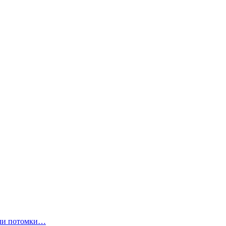
ли потомки…