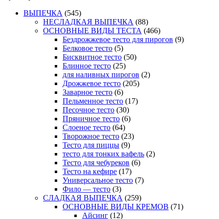
ВЫПЕЧКА
(545)
НЕСЛАДКАЯ ВЫПЕЧКА
(88)
ОСНОВНЫЕ ВИДЫ ТЕСТА
(466)
Бездрожжевое тесто для пирогов
(9)
Белковое тесто
(5)
Бисквитное тесто
(50)
Блинное тесто
(25)
для наливных пирогов
(2)
Дрожжевое тесто
(205)
Заварное тесто
(6)
Пельменное тесто
(17)
Песочное тесто
(30)
Пряничное тесто
(6)
Слоеное тесто
(64)
Творожное тесто
(23)
Тесто для пиццы
(9)
тесто для тонких вафель
(2)
Тесто для чебуреков
(6)
Тесто на кефире
(17)
Универсальное тесто
(7)
Фило — тесто
(3)
СЛАДКАЯ ВЫПЕЧКА
(259)
ОСНОВНЫЕ ВИДЫ КРЕМОВ
(71)
Айсинг
(12)