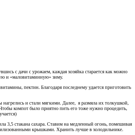
увшись с дачи с урожаем, каждая хозяйка старается как можно
гую и «маловитаминную» зиму.
, витамины, пектин. Благодаря последнему удается приготовить
 нагрелись и стали мягкими. Далее, я размяла их толкушкой,
. Чтобы компот было приятно пить его тоже нужно процедить,
учается)
вила 3,5 стакана сахара. Ставим на медленный огонь, помешивая
терилизованными крышками. Хранить лучше в холодильнике.