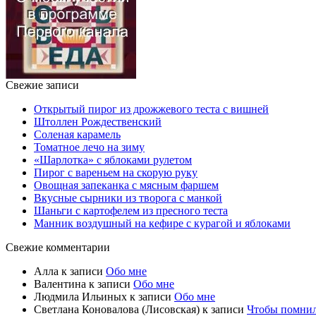
Свежие записи
Открытый пирог из дрожжевого теста с вишней
Штоллен Рождественский
Соленая карамель
Томатное лечо на зиму
«Шарлотка» с яблоками рулетом
Пирог с вареньем на скорую руку
Овощная запеканка с мясным фаршем
Вкусные сырники из творога с манкой
Шаньги с картофелем из пресного теста
Манник воздушный на кефире с курагой и яблоками
Свежие комментарии
Алла
к записи
Обо мне
Валентина
к записи
Обо мне
Людмила Ильиных
к записи
Обо мне
Светлана Коновалова (Лисовская)
к записи
Чтобы помни