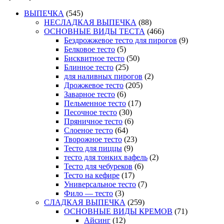
ВЫПЕЧКА
(545)
НЕСЛАДКАЯ ВЫПЕЧКА
(88)
ОСНОВНЫЕ ВИДЫ ТЕСТА
(466)
Бездрожжевое тесто для пирогов
(9)
Белковое тесто
(5)
Бисквитное тесто
(50)
Блинное тесто
(25)
для наливных пирогов
(2)
Дрожжевое тесто
(205)
Заварное тесто
(6)
Пельменное тесто
(17)
Песочное тесто
(30)
Пряничное тесто
(6)
Слоеное тесто
(64)
Творожное тесто
(23)
Тесто для пиццы
(9)
тесто для тонких вафель
(2)
Тесто для чебуреков
(6)
Тесто на кефире
(17)
Универсальное тесто
(7)
Фило — тесто
(3)
СЛАДКАЯ ВЫПЕЧКА
(259)
ОСНОВНЫЕ ВИДЫ КРЕМОВ
(71)
Айсинг
(12)