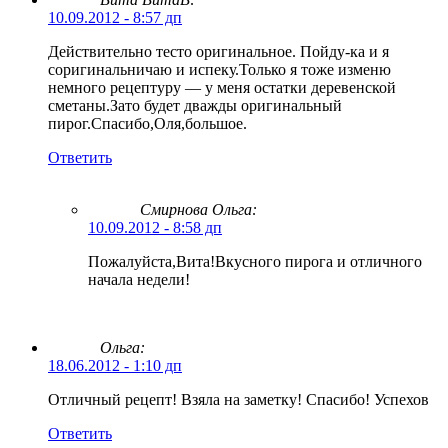
10.09.2012 - 8:57 дп
Действительно тесто оригинальное. Пойду-ка и я
соригинальничаю и испеку.Только я тоже изменю
немного рецептуру — у меня остатки деревенской
сметаны.Зато будет дважды оригинальный
пирог.Спасибо,Оля,большое.
Ответить
Смирнова Ольга
:
10.09.2012 - 8:58 дп
Пожалуйста,Вита!Вкусного пирога и отличного
начала недели!
Ольга:
18.06.2012 - 1:10 дп
Отличный рецепт! Взяла на заметку! Спасибо! Успехов
Ответить