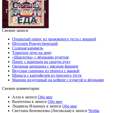
Свежие записи
Открытый пирог из дрожжевого теста с вишней
Штоллен Рождественский
Соленая карамель
Томатное лечо на зиму
«Шарлотка» с яблоками рулетом
Пирог с вареньем на скорую руку
Овощная запеканка с мясным фаршем
Вкусные сырники из творога с манкой
Шаньги с картофелем из пресного теста
Манник воздушный на кефире с курагой и яблоками
Свежие комментарии
Алла
к записи
Обо мне
Валентина
к записи
Обо мне
Людмила Ильиных
к записи
Обо мне
Светлана Коновалова (Лисовская)
к записи
Чтобы