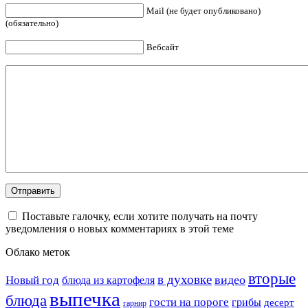
Mail (не будет опубликовано)
(обязательно)
Вебсайт
Поставьте галочку, если хотите получать на почту
уведомления о новых комментариях в этой теме
Облако меток
вторые
в духовке
видео
Новый год
блюда из картофеля
выпечка
блюда
гости на пороге
грибы
десерт
гарнир