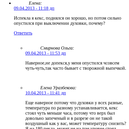
Елена:
09.04.2013 - 11:18 дп
Испекла я кекс, поднялся он хорошо, но потом сильно
опустился при выключении духовки, почему?
Ответить
Смирнова Ольга
:
09.04.2013 - 11:53 дп
Наверное,не допекся,у меня опустился чсовсем
чуть-чуть,так часто бывает с творожной выпечкой.
Елена Уразбекова:
10.04.2013 - 11:41 дп
Еще наверное потому что духовки у всех разные,
температура по разному устанавливается, кекс
стоял чуть меньше часа, потому что верх был
довольно запеченый и в разрезе он не такой
воздушный как у вас, может температуру снизить?
Я на 180 пекла, может не на том уровне стоял,