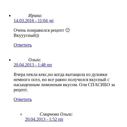
Ирина:
14.03.2016 - 11:04 дп
Очень понравился рецепт 🙂
Вкууусный))
Ответить
Ольга:
20.04.2013 - 1:48 пп
Вчера пекла кекс,но когда вытащила из духовки
немного осел, но все равно получился вкусный с
насыщенным лимонным вкусом. Оля СПАСИБО за
рецепт.
Ответить
Смирнова Ольга
:
20.04.2013 - 1:52 пп