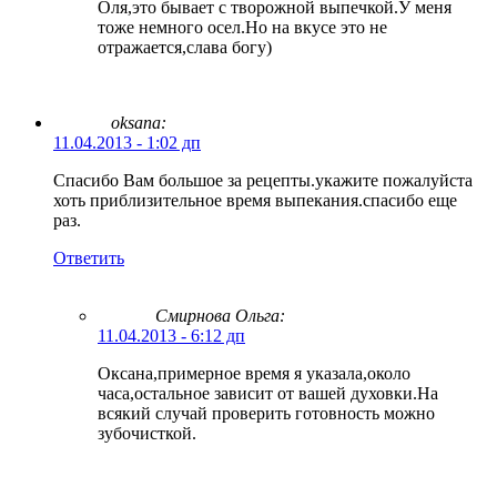
Оля,это бывает с творожной выпечкой.У меня
тоже немного осел.Но на вкусе это не
отражается,слава богу)
oksana:
11.04.2013 - 1:02 дп
Спасибо Вам большое за рецепты.укажите пожалуйста
хоть приблизительное время выпекания.спасибо еще
раз.
Ответить
Смирнова Ольга
:
11.04.2013 - 6:12 дп
Оксана,примерное время я указала,около
часа,остальное зависит от вашей духовки.На
всякий случай проверить готовность можно
зубочисткой.