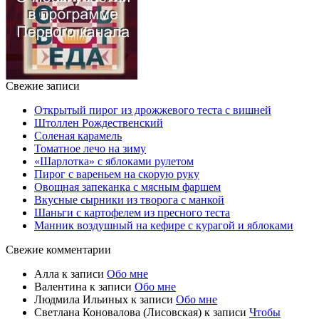
Свежие записи
Открытый пирог из дрожжевого теста с вишней
Штоллен Рождественский
Соленая карамель
Томатное лечо на зиму
«Шарлотка» с яблоками рулетом
Пирог с вареньем на скорую руку
Овощная запеканка с мясным фаршем
Вкусные сырники из творога с манкой
Шаньги с картофелем из пресного теста
Манник воздушный на кефире с курагой и яблоками
Свежие комментарии
Алла
к записи
Обо мне
Валентина
к записи
Обо мне
Людмила Ильиных
к записи
Обо мне
Светлана Коновалова (Лисовская)
к записи
Чтобы