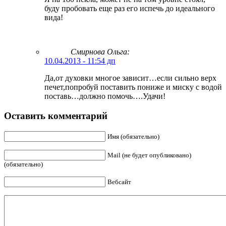
буду пробовать еще раз его испечь до идеального
вида!
Смирнова Ольга
:
10.04.2013 - 11:54 дп
Да,от духовки многое зависит…если сильно верх
печет,попробуй поставить пониже и миску с водой
поставь…должно помочь….Удачи!
Оставить комментарий
Имя (обязательно)
Mail (не будет опубликовано)
(обязательно)
Вебсайт