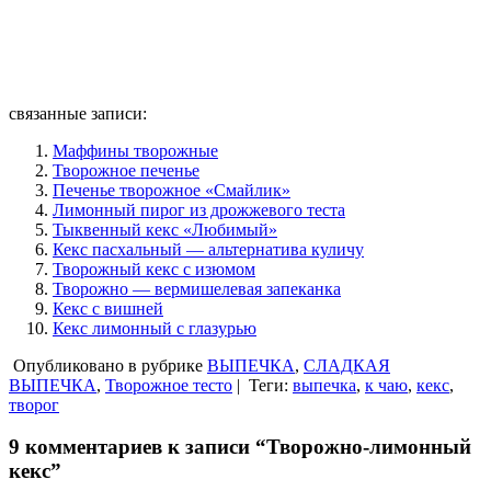
связанные записи:
Маффины творожные
Творожное печенье
Печенье творожное «Смайлик»
Лимонный пирог из дрожжевого теста
Тыквенный кекс «Любимый»
Кекс пасхальный — альтернатива куличу
Творожный кекс с изюмом
Творожно — вермишелевая запеканка
Кекс с вишней
Кекс лимонный с глазурью
Опубликовано в рубрике
ВЫПЕЧКА
,
СЛАДКАЯ
ВЫПЕЧКА
,
Творожное тесто
|
Теги:
выпечка
,
к чаю
,
кекс
,
творог
9 комментариев к записи “Творожно-лимонный
кекс”