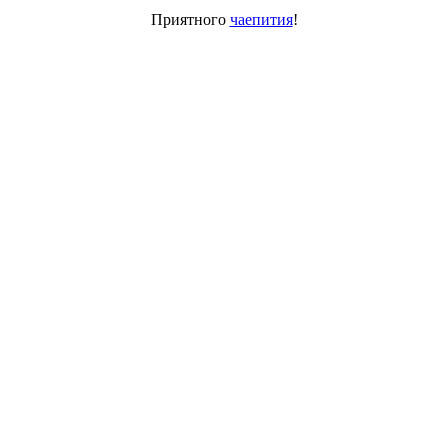
Приятного
чаепития
!