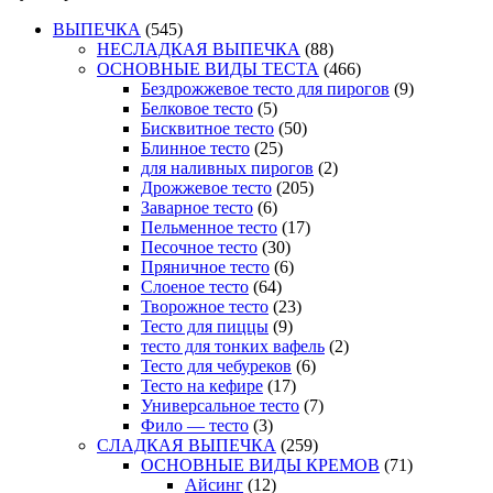
ВЫПЕЧКА
(545)
НЕСЛАДКАЯ ВЫПЕЧКА
(88)
ОСНОВНЫЕ ВИДЫ ТЕСТА
(466)
Бездрожжевое тесто для пирогов
(9)
Белковое тесто
(5)
Бисквитное тесто
(50)
Блинное тесто
(25)
для наливных пирогов
(2)
Дрожжевое тесто
(205)
Заварное тесто
(6)
Пельменное тесто
(17)
Песочное тесто
(30)
Пряничное тесто
(6)
Слоеное тесто
(64)
Творожное тесто
(23)
Тесто для пиццы
(9)
тесто для тонких вафель
(2)
Тесто для чебуреков
(6)
Тесто на кефире
(17)
Универсальное тесто
(7)
Фило — тесто
(3)
СЛАДКАЯ ВЫПЕЧКА
(259)
ОСНОВНЫЕ ВИДЫ КРЕМОВ
(71)
Айсинг
(12)