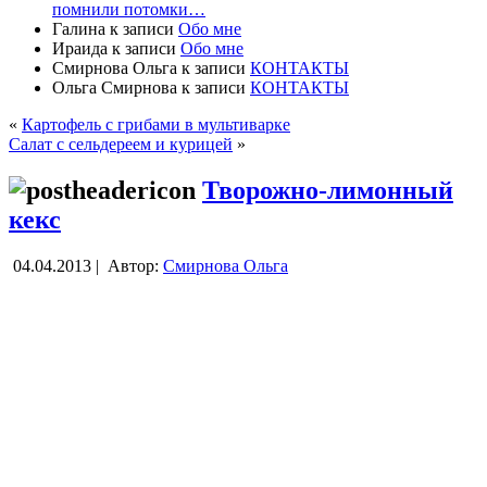
помнили потомки…
Галина
к записи
Обо мне
Ираида
к записи
Обо мне
Смирнова Ольга
к записи
КОНТАКТЫ
Ольга Смирнова
к записи
КОНТАКТЫ
«
Картофель с грибами в мультиварке
Салат с сельдереем и курицей
»
Творожно-лимонный
кекс
04.04.2013 |
Автор:
Смирнова Ольга