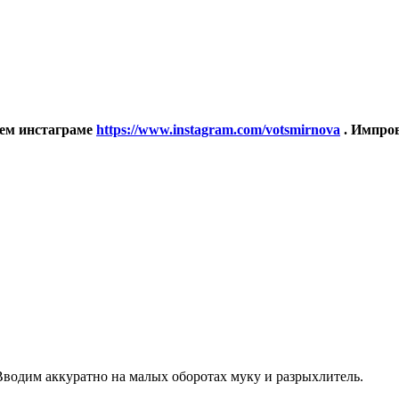
оем инстаграме
https://www.instagram.com/votsmirnova
. Импров
Вводим аккуратно на малых оборотах муку и разрыхлитель.