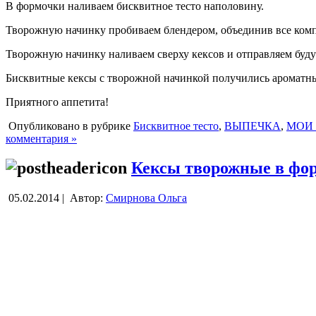
В формочки наливаем бисквитное тесто наполовину.
Творожную начинку пробиваем блендером, объединив все компо
Творожную начинку наливаем сверху кексов и отправляем будущ
Бисквитные кексы с творожной начинкой получились ароматными
Приятного аппетита!
Опубликовано в рубрике
Бисквитное тесто
,
ВЫПЕЧКА
,
МОИ
комментария »
Кексы творожные в фо
05.02.2014 |
Автор:
Смирнова Ольга