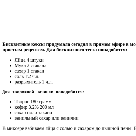
Бисквитные кексы придумала сегодня в прямом эфире в м
простым рецептом. Для бисквитного теста понадобится:
Яйца 4 штуки
Мука 2 стакана
сахар 1 стакан
соль 1\2 ч.л.
разрыхитель 1 ч.л.
Для творожной начинки понадобится:
Творог 180 грамм
кефир 3,2% 200 мл
сахар пол-стакана
ванильный сахар или ванилин
В миксере взбиваем яйца с солью и сахаром до пышной пены. 