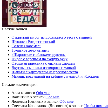
Свежие записи
Открытый пирог из дрожжевого теста с вишней
Штоллен Рождественский
Соленая карамель
Томатное лечо на зиму
«Шарлотка» с яблоками рулетом
Пирог с вареньем на скорую руку
Овощная запеканка с мясным фаршем
Вкусные сырники из творога с манкой
Шаньги с картофелем из пресного теста
Манник воздушный на кефире с курагой и яблоками
Свежие комментарии
Алла
к записи
Обо мне
Валентина
к записи
Обо мне
Людмила Ильиных
к записи
Обо мне
Светлана Коновалова (Лисовская)
к записи
Чтобы помни