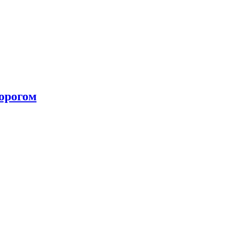
орогом