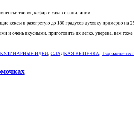
ненты: творог, кефир и сахар с ванилином.
ие кексы в разогретую до 180 градусов духовку примерно на 25
 и очень вкусными, приготовить их легко, уверена, вам тоже з
 КУЛИНАРНЫЕ ИДЕИ
,
СЛАДКАЯ ВЫПЕЧКА
,
Творожное тес
рмочках