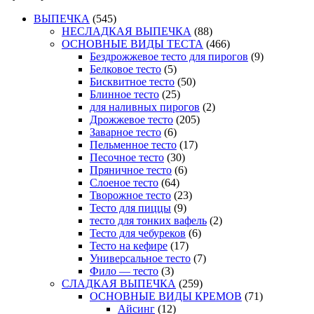
ВЫПЕЧКА
(545)
НЕСЛАДКАЯ ВЫПЕЧКА
(88)
ОСНОВНЫЕ ВИДЫ ТЕСТА
(466)
Бездрожжевое тесто для пирогов
(9)
Белковое тесто
(5)
Бисквитное тесто
(50)
Блинное тесто
(25)
для наливных пирогов
(2)
Дрожжевое тесто
(205)
Заварное тесто
(6)
Пельменное тесто
(17)
Песочное тесто
(30)
Пряничное тесто
(6)
Слоеное тесто
(64)
Творожное тесто
(23)
Тесто для пиццы
(9)
тесто для тонких вафель
(2)
Тесто для чебуреков
(6)
Тесто на кефире
(17)
Универсальное тесто
(7)
Фило — тесто
(3)
СЛАДКАЯ ВЫПЕЧКА
(259)
ОСНОВНЫЕ ВИДЫ КРЕМОВ
(71)
Айсинг
(12)