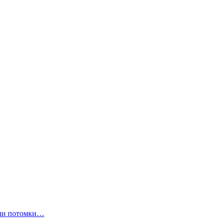
ли потомки…