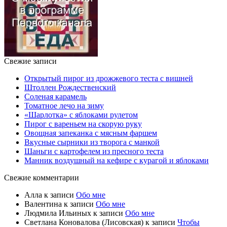
Свежие записи
Открытый пирог из дрожжевого теста с вишней
Штоллен Рождественский
Соленая карамель
Томатное лечо на зиму
«Шарлотка» с яблоками рулетом
Пирог с вареньем на скорую руку
Овощная запеканка с мясным фаршем
Вкусные сырники из творога с манкой
Шаньги с картофелем из пресного теста
Манник воздушный на кефире с курагой и яблоками
Свежие комментарии
Алла
к записи
Обо мне
Валентина
к записи
Обо мне
Людмила Ильиных
к записи
Обо мне
Светлана Коновалова (Лисовская)
к записи
Чтобы