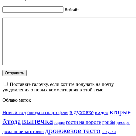
Вебсайт
Поставьте галочку, если хотите получать на почту
уведомления о новых комментариях в этой теме
Облако меток
вторые
в духовке
видео
Новый год
блюда из картофеля
выпечка
блюда
гости на пороге
грибы
десерт
гарнир
дрожжевое тесто
домашние заготовки
закуски