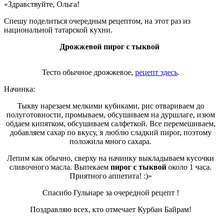
«Здравствуйте, Ольга!
Спешу поделиться очередным рецептом, на этот раз из
национальной татарской кухни.
Дрожжевой пирог с тыквой
Тесто обычное дрожжевое,
рецепт здесь
.
Начинка:
Тыкву нарезаем мелкими кубиками, рис отвариваем до
полуготовности, промываем, обсушиваем на дуршлаге, изюм
обдаем кипятком, обсушиваем салфеткой. Все перемешиваем,
добавляем сахар по вкусу, я люблю сладкий пирог, поэтому
положила много сахара.
Лепим как обычно, сверху на начинку выкладываем кусочки
сливочного масла. Выпекаем
пирог с тыквой
около 1 часа.
Приятного аппетита! :)»
Спасибо Гульнаре за очередной рецепт !
Поздравляю всех, кто отмечает Курбан Байрам!