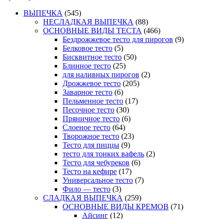
ВЫПЕЧКА
(545)
НЕСЛАДКАЯ ВЫПЕЧКА
(88)
ОСНОВНЫЕ ВИДЫ ТЕСТА
(466)
Бездрожжевое тесто для пирогов
(9)
Белковое тесто
(5)
Бисквитное тесто
(50)
Блинное тесто
(25)
для наливных пирогов
(2)
Дрожжевое тесто
(205)
Заварное тесто
(6)
Пельменное тесто
(17)
Песочное тесто
(30)
Пряничное тесто
(6)
Слоеное тесто
(64)
Творожное тесто
(23)
Тесто для пиццы
(9)
тесто для тонких вафель
(2)
Тесто для чебуреков
(6)
Тесто на кефире
(17)
Универсальное тесто
(7)
Фило — тесто
(3)
СЛАДКАЯ ВЫПЕЧКА
(259)
ОСНОВНЫЕ ВИДЫ КРЕМОВ
(71)
Айсинг
(12)