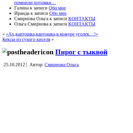
помнили потомки…
Галина
к записи
Обо мне
Ираида
к записи
Обо мне
Смирнова Ольга
к записи
КОНТАКТЫ
Ольга Смирнова
к записи
КОНТАКТЫ
«
«Ах,картошка,картошка,в кожуре уголек…!»
Кексы из сухого киселя
»
Пирог с тыквой
25.10.2012 |
Автор:
Смирнова Ольга