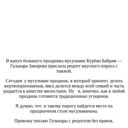
В канун большого праздника мусульман Курбан Байрам —
Гульнара Закирова прислала рецепт вкусного пирога с
тыквой.
Сегодня у мусульман праздник, в который принято делать
жертвоприношения, мясо делится между всей семьей и часть
раздается в качестве милостыни. Ну и, конечно, как в любой
праздник готовятся традиционные угощения.
Я думаю, что и такому пирогу найдется место на
праздничном столе мусульманина.
Привожу письмо Гульнары с рецептом без правок.