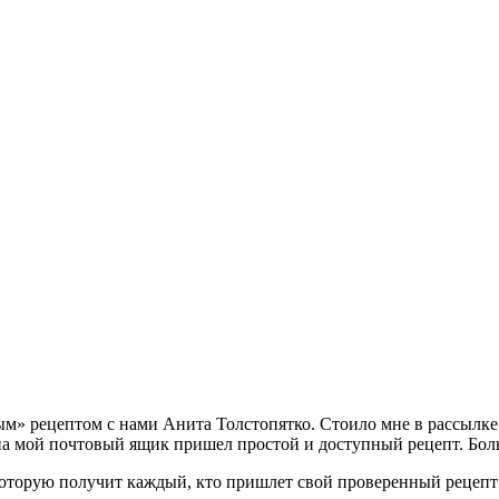
м» рецептом с нами Анита Толстопятко. Стоило мне в рассылк
на мой почтовый ящик пришел простой и доступный рецепт. Больш
оторую получит каждый, кто пришлет свой проверенный рецепт