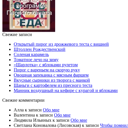
Свежие записи
Открытый пирог из дрожжевого теста с вишней
Штоллен Рождественский
Соленая карамель
Томатное лечо на зиму
«Шарлотка» с яблоками рулетом
Пирог с вареньем на скорую руку
Овощная запеканка с мясным фаршем
Вкусные сырники из творога с манкой
Шаньги с картофелем из пресного теста
Манник воздушный на кефире с курагой и яблоками
Свежие комментарии
Алла
к записи
Обо мне
Валентина
к записи
Обо мне
Людмила Ильиных
к записи
Обо мне
Светлана Коновалова (Лисовская)
к записи
Чтобы помни