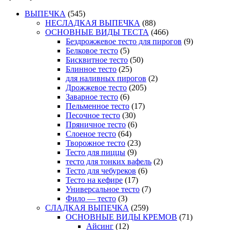
ВЫПЕЧКА
(545)
НЕСЛАДКАЯ ВЫПЕЧКА
(88)
ОСНОВНЫЕ ВИДЫ ТЕСТА
(466)
Бездрожжевое тесто для пирогов
(9)
Белковое тесто
(5)
Бисквитное тесто
(50)
Блинное тесто
(25)
для наливных пирогов
(2)
Дрожжевое тесто
(205)
Заварное тесто
(6)
Пельменное тесто
(17)
Песочное тесто
(30)
Пряничное тесто
(6)
Слоеное тесто
(64)
Творожное тесто
(23)
Тесто для пиццы
(9)
тесто для тонких вафель
(2)
Тесто для чебуреков
(6)
Тесто на кефире
(17)
Универсальное тесто
(7)
Фило — тесто
(3)
СЛАДКАЯ ВЫПЕЧКА
(259)
ОСНОВНЫЕ ВИДЫ КРЕМОВ
(71)
Айсинг
(12)