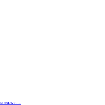
ли потомки…