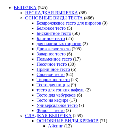
ВЫПЕЧКА
(545)
НЕСЛАДКАЯ ВЫПЕЧКА
(88)
ОСНОВНЫЕ ВИДЫ ТЕСТА
(466)
Бездрожжевое тесто для пирогов
(9)
Белковое тесто
(5)
Бисквитное тесто
(50)
Блинное тесто
(25)
для наливных пирогов
(2)
Дрожжевое тесто
(205)
Заварное тесто
(6)
Пельменное тесто
(17)
Песочное тесто
(30)
Пряничное тесто
(6)
Слоеное тесто
(64)
Творожное тесто
(23)
Тесто для пиццы
(9)
тесто для тонких вафель
(2)
Тесто для чебуреков
(6)
Тесто на кефире
(17)
Универсальное тесто
(7)
Фило — тесто
(3)
СЛАДКАЯ ВЫПЕЧКА
(259)
ОСНОВНЫЕ ВИДЫ КРЕМОВ
(71)
Айсинг
(12)