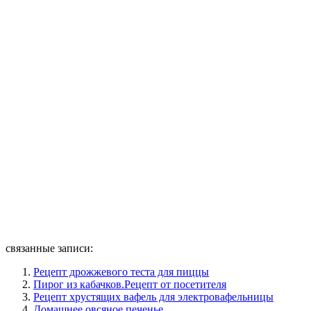
связанные записи:
Рецепт дрожжевого теста для пиццы
Пирог из кабачков.Рецепт от посетителя
Рецепт хрустящих вафель для электровафельницы
Домашнее овсяное печенье