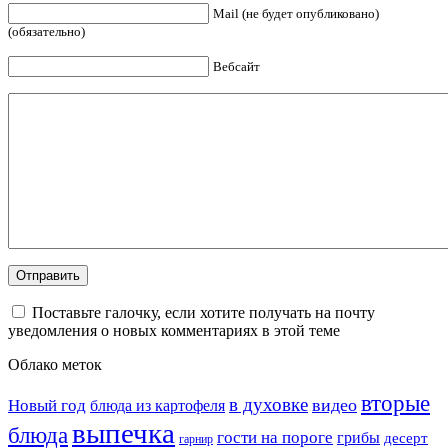
Mail (не будет опубликовано)
(обязательно)
Вебсайт
Поставьте галочку, если хотите получать на почту
уведомления о новых комментариях в этой теме
Облако меток
вторые
в духовке
видео
Новый год
блюда из картофеля
выпечка
блюда
гости на пороге
грибы
десерт
гарнир