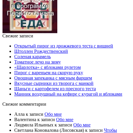
Свежие записи
Открытый пирог из дрожжевого теста с вишней
Штоллен Рождественский
Соленая карамель
Томатное лечо на зиму
«Шарлотка» с яблоками рулетом
Пирог с вареньем на скорую руку
Овощная запеканка с мясным фаршем
Вкусные сырники из творога с манкой
Шаньги с картофелем из пресного теста
Манник воздушный на кефире с курагой и яблоками
Свежие комментарии
Алла
к записи
Обо мне
Валентина
к записи
Обо мне
Людмила Ильиных
к записи
Обо мне
Светлана Коновалова (Лисовская)
к записи
Чтобы