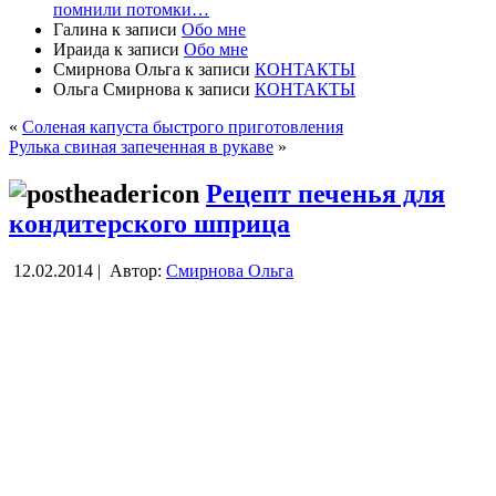
помнили потомки…
Галина
к записи
Обо мне
Ираида
к записи
Обо мне
Смирнова Ольга
к записи
КОНТАКТЫ
Ольга Смирнова
к записи
КОНТАКТЫ
«
Соленая капуста быстрого приготовления
Рулька свиная запеченная в рукаве
»
Рецепт печенья для
кондитерского шприца
12.02.2014 |
Автор:
Смирнова Ольга