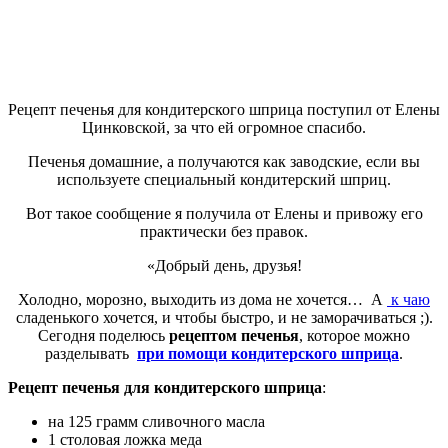
Рецепт печенья для кондитерского шприца поступил от Елены
Цинковской, за что ей огромное спасибо.
Печенья домашние, а получаются как заводские, если вы
используете специальный кондитерский шприц.
Вот такое сообщение я получила от Елены и привожу его
практически без правок.
«Добрый день, друзья!
Холодно, морозно, выходить из дома не хочется… А
к чаю
сладенького хочется, и чтобы быстро, и не заморачиваться ;).
Сегодня поделюсь
рецептом печенья
, которое можно
разделывать
при помощи кондитерского шприца
.
Рецепт печенья для кондитерского шприца
:
на 125 грамм сливочного масла
1 столовая ложка меда