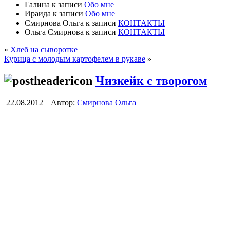
Галина
к записи
Обо мне
Ираида
к записи
Обо мне
Смирнова Ольга
к записи
КОНТАКТЫ
Ольга Смирнова
к записи
КОНТАКТЫ
«
Хлеб на сыворотке
Курица с молодым картофелем в рукаве
»
Чизкейк с творогом
22.08.2012 |
Автор:
Смирнова Ольга