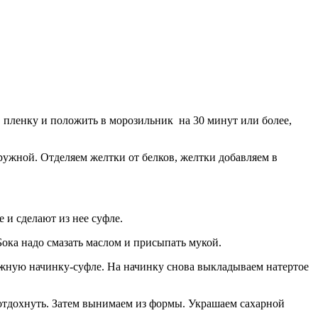
 в пленку и положить в морозильник на 30 минут или более,
гружной. Отделяем желтки от белков, желтки добавляем в
 и сделают из нее суфле.
ока надо смазать маслом и присыпать мукой.
ожную начинку-суфле. На начинку снова выкладываем натертое
 отдоxнуть. Затем вынимаем из формы. Украшаем сахарной