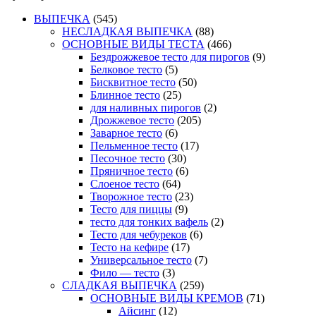
ВЫПЕЧКА
(545)
НЕСЛАДКАЯ ВЫПЕЧКА
(88)
ОСНОВНЫЕ ВИДЫ ТЕСТА
(466)
Бездрожжевое тесто для пирогов
(9)
Белковое тесто
(5)
Бисквитное тесто
(50)
Блинное тесто
(25)
для наливных пирогов
(2)
Дрожжевое тесто
(205)
Заварное тесто
(6)
Пельменное тесто
(17)
Песочное тесто
(30)
Пряничное тесто
(6)
Слоеное тесто
(64)
Творожное тесто
(23)
Тесто для пиццы
(9)
тесто для тонких вафель
(2)
Тесто для чебуреков
(6)
Тесто на кефире
(17)
Универсальное тесто
(7)
Фило — тесто
(3)
СЛАДКАЯ ВЫПЕЧКА
(259)
ОСНОВНЫЕ ВИДЫ КРЕМОВ
(71)
Айсинг
(12)