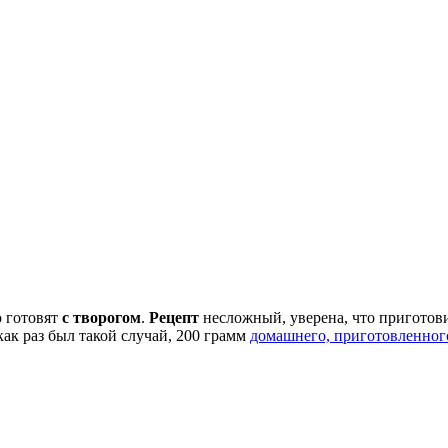
о готовят
с творогом
.
Рецепт
несложный, уверена, что приготовив
 как раз был такой случай, 200 грамм
домашнего, приготовленног