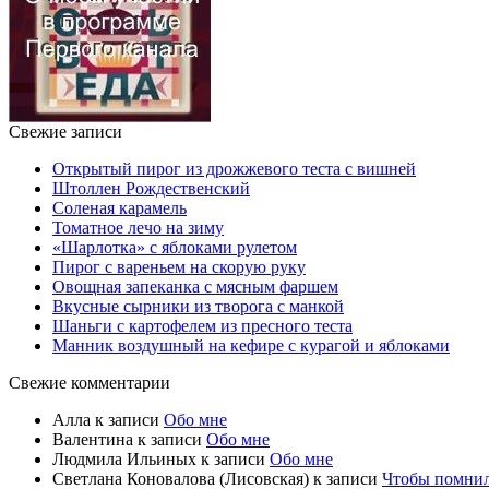
Свежие записи
Открытый пирог из дрожжевого теста с вишней
Штоллен Рождественский
Соленая карамель
Томатное лечо на зиму
«Шарлотка» с яблоками рулетом
Пирог с вареньем на скорую руку
Овощная запеканка с мясным фаршем
Вкусные сырники из творога с манкой
Шаньги с картофелем из пресного теста
Манник воздушный на кефире с курагой и яблоками
Свежие комментарии
Алла
к записи
Обо мне
Валентина
к записи
Обо мне
Людмила Ильиных
к записи
Обо мне
Светлана Коновалова (Лисовская)
к записи
Чтобы помни