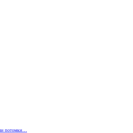
ли потомки…