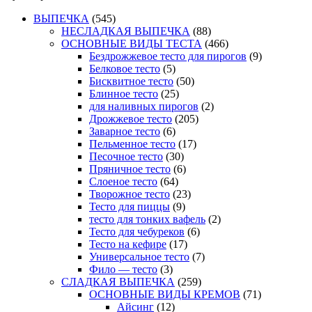
ВЫПЕЧКА
(545)
НЕСЛАДКАЯ ВЫПЕЧКА
(88)
ОСНОВНЫЕ ВИДЫ ТЕСТА
(466)
Бездрожжевое тесто для пирогов
(9)
Белковое тесто
(5)
Бисквитное тесто
(50)
Блинное тесто
(25)
для наливных пирогов
(2)
Дрожжевое тесто
(205)
Заварное тесто
(6)
Пельменное тесто
(17)
Песочное тесто
(30)
Пряничное тесто
(6)
Слоеное тесто
(64)
Творожное тесто
(23)
Тесто для пиццы
(9)
тесто для тонких вафель
(2)
Тесто для чебуреков
(6)
Тесто на кефире
(17)
Универсальное тесто
(7)
Фило — тесто
(3)
СЛАДКАЯ ВЫПЕЧКА
(259)
ОСНОВНЫЕ ВИДЫ КРЕМОВ
(71)
Айсинг
(12)