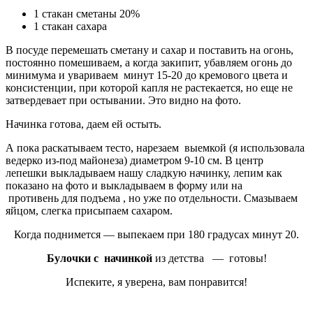
1 стакан сметаны 20%
1 стакан сахара
В посуде перемешать сметану и сахар и поставить на огонь,
постоянно помешиваем, а когда закипит, убавляем огонь до
минимума и увариваем минут 15-20 до кремового цвета и
консистенции, при которой капля не растекается, но еще не
затвердевает при остывании. Это видно на фото.
Начинка готова, даем ей остыть.
А пока раскатываем тесто, нарезаем выемкой (я использовала
ведерко из-под майонеза) диаметром 9-10 см. В центр
лепешки выкладываем нашу сладкую начинку, лепим как
показано на фото и выкладываем в форму или на
противень для подъема , но уже по отдельности. Смазываем
яйцом, слегка присыпаем сахаром.
Когда поднимется — выпекаем при 180 градусах минут 20.
Булочки с начинкой
из детства — готовы!
Испеките, я уверена, вам понравится!