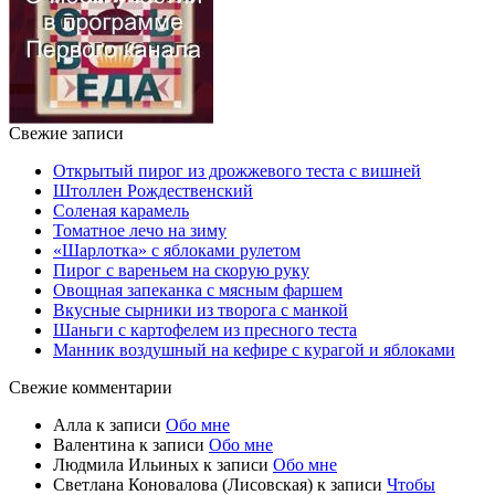
Свежие записи
Открытый пирог из дрожжевого теста с вишней
Штоллен Рождественский
Соленая карамель
Томатное лечо на зиму
«Шарлотка» с яблоками рулетом
Пирог с вареньем на скорую руку
Овощная запеканка с мясным фаршем
Вкусные сырники из творога с манкой
Шаньги с картофелем из пресного теста
Манник воздушный на кефире с курагой и яблоками
Свежие комментарии
Алла
к записи
Обо мне
Валентина
к записи
Обо мне
Людмила Ильиных
к записи
Обо мне
Светлана Коновалова (Лисовская)
к записи
Чтобы