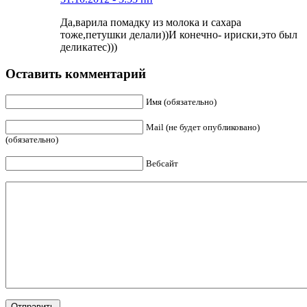
Да,варила помадку из молока и сахара
тоже,петушки делали))И конечно- ириски,это был
деликатес)))
Оставить комментарий
Имя (обязательно)
Mail (не будет опубликовано)
(обязательно)
Вебсайт