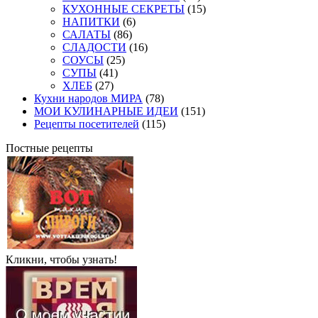
КУХОННЫЕ СЕКРЕТЫ
(15)
НАПИТКИ
(6)
САЛАТЫ
(86)
СЛАДОСТИ
(16)
СОУСЫ
(25)
СУПЫ
(41)
ХЛЕБ
(27)
Кухни народов МИРА
(78)
МОИ КУЛИНАРНЫЕ ИДЕИ
(151)
Рецепты посетителей
(115)
Постные рецепты
Кликни, чтобы узнать!