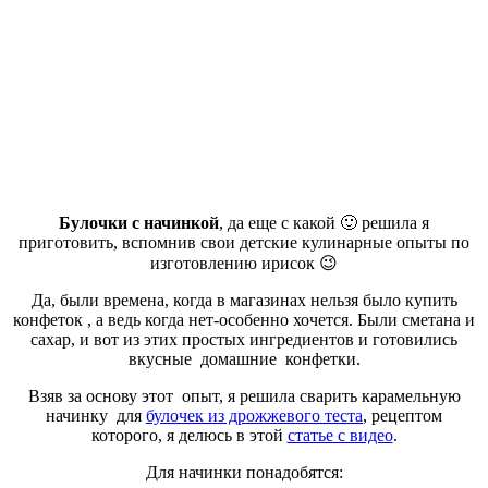
Булочки с начинкой
, да еще с какой 🙂 решила я
приготовить, вспомнив свои детские кулинарные опыты по
изготовлению ирисок 😉
Да, были времена, когда в магазинах нельзя было купить
конфеток , а ведь когда нет-особенно хочется. Были сметана и
сахар, и вот из этих простых ингредиентов и готовились
вкусные домашние конфетки.
Взяв за основу этот опыт, я решила сварить карамельную
начинку для
булочек из дрожжевого теста
, рецептом
которого, я делюсь в этой
статье с видео
.
Для начинки понадобятся: