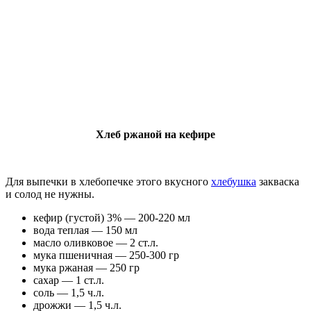
Хлеб ржаной на кефире
Для выпечки в хлебопечке этого вкусного
хлебушка
закваска
и солод не нужны.
кефир (густой) 3% — 200-220 мл
вода теплая — 150 мл
масло оливковое — 2 ст.л.
мука пшеничная — 250-300 гр
мука ржаная — 250 гр
сахар — 1 ст.л.
соль — 1,5 ч.л.
дрожжи — 1,5 ч.л.