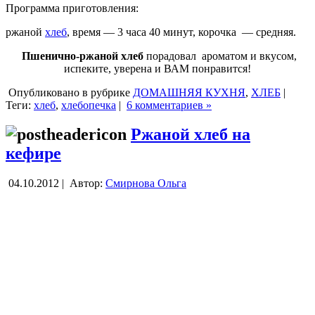
Программа приготовления:
ржаной
хлеб
, время — 3 часа 40 минут, корочка — средняя.
Пшенично-ржаной хлеб
порадовал ароматом и вкусом,
испеките, уверена и ВАМ понравится!
Опубликовано в рубрике
ДОМАШНЯЯ КУХНЯ
,
ХЛЕБ
|
Теги:
хлеб
,
хлебопечка
|
6 комментариев »
Ржаной хлеб на
кефире
04.10.2012 |
Автор:
Смирнова Ольга