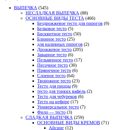
ВЫПЕЧКА
(545)
НЕСЛАДКАЯ ВЫПЕЧКА
(88)
ОСНОВНЫЕ ВИДЫ ТЕСТА
(466)
Бездрожжевое тесто для пирогов
(9)
Белковое тесто
(5)
Бисквитное тесто
(50)
Блинное тесто
(25)
для наливных пирогов
(2)
Дрожжевое тесто
(205)
Заварное тесто
(6)
Пельменное тесто
(17)
Песочное тесто
(30)
Пряничное тесто
(6)
Слоеное тесто
(64)
Творожное тесто
(23)
Тесто для пиццы
(9)
тесто для тонких вафель
(2)
Тесто для чебуреков
(6)
Тесто на кефире
(17)
Универсальное тесто
(7)
Фило — тесто
(3)
СЛАДКАЯ ВЫПЕЧКА
(259)
ОСНОВНЫЕ ВИДЫ КРЕМОВ
(71)
Айсинг
(12)