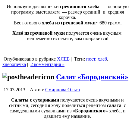
Используем для выпечки
гречишного хлеба
— основную
программу, выставляем — размер средний и средняя
корочка.
Вес готового
хлеба из гречневой муки
~ 680 грамм.
Хлеб из гречневой муки
получается очень вкусным,
непременно испеките, вам понравится!
Опубликовано в рубрике
ХЛЕБ
|
Теги:
пост
,
хлеб
,
хлебопечка
|
2 комментария »
Салат «Бородинский»
17.03.2013 |
Автор:
Смирнова Ольга
Салаты с сухариками
получаются очень вкусными и
сытными, сегодня я хочу поделиться рецептом
салата
с
самодельными сухариками из «
Бородинского»
хлеба, и
давшего ему название.