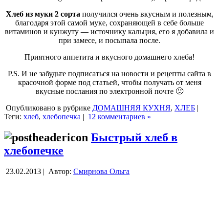
Хлеб из муки 2 сорта
получился очень вкусным и полезным,
благодаря этой самой муке, сохраняющей в себе больше
витаминов и кунжуту — источнику кальция, его я добавила и
при замесе, и посыпала после.
Приятного аппетита и вкусного домашнего хлеба!
P.S. И не забудьте подписаться на новости и рецепты сайта в
красочной форме под статьей, чтобы получать от меня
вкусные послания по электронной почте 🙂
Опубликовано в рубрике
ДОМАШНЯЯ КУХНЯ
,
ХЛЕБ
|
Теги:
хлеб
,
хлебопечка
|
12 комментариев »
Быстрый хлеб в
хлебопечке
23.02.2013 |
Автор:
Смирнова Ольга