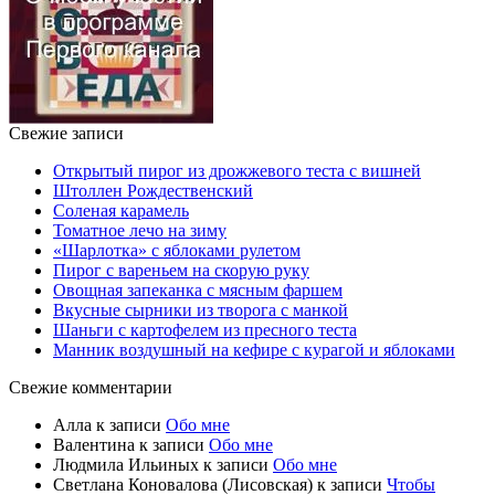
Свежие записи
Открытый пирог из дрожжевого теста с вишней
Штоллен Рождественский
Соленая карамель
Томатное лечо на зиму
«Шарлотка» с яблоками рулетом
Пирог с вареньем на скорую руку
Овощная запеканка с мясным фаршем
Вкусные сырники из творога с манкой
Шаньги с картофелем из пресного теста
Манник воздушный на кефире с курагой и яблоками
Свежие комментарии
Алла
к записи
Обо мне
Валентина
к записи
Обо мне
Людмила Ильиных
к записи
Обо мне
Светлана Коновалова (Лисовская)
к записи
Чтобы