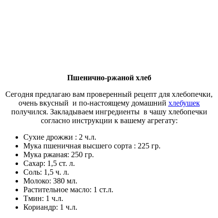
Пшенично-ржаной хлеб
Сегодня предлагаю вам проверенный рецепт для хлебопечки,
очень вкусный и по-настоящему домашний
хлебушек
получился. Закладываем ингредиенты в чашу хлебопечки
согласно инструкции к вашему агрегату:
Сухие дрожжи : 2 ч.л.
Мука пшеничная высшего сорта : 225 гр.
Мука ржаная: 250 гр.
Сахар: 1,5 ст. л.
Соль: 1,5 ч. л.
Молоко: 380 мл.
Растительное масло: 1 ст.л.
Тмин: 1 ч.л.
Кориандр: 1 ч.л.