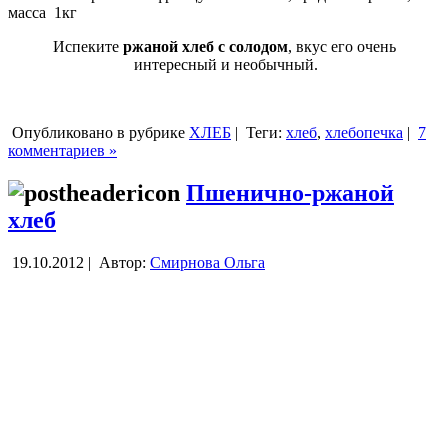
масса 1кг
Испеките
ржаной хлеб с солодом
, вкус его очень
интересный и необычный.
Опубликовано в рубрике
ХЛЕБ
|
Теги:
хлеб
,
хлебопечка
|
7
комментариев »
Пшенично-ржаной
хлеб
19.10.2012 |
Автор:
Смирнова Ольга