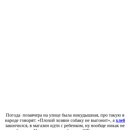
Погода позавчера на улице была никудышная, про такую в
народе говорят: «Плохой хозяин собаку не выгонит», а
хлеб
закончился, в магазин идти с ребенком, ну вообще никак не