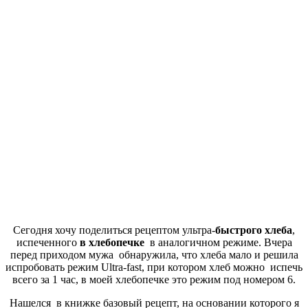
Сегодня хочу поделиться рецептом ультра-
быстрого хлеба
,
испеченного
в хлебопечке
в аналогичном режиме. Вчера
перед приходом мужа обнаружила, что хлеба мало и решила
испробовать режим Ultra-fast, при котором хлеб можно испечь
всего за 1 час, в моей хлебопечке это режим под номером 6.
Нашелся в книжке базовый рецепт, на основании которого я