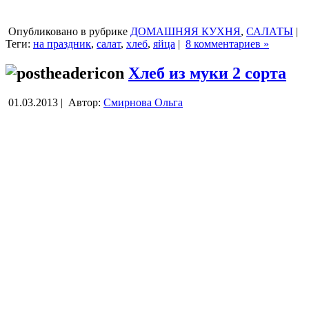
Опубликовано в рубрике
ДОМАШНЯЯ КУХНЯ
,
САЛАТЫ
|
Теги:
на праздник
,
салат
,
хлеб
,
яйца
|
8 комментариев »
Хлеб из муки 2 сорта
01.03.2013 |
Автор:
Смирнова Ольга