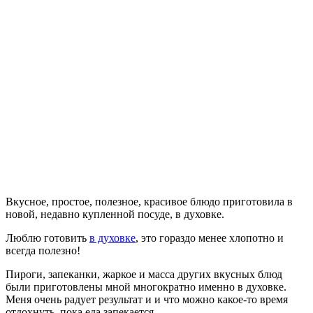
Вкусное, простое, полезное, красивое блюдо приготовила в
новой, недавно купленной посуде, в духовке.
Люблю готовить
в духовке
, это гораздо менее хлопотно и
всегда полезно!
Пироги, запеканки, жаркое и масса других вкусных блюд
были приготовлены мной многократно именно в духовке.
Меня очень радует результат и и что можно какое-то время
отдохнуть, пока еда запекается.