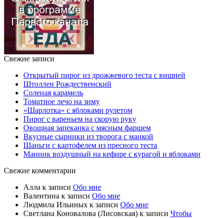
Свежие записи
Открытый пирог из дрожжевого теста с вишней
Штоллен Рождественский
Соленая карамель
Томатное лечо на зиму
«Шарлотка» с яблоками рулетом
Пирог с вареньем на скорую руку
Овощная запеканка с мясным фаршем
Вкусные сырники из творога с манкой
Шаньги с картофелем из пресного теста
Манник воздушный на кефире с курагой и яблоками
Свежие комментарии
Алла
к записи
Обо мне
Валентина
к записи
Обо мне
Людмила Ильиных
к записи
Обо мне
Светлана Коновалова (Лисовская)
к записи
Чтобы