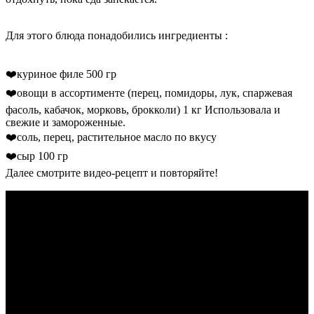
Для этого блюда понадобились ингредиенты :
❤️куриное филе 500 гр
❤️овощи в ассортименте (перец, помидоры, лук, спаржевая
фасоль, кабачок, морковь, брокколи) 1 кг Использовала и
свежие и замороженные.
❤️соль, перец, растительное масло по вкусу
❤️сыр 100 гр
Далее смотрите видео-рецепт и повторяйте!