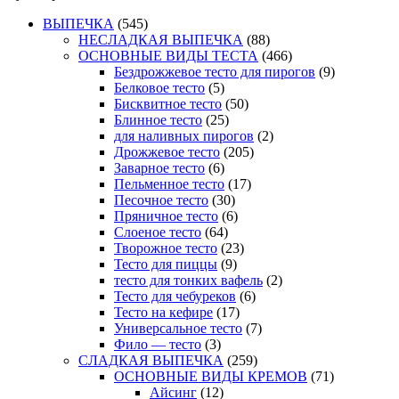
ВЫПЕЧКА
(545)
НЕСЛАДКАЯ ВЫПЕЧКА
(88)
ОСНОВНЫЕ ВИДЫ ТЕСТА
(466)
Бездрожжевое тесто для пирогов
(9)
Белковое тесто
(5)
Бисквитное тесто
(50)
Блинное тесто
(25)
для наливных пирогов
(2)
Дрожжевое тесто
(205)
Заварное тесто
(6)
Пельменное тесто
(17)
Песочное тесто
(30)
Пряничное тесто
(6)
Слоеное тесто
(64)
Творожное тесто
(23)
Тесто для пиццы
(9)
тесто для тонких вафель
(2)
Тесто для чебуреков
(6)
Тесто на кефире
(17)
Универсальное тесто
(7)
Фило — тесто
(3)
СЛАДКАЯ ВЫПЕЧКА
(259)
ОСНОВНЫЕ ВИДЫ КРЕМОВ
(71)
Айсинг
(12)