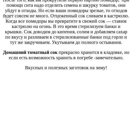
помощи сита надо отделить семена и шкурку томатов, они
уйдут в отходы. Но если ваши помидоры зрелые, то отходов
будет совсем не много. Отцеженный сок сливаем в кастрюлю.
Когда все помидоры вы превратите в свежий сок — ставим
кастрюлю на огонь. В это время стерилизуем банки и
крышки. Сок доводим до кипения, солим и добавляем сахар
по вкусу и разливаем в стерилизованные банки под горло и
тут же закручиваем. Укутываем до полного остывания.
Домашний томатный сок
прекрасно хранится в кладовке, но
если есть возможность хранить в погребе -замечательно.
Вкусных и полезных заготовок на зиму!