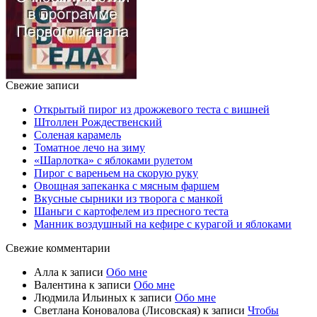
Свежие записи
Открытый пирог из дрожжевого теста с вишней
Штоллен Рождественский
Соленая карамель
Томатное лечо на зиму
«Шарлотка» с яблоками рулетом
Пирог с вареньем на скорую руку
Овощная запеканка с мясным фаршем
Вкусные сырники из творога с манкой
Шаньги с картофелем из пресного теста
Манник воздушный на кефире с курагой и яблоками
Свежие комментарии
Алла
к записи
Обо мне
Валентина
к записи
Обо мне
Людмила Ильиных
к записи
Обо мне
Светлана Коновалова (Лисовская)
к записи
Чтобы