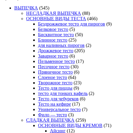
ВЫПЕЧКА
(545)
НЕСЛАДКАЯ ВЫПЕЧКА
(88)
ОСНОВНЫЕ ВИДЫ ТЕСТА
(466)
Бездрожжевое тесто для пирогов
(9)
Белковое тесто
(5)
Бисквитное тесто
(50)
Блинное тесто
(25)
для наливных пирогов
(2)
Дрожжевое тесто
(205)
Заварное тесто
(6)
Пельменное тесто
(17)
Песочное тесто
(30)
Пряничное тесто
(6)
Слоеное тесто
(64)
Творожное тесто
(23)
Тесто для пиццы
(9)
тесто для тонких вафель
(2)
Тесто для чебуреков
(6)
Тесто на кефире
(17)
Универсальное тесто
(7)
Фило — тесто
(3)
СЛАДКАЯ ВЫПЕЧКА
(259)
ОСНОВНЫЕ ВИДЫ КРЕМОВ
(71)
Айсинг
(12)