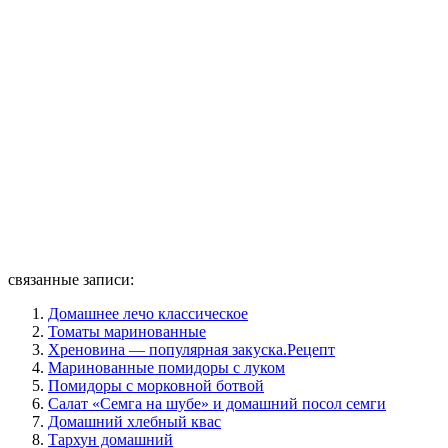
связанные записи:
Домашнее лечо классическое
Томаты маринованные
Хреновина — популярная закуска.Рецепт
Маринованные помидоры с луком
Помидоры с морковной ботвой
Салат «Семга на шубе» и домашний посол семги
Домашний хлебный квас
Тархун домашний