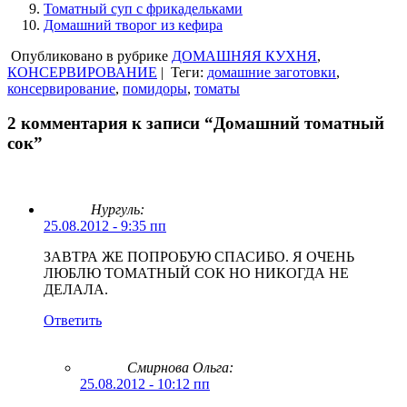
Томатный суп с фрикадельками
Домашний творог из кефира
Опубликовано в рубрике
ДОМАШНЯЯ КУХНЯ
,
КОНСЕРВИРОВАНИЕ
|
Теги:
домашние заготовки
,
консервирование
,
помидоры
,
томаты
2 комментария к записи “Домашний томатный
сок”
Нургуль:
25.08.2012 - 9:35 пп
ЗАВТРА ЖЕ ПОПРОБУЮ СПАСИБО. Я ОЧЕНЬ
ЛЮБЛЮ ТОМАТНЫЙ СОК НО НИКОГДА НЕ
ДЕЛАЛА.
Ответить
Смирнова Ольга
:
25.08.2012 - 10:12 пп