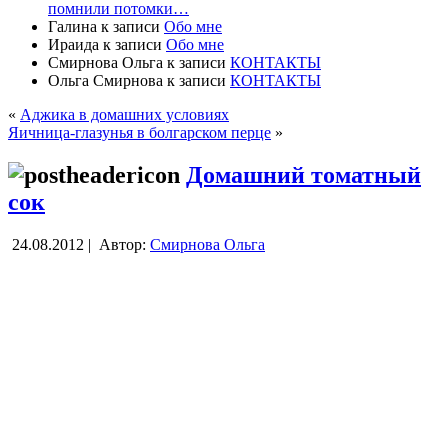
помнили потомки…
Галина
к записи
Обо мне
Ираида
к записи
Обо мне
Смирнова Ольга
к записи
КОНТАКТЫ
Ольга Смирнова
к записи
КОНТАКТЫ
«
Аджика в домашних условиях
Яичница-глазунья в болгарском перце
»
Домашний томатный
сок
24.08.2012 |
Автор:
Смирнова Ольга