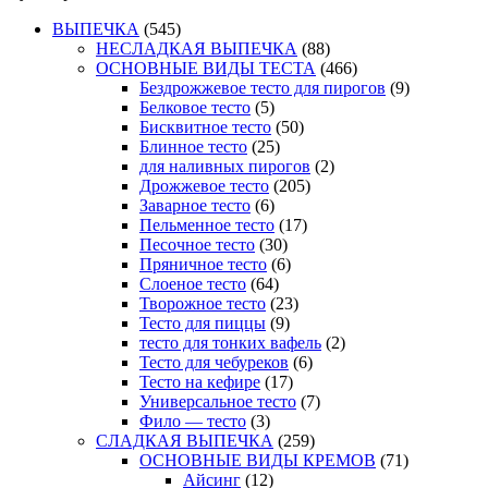
ВЫПЕЧКА
(545)
НЕСЛАДКАЯ ВЫПЕЧКА
(88)
ОСНОВНЫЕ ВИДЫ ТЕСТА
(466)
Бездрожжевое тесто для пирогов
(9)
Белковое тесто
(5)
Бисквитное тесто
(50)
Блинное тесто
(25)
для наливных пирогов
(2)
Дрожжевое тесто
(205)
Заварное тесто
(6)
Пельменное тесто
(17)
Песочное тесто
(30)
Пряничное тесто
(6)
Слоеное тесто
(64)
Творожное тесто
(23)
Тесто для пиццы
(9)
тесто для тонких вафель
(2)
Тесто для чебуреков
(6)
Тесто на кефире
(17)
Универсальное тесто
(7)
Фило — тесто
(3)
СЛАДКАЯ ВЫПЕЧКА
(259)
ОСНОВНЫЕ ВИДЫ КРЕМОВ
(71)
Айсинг
(12)