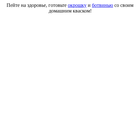
Пейте на здоровье, готовьте
окрошку
и
ботвинью
со своим
домашним кваском!