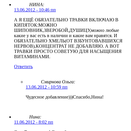
НИНА:
13.06.2012 - 10:46 пп
А Я ЕЩЁ ОБЯЗАТЕЛЬНО ТРАВКИ ВКЛЮЧАЮ В
КИПЯТОК:МОЖНО
ШИПОВНИК,ЗВЕРОБОЙ,ДУШИЦУ,можно любые
какие у вас есть в наличии и какие вам нравятся. И
ОБЯЗАТЕЛЬНО ХМЕЛЬ(ОТ ВЗБУНТОВАВШИХСЯ
НЕРВОВ),КОНЦЕНТРАТ НЕ ДОБАВЛЯЮ. А ВОТ
ТРАВКИ ПРОСТО СОВЕТУЮ ДЛЯ НАСЫЩЕНИЯ
ВИТАМИНАМИ.
Ответить
Смирнова Ольга
:
13.06.2012 - 10:59 пп
Чудесное добавление)))Спасибо,Нина!
Нина:
11.06.2012 - 8:02 пп