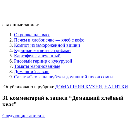
связанные записи:
Окрошка на квасе
Печем в хлебопечке — хлеб с кофе
Компот из замороженной вишни
Куриные котлеты с грибами
Картофель запеченный
Рисовый гарнир с кукурузой
Томаты маринованные
Домашний лаваш
Салат «Семга на шубе» и домашний посол семги
Опубликовано в рубрике
ДОМАШНЯЯ КУХНЯ
,
НАПИТКИ
31 комментарий к записи “Домашний хлебный
квас”
Следующие записи »