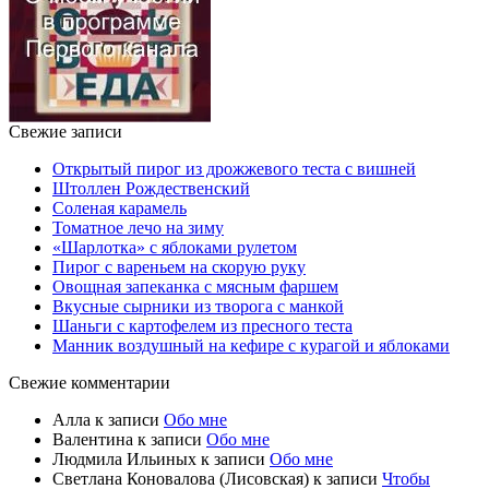
Свежие записи
Открытый пирог из дрожжевого теста с вишней
Штоллен Рождественский
Соленая карамель
Томатное лечо на зиму
«Шарлотка» с яблоками рулетом
Пирог с вареньем на скорую руку
Овощная запеканка с мясным фаршем
Вкусные сырники из творога с манкой
Шаньги с картофелем из пресного теста
Манник воздушный на кефире с курагой и яблоками
Свежие комментарии
Алла
к записи
Обо мне
Валентина
к записи
Обо мне
Людмила Ильиных
к записи
Обо мне
Светлана Коновалова (Лисовская)
к записи
Чтобы