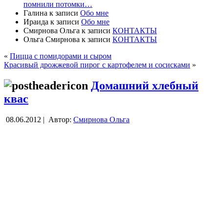
помнили потомки…
Галина
к записи
Обо мне
Ираида
к записи
Обо мне
Смирнова Ольга
к записи
КОНТАКТЫ
Ольга Смирнова
к записи
КОНТАКТЫ
«
Пицца с помидорами и сыром
Красивый дрожжевой пирог с картофелем и сосисками
»
Домашний хлебный
квас
08.06.2012 |
Автор:
Смирнова Ольга