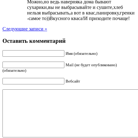
Можно,но ведь наверняка дома бывают
сухарики,вы не выбрасывайте и сушите,хлеб
нельзя выбрасывать,а вот в квас,панировку,гренки
-самое то))Вкусного кваса!И приходите почаще!
Следующие записи »
Оставить комментарий
Имя (обязательно)
Mail (не будет опубликовано)
(обязательно)
Вебсайт