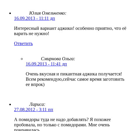
Юлия Омельченко:
16.09.2013 - 11:11 дп
Интересный вариант аджики! особенно приятно, что её
варить не нужно!
Ответить
Смирнова Ольга
:
16.09.2013 - 11:41 дп
Очень вкусная и пикантная аджика получается!
Всем рекомендую,сейчас самое время заготовить
ее впрок)
Лариса:
27.08.2012 - 3:11 пп
А помидоры туда не надо добавлять? Я похожее
пробовала, но только с помидорами. Мне очень
понравилась.