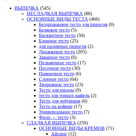
ВЫПЕЧКА
(545)
НЕСЛАДКАЯ ВЫПЕЧКА
(88)
ОСНОВНЫЕ ВИДЫ ТЕСТА
(466)
Бездрожжевое тесто для пирогов
(9)
Белковое тесто
(5)
Бисквитное тесто
(50)
Блинное тесто
(25)
для наливных пирогов
(2)
Дрожжевое тесто
(205)
Заварное тесто
(6)
Пельменное тесто
(17)
Песочное тесто
(30)
Пряничное тесто
(6)
Слоеное тесто
(64)
Творожное тесто
(23)
Тесто для пиццы
(9)
тесто для тонких вафель
(2)
Тесто для чебуреков
(6)
Тесто на кефире
(17)
Универсальное тесто
(7)
Фило — тесто
(3)
СЛАДКАЯ ВЫПЕЧКА
(259)
ОСНОВНЫЕ ВИДЫ КРЕМОВ
(71)
Айсинг
(12)