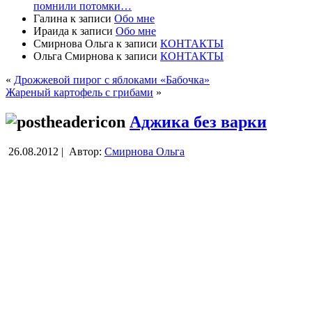
помнили потомки…
Галина
к записи
Обо мне
Ираида
к записи
Обо мне
Смирнова Ольга
к записи
КОНТАКТЫ
Ольга Смирнова
к записи
КОНТАКТЫ
«
Дрожжевой пирог с яблоками «Бабочка»
Жареный картофель с грибами
»
Аджика без варки
26.08.2012 |
Автор:
Смирнова Ольга