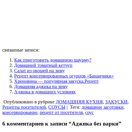
связанные записи:
Как приготовить домашнюю шаурму?
Домашний томатный кетчуп
Салат из овощей на зиму
Рецепт консервированных огурцов «Бананчики»
Хреновина — популярная закуска.Рецепт
Домашняя аджика на зиму
Аджика в домашних условиях
Опубликовано в рубрике
ДОМАШНЯЯ КУХНЯ
,
ЗАКУСКИ
,
Рецепты посетителей
,
СОУСЫ
|
Теги:
домашние заготовки
,
консервирование
,
рецепт от посетителя
,
соус
6 комментариев к записи “Аджика без варки”