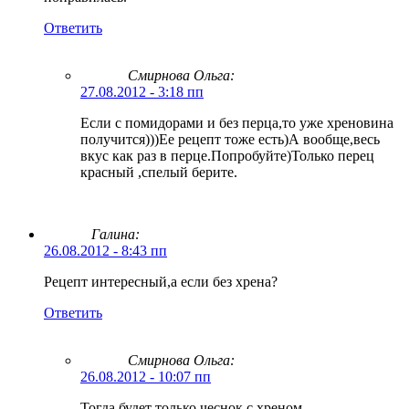
Ответить
Смирнова Ольга
:
27.08.2012 - 3:18 пп
Если с помидорами и без перца,то уже хреновина
получится)))Ее рецепт тоже есть)А вообще,весь
вкус как раз в перце.Попробуйте)Только перец
красный ,спелый берите.
Галина:
26.08.2012 - 8:43 пп
Рецепт интересный,а если без хрена?
Ответить
Смирнова Ольга
:
26.08.2012 - 10:07 пп
Тогда будет только чеснок,с хреном