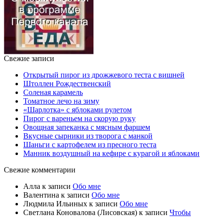
Свежие записи
Открытый пирог из дрожжевого теста с вишней
Штоллен Рождественский
Соленая карамель
Томатное лечо на зиму
«Шарлотка» с яблоками рулетом
Пирог с вареньем на скорую руку
Овощная запеканка с мясным фаршем
Вкусные сырники из творога с манкой
Шаньги с картофелем из пресного теста
Манник воздушный на кефире с курагой и яблоками
Свежие комментарии
Алла
к записи
Обо мне
Валентина
к записи
Обо мне
Людмила Ильиных
к записи
Обо мне
Светлана Коновалова (Лисовская)
к записи
Чтобы