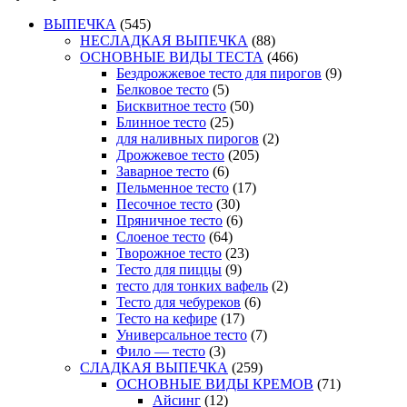
ВЫПЕЧКА
(545)
НЕСЛАДКАЯ ВЫПЕЧКА
(88)
ОСНОВНЫЕ ВИДЫ ТЕСТА
(466)
Бездрожжевое тесто для пирогов
(9)
Белковое тесто
(5)
Бисквитное тесто
(50)
Блинное тесто
(25)
для наливных пирогов
(2)
Дрожжевое тесто
(205)
Заварное тесто
(6)
Пельменное тесто
(17)
Песочное тесто
(30)
Пряничное тесто
(6)
Слоеное тесто
(64)
Творожное тесто
(23)
Тесто для пиццы
(9)
тесто для тонких вафель
(2)
Тесто для чебуреков
(6)
Тесто на кефире
(17)
Универсальное тесто
(7)
Фило — тесто
(3)
СЛАДКАЯ ВЫПЕЧКА
(259)
ОСНОВНЫЕ ВИДЫ КРЕМОВ
(71)
Айсинг
(12)