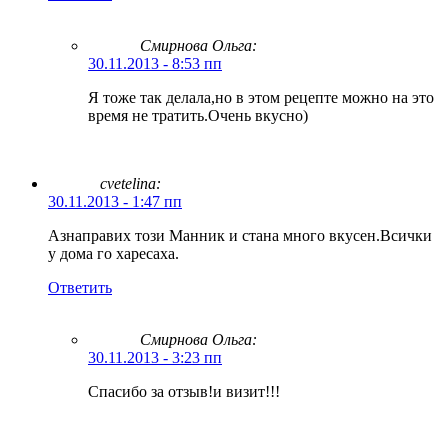
Смирнова Ольга
:
30.11.2013 - 8:53 пп
Я тоже так делала,но в этом рецепте можно на это
время не тратить.Очень вкусно)
cvetelina:
30.11.2013 - 1:47 пп
Азнаправих този Манник и стана много вкусен.Всички
у дома го харесаха.
Ответить
Смирнова Ольга
:
30.11.2013 - 3:23 пп
Спасибо за отзыв!и визит!!!