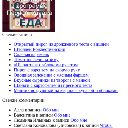
Свежие записи
Открытый пирог из дрожжевого теста с вишней
Штоллен Рождественский
Соленая карамель
Томатное лечо на зиму
«Шарлотка» с яблоками рулетом
Пирог с вареньем на скорую руку
Овощная запеканка с мясным фаршем
Вкусные сырники из творога с манкой
Шаньги с картофелем из пресного теста
Манник воздушный на кефире с курагой и яблоками
Свежие комментарии
Алла
к записи
Обо мне
Валентина
к записи
Обо мне
Людмила Ильиных
к записи
Обо мне
Светлана Коновалова (Лисовская)
к записи
Чтобы