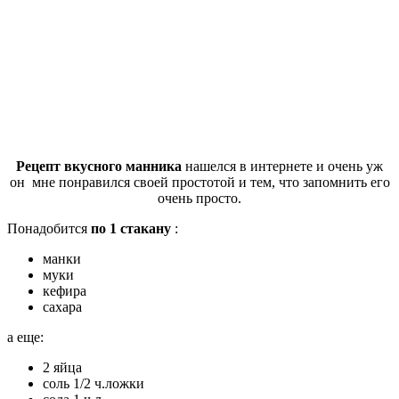
Рецепт вкусного манника
нашелся в интернете и очень уж
он мне понравился своей простотой и тем, что запомнить его
очень просто.
Понадобится
по 1 стакану
:
манки
муки
кефира
сахара
а еще:
2 яйца
соль 1/2 ч.ложки