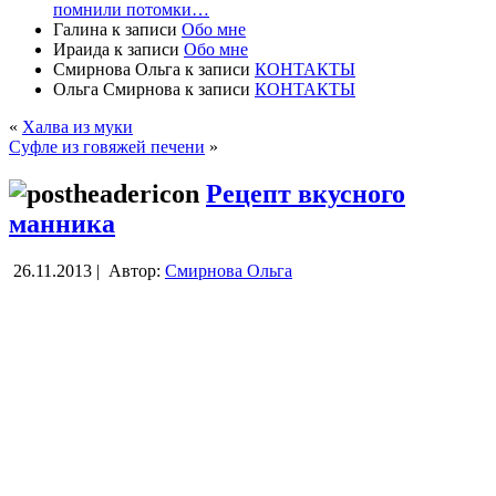
помнили потомки…
Галина
к записи
Обо мне
Ираида
к записи
Обо мне
Смирнова Ольга
к записи
КОНТАКТЫ
Ольга Смирнова
к записи
КОНТАКТЫ
«
Халва из муки
Суфле из говяжей печени
»
Рецепт вкусного
манника
26.11.2013 |
Автор:
Смирнова Ольга