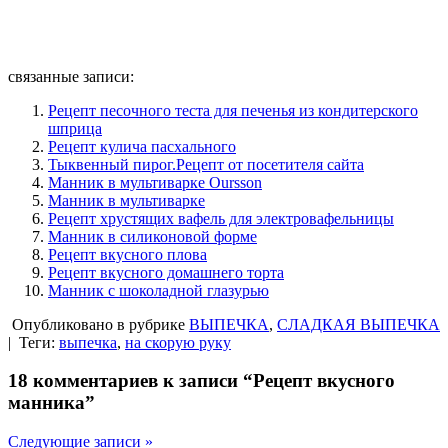
связанные записи:
Рецепт песочного теста для печенья из кондитерского
шприца
Рецепт кулича пасхального
Тыквенный пирог.Рецепт от посетителя сайта
Манник в мультиварке Oursson
Манник в мультиварке
Рецепт хрустящих вафель для электровафельницы
Манник в силиконовой форме
Рецепт вкусного плова
Рецепт вкусного домашнего торта
Манник с шоколадной глазурью
Опубликовано в рубрике
ВЫПЕЧКА
,
СЛАДКАЯ ВЫПЕЧКА
|
Теги:
выпечка
,
на скорую руку
18 комментариев к записи “Рецепт вкусного
манника”
Следующие записи »