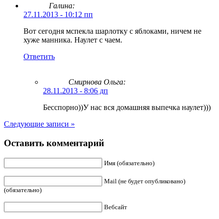
Галина:
27.11.2013 - 10:12 пп
Вот сегодня мспекла шарлотку с яблоками, ничем не
хуже манника. Наулет с чаем.
Ответить
Смирнова Ольга
:
28.11.2013 - 8:06 дп
Бесспорно))У нас вся домашняя выпечка наулет)))
Следующие записи »
Оставить комментарий
Имя (обязательно)
Mail (не будет опубликовано)
(обязательно)
Вебсайт