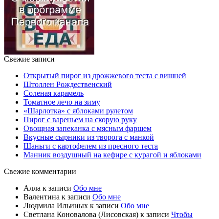
Свежие записи
Открытый пирог из дрожжевого теста с вишней
Штоллен Рождественский
Соленая карамель
Томатное лечо на зиму
«Шарлотка» с яблоками рулетом
Пирог с вареньем на скорую руку
Овощная запеканка с мясным фаршем
Вкусные сырники из творога с манкой
Шаньги с картофелем из пресного теста
Манник воздушный на кефире с курагой и яблоками
Свежие комментарии
Алла
к записи
Обо мне
Валентина
к записи
Обо мне
Людмила Ильиных
к записи
Обо мне
Светлана Коновалова (Лисовская)
к записи
Чтобы