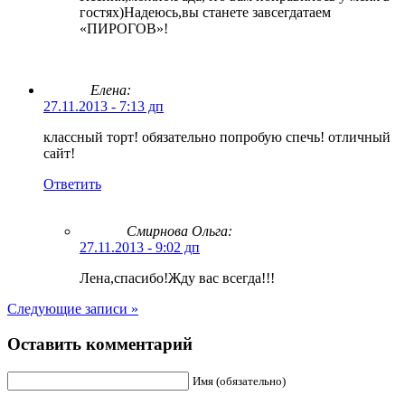
гостях)Надеюсь,вы станете завсегдатаем
«ПИРОГОВ»!
Елена:
27.11.2013 - 7:13 дп
классный торт! обязательно попробую спечь! отличный
сайт!
Ответить
Смирнова Ольга
:
27.11.2013 - 9:02 дп
Лена,спасибо!Жду вас всегда!!!
Следующие записи »
Оставить комментарий
Имя (обязательно)