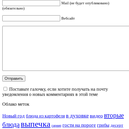
Mail (не будет опубликовано)
(обязательно)
Вебсайт
Поставьте галочку, если хотите получать на почту
уведомления о новых комментариях в этой теме
Облако меток
вторые
в духовке
видео
Новый год
блюда из картофеля
выпечка
блюда
гости на пороге
грибы
десерт
гарнир