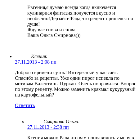
Евгения,я думаю всегда когда включается
кулинарная фантазия,получется вкусно и
необычно!Дерзайте!Рада,что рецепт пришелся по
душе!
Жду вас снова и снова,
Ваша Ольга Смирнова)))
Ксения:
27.11.2013 - 2:08 пп
Доброго времени суток! Интересный у вас сайт.
Спасибо за рецепты. Уже один пирог испекла по
мотивам Валентины Цуркан. Очень понравился. Вопрос
по этому рецепту. Можно заменить крахмал кукурузный
на картофельный?
Ответить
Смирнова Ольга
:
27.11.2013 - 2:38 пп
Ксения,можно.Рада,что вам понравилось у меня в