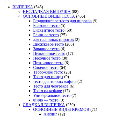
ВЫПЕЧКА
(545)
НЕСЛАДКАЯ ВЫПЕЧКА
(88)
ОСНОВНЫЕ ВИДЫ ТЕСТА
(466)
Бездрожжевое тесто для пирогов
(9)
Белковое тесто
(5)
Бисквитное тесто
(50)
Блинное тесто
(25)
для наливных пирогов
(2)
Дрожжевое тесто
(205)
Заварное тесто
(6)
Пельменное тесто
(17)
Песочное тесто
(30)
Пряничное тесто
(6)
Слоеное тесто
(64)
Творожное тесто
(23)
Тесто для пиццы
(9)
тесто для тонких вафель
(2)
Тесто для чебуреков
(6)
Тесто на кефире
(17)
Универсальное тесто
(7)
Фило — тесто
(3)
СЛАДКАЯ ВЫПЕЧКА
(259)
ОСНОВНЫЕ ВИДЫ КРЕМОВ
(71)
Айсинг
(12)