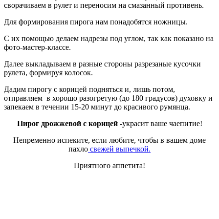
сворачиваем в рулет и переносим на смазанный противень.
Для формирования пирога нам понадобятся ножницы.
С их помощью делаем надрезы под углом, так как показано на
фото-мастер-классе.
Далее выкладываем в разные стороны разрезаные кусочки
рулета, формируя колосок.
Дадим пирогу с корицей подняться и, лишь потом,
отправляем в хорошо разогретую (до 180 градусов) духовку и
запекаем в течении 15-20 минут до красивого румянца.
Пирог дрожжевой с корицей
-украсит ваше чаепитие!
Непременно испеките, если любите, чтобы в вашем доме
пахло
свежей выпечкой.
Приятного аппетита!