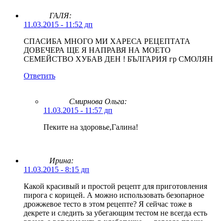
ГАЛЯ:
11.03.2015 - 11:52 дп
СПАСИБА МНОГО МИ ХАРЕСА РЕЦЕПТАТА
ДОВЕЧЕРА ЩЕ Я НАПРАВЯ НА МОЕТО
СЕМЕЙСТВО ХУБАВ ДЕН ! БЪЛГАРИЯ гр СМОЛЯН
Ответить
Смирнова Ольга
:
11.03.2015 - 11:57 дп
Пеките на здоровье,Галина!
Ирина:
11.03.2015 - 8:15 дп
Какой красивый и простой рецепт для приготовления
пирога с корицей. А можно использовать безопарное
дрожжевое тесто в этом рецепте? Я сейчас тоже в
декрете и следить за убегающим тестом не всегда есть