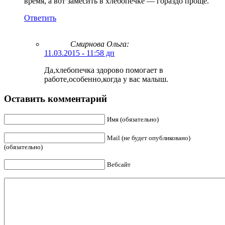
время, а вот замесить в хлебопечке — гораздо проще.
Ответить
Смирнова Ольга
:
11.03.2015 - 11:58 дп
Да,хлебопечка здорово помогает в
работе,особенно,когда у вас малыш.
Оставить комментарий
Имя (обязательно)
Mail (не будет опубликовано)
(обязательно)
Вебсайт