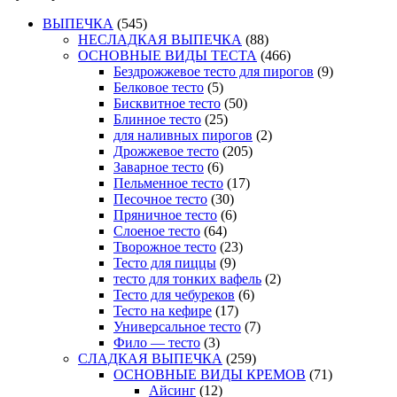
ВЫПЕЧКА
(545)
НЕСЛАДКАЯ ВЫПЕЧКА
(88)
ОСНОВНЫЕ ВИДЫ ТЕСТА
(466)
Бездрожжевое тесто для пирогов
(9)
Белковое тесто
(5)
Бисквитное тесто
(50)
Блинное тесто
(25)
для наливных пирогов
(2)
Дрожжевое тесто
(205)
Заварное тесто
(6)
Пельменное тесто
(17)
Песочное тесто
(30)
Пряничное тесто
(6)
Слоеное тесто
(64)
Творожное тесто
(23)
Тесто для пиццы
(9)
тесто для тонких вафель
(2)
Тесто для чебуреков
(6)
Тесто на кефире
(17)
Универсальное тесто
(7)
Фило — тесто
(3)
СЛАДКАЯ ВЫПЕЧКА
(259)
ОСНОВНЫЕ ВИДЫ КРЕМОВ
(71)
Айсинг
(12)