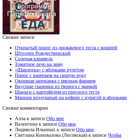
Свежие записи
Открытый пирог из дрожжевого теста с вишней
Штоллен Рождественский
Соленая карамель
Томатное лечо на зиму
«Шарлотка» с яблоками рулетом
Пирог с вареньем на скорую руку
Овощная запеканка с мясным фаршем
Вкусные сырники из творога с манкой
Шаньги с картофелем из пресного теста
Манник воздушный на кефире с курагой и яблоками
Свежие комментарии
Алла
к записи
Обо мне
Валентина
к записи
Обо мне
Людмила Ильиных
к записи
Обо мне
Светлана Коновалова (Лисовская)
к записи
Чтобы