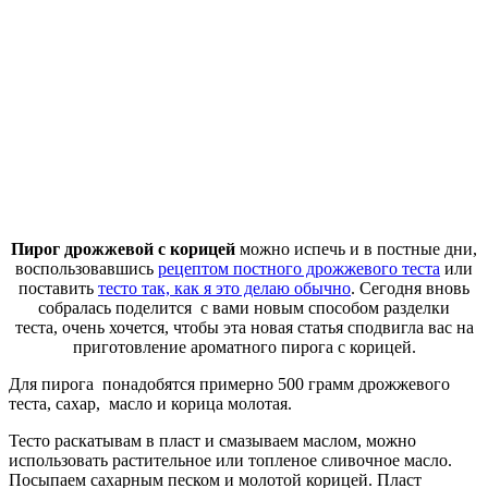
Пирог дрожжевой с корицей
можно испечь и в постные дни,
воспользовавшись
рецептом постного дрожжевого теста
или
поставить
тесто так, как я это делаю обычно
. Сегодня вновь
собралась поделится с вами новым способом разделки
теста, очень хочется, чтобы эта новая статья сподвигла вас на
приготовление ароматного пирога с корицей.
Для пирога понадобятся примерно 500 грамм дрожжевого
теста, сахар, масло и корица молотая.
Тесто раскатывам в пласт и смазываем маслом, можно
использовать растительное или топленое сливочное масло.
Посыпаем сахарным песком и молотой корицей. Пласт