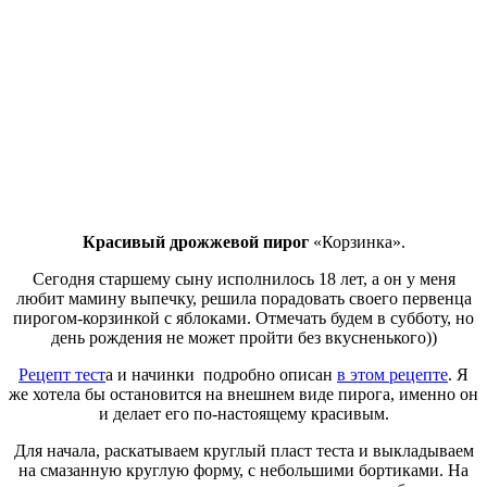
Красивый дрожжевой пирог
«Корзинка».
Сегодня старшему сыну исполнилось 18 лет, а он у меня
любит мамину выпечку, решила порадовать своего первенца
пирогом-корзинкой с яблоками. Отмечать будем в субботу, но
день рождения не может пройти без вкусненького))
Рецепт тест
а и начинки подробно описан
в этом рецепте
. Я
же хотела бы остановится на внешнем виде пирога, именно он
и делает его по-настоящему красивым.
Для начала, раскатываем круглый пласт теста и выкладываем
на смазанную круглую форму, с небольшими бортиками. На