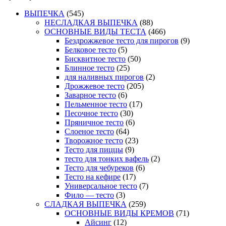
ВЫПЕЧКА
(545)
НЕСЛАДКАЯ ВЫПЕЧКА
(88)
ОСНОВНЫЕ ВИДЫ ТЕСТА
(466)
Бездрожжевое тесто для пирогов
(9)
Белковое тесто
(5)
Бисквитное тесто
(50)
Блинное тесто
(25)
для наливных пирогов
(2)
Дрожжевое тесто
(205)
Заварное тесто
(6)
Пельменное тесто
(17)
Песочное тесто
(30)
Пряничное тесто
(6)
Слоеное тесто
(64)
Творожное тесто
(23)
Тесто для пиццы
(9)
тесто для тонких вафель
(2)
Тесто для чебуреков
(6)
Тесто на кефире
(17)
Универсальное тесто
(7)
Фило — тесто
(3)
СЛАДКАЯ ВЫПЕЧКА
(259)
ОСНОВНЫЕ ВИДЫ КРЕМОВ
(71)
Айсинг
(12)