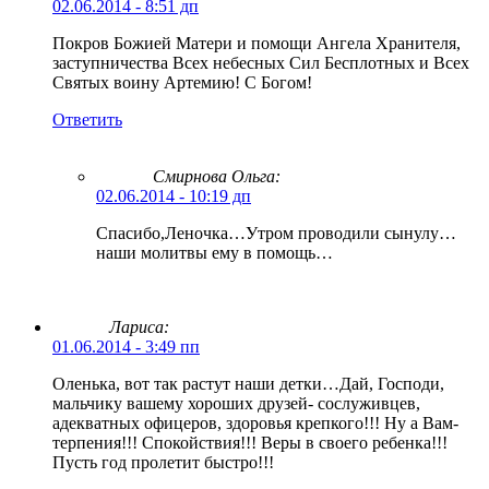
02.06.2014 - 8:51 дп
Покров Божией Матери и помощи Ангела Хранителя,
заступничества Всех небесных Сил Бесплотных и Всех
Святых воину Артемию! С Богом!
Ответить
Смирнова Ольга
:
02.06.2014 - 10:19 дп
Спасибо,Леночка…Утром проводили сынулу…
наши молитвы ему в помощь…
Лариса:
01.06.2014 - 3:49 пп
Оленька, вот так растут наши детки…Дай, Господи,
мальчику вашему хороших друзей- сослуживцев,
адекватных офицеров, здоровья крепкого!!! Ну а Вам-
терпения!!! Спокойствия!!! Веры в своего ребенка!!!
Пусть год пролетит быстро!!!