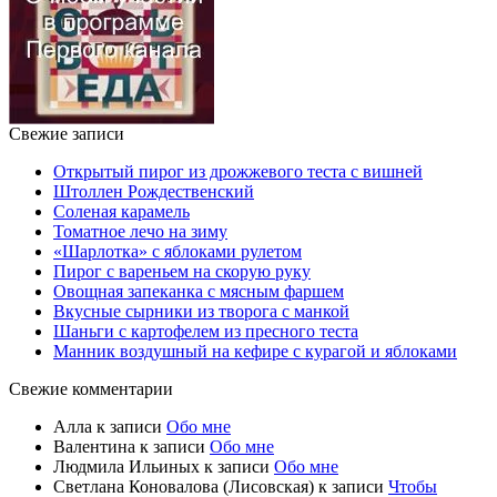
Свежие записи
Открытый пирог из дрожжевого теста с вишней
Штоллен Рождественский
Соленая карамель
Томатное лечо на зиму
«Шарлотка» с яблоками рулетом
Пирог с вареньем на скорую руку
Овощная запеканка с мясным фаршем
Вкусные сырники из творога с манкой
Шаньги с картофелем из пресного теста
Манник воздушный на кефире с курагой и яблоками
Свежие комментарии
Алла
к записи
Обо мне
Валентина
к записи
Обо мне
Людмила Ильиных
к записи
Обо мне
Светлана Коновалова (Лисовская)
к записи
Чтобы