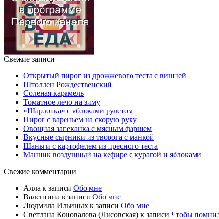
Свежие записи
Открытый пирог из дрожжевого теста с вишней
Штоллен Рождественский
Соленая карамель
Томатное лечо на зиму
«Шарлотка» с яблоками рулетом
Пирог с вареньем на скорую руку
Овощная запеканка с мясным фаршем
Вкусные сырники из творога с манкой
Шаньги с картофелем из пресного теста
Манник воздушный на кефире с курагой и яблоками
Свежие комментарии
Алла
к записи
Обо мне
Валентина
к записи
Обо мне
Людмила Ильиных
к записи
Обо мне
Светлана Коновалова (Лисовская)
к записи
Чтобы помни