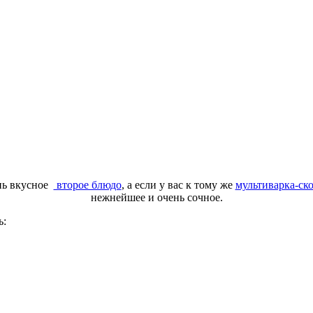
ь вкусное
второе блюдо
, а если у вас к тому же
мультиварка-ск
нежнейшее и очень сочное.
ь: