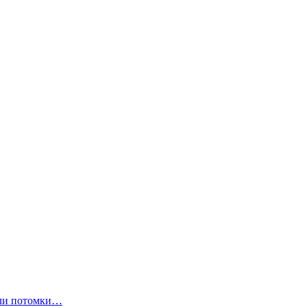
ли потомки…