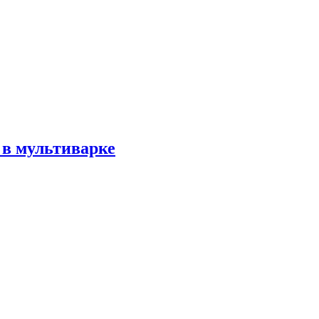
 в мультиварке