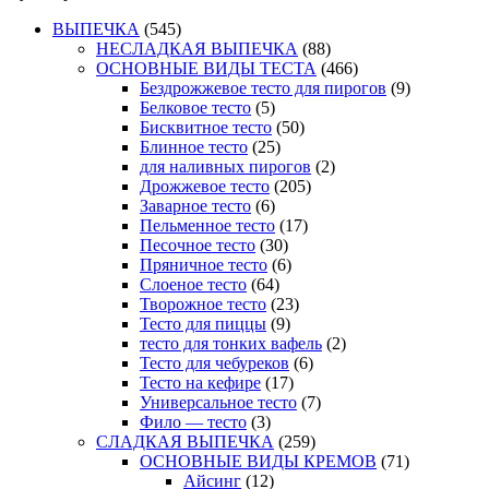
ВЫПЕЧКА
(545)
НЕСЛАДКАЯ ВЫПЕЧКА
(88)
ОСНОВНЫЕ ВИДЫ ТЕСТА
(466)
Бездрожжевое тесто для пирогов
(9)
Белковое тесто
(5)
Бисквитное тесто
(50)
Блинное тесто
(25)
для наливных пирогов
(2)
Дрожжевое тесто
(205)
Заварное тесто
(6)
Пельменное тесто
(17)
Песочное тесто
(30)
Пряничное тесто
(6)
Слоеное тесто
(64)
Творожное тесто
(23)
Тесто для пиццы
(9)
тесто для тонких вафель
(2)
Тесто для чебуреков
(6)
Тесто на кефире
(17)
Универсальное тесто
(7)
Фило — тесто
(3)
СЛАДКАЯ ВЫПЕЧКА
(259)
ОСНОВНЫЕ ВИДЫ КРЕМОВ
(71)
Айсинг
(12)