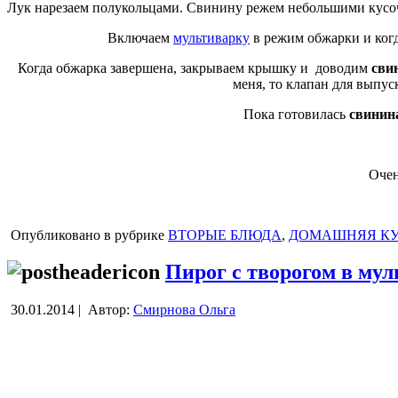
Лук нарезаем полукольцами. Свинину режем небольшими кусочк
Включаем
мультиварку
в режим обжарки и когд
Когда обжарка завершена, закрываем крышку и доводим
сви
меня, то клапан для выпус
Пока готовилась
свинина
Очен
Опубликовано в рубрике
ВТОРЫЕ БЛЮДА
,
ДОМАШНЯЯ К
Пирог с творогом в мул
30.01.2014 |
Автор:
Смирнова Ольга