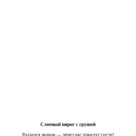
Слоеный пирог с грушей
Раздался звонок — через час приедут гости!