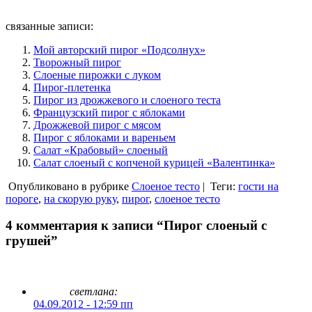
связанные записи:
Мой авторский пирог «Подсолнух»
Творожный пирог
Слоеные пирожки с луком
Пирог-плетенка
Пирог из дрожжевого и слоеного теста
Французский пирог с яблоками
Дрожжевой пирог с мясом
Пирог с яблоками и вареньем
Салат «Крабовый» слоеный
Салат слоеный с копченой курицей «Валентинка»
Опубликовано в рубрике
Слоеное тесто
|
Теги:
гости на
пороге
,
на скорую руку
,
пирог
,
слоеное тесто
4 комментария к записи “Пирог слоеный с
грушей”
светлана:
04.09.2012 - 12:59 пп