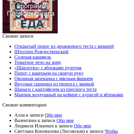
Свежие записи
Открытый пирог из дрожжевого теста с вишней
Штоллен Рождественский
Соленая карамель
Томатное лечо на зиму
«Шарлотка» с яблоками рулетом
Пирог с вареньем на скорую руку
Овощная запеканка с мясным фаршем
Вкусные сырники из творога с манкой
Шаньги с картофелем из пресного теста
Манник воздушный на кефире с курагой и яблоками
Свежие комментарии
Алла
к записи
Обо мне
Валентина
к записи
Обо мне
Людмила Ильиных
к записи
Обо мне
Светлана Коновалова (Лисовская)
к записи
Чтобы