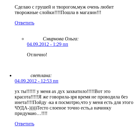
Сделаю с грушей и творогом,муж очень любит
творожные слойки!!!!Пошла в магазин!!!
Ответить
Смирнова Ольга
:
04.09.2012 - 1:29 пп
Отлично!
светлана:
04.09.2012 - 12:53 пп
ух ты!!!!!! у меня ах дух захватило!!!!!Вот это
красота!!!!!Я же говорила-зря время не проводила без
инета!!!!Пойду -ка я посмотрю,что у меня есть для этого
ЧУДА-)))))Тесто слоеное точно есть,а начинку
придумаю…!!!!
Ответить