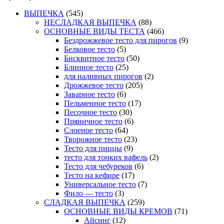
ВЫПЕЧКА
(545)
НЕСЛАДКАЯ ВЫПЕЧКА
(88)
ОСНОВНЫЕ ВИДЫ ТЕСТА
(466)
Бездрожжевое тесто для пирогов
(9)
Белковое тесто
(5)
Бисквитное тесто
(50)
Блинное тесто
(25)
для наливных пирогов
(2)
Дрожжевое тесто
(205)
Заварное тесто
(6)
Пельменное тесто
(17)
Песочное тесто
(30)
Пряничное тесто
(6)
Слоеное тесто
(64)
Творожное тесто
(23)
Тесто для пиццы
(9)
тесто для тонких вафель
(2)
Тесто для чебуреков
(6)
Тесто на кефире
(17)
Универсальное тесто
(7)
Фило — тесто
(3)
СЛАДКАЯ ВЫПЕЧКА
(259)
ОСНОВНЫЕ ВИДЫ КРЕМОВ
(71)
Айсинг
(12)