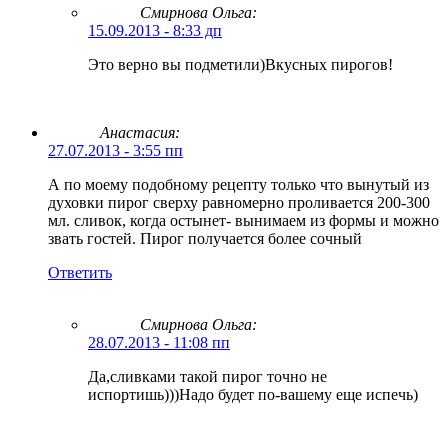
Смирнова Ольга
:
15.09.2013 - 8:33 дп
Это верно вы подметили)Вкусных пирогов!
Aнастасия:
27.07.2013 - 3:55 пп
А по моему подобному рецепту только что вынутый из
духовки пирог сверху равномерно проливается 200-300
мл. сливок, когда остынет- вынимаем из формы и можно
звать гостей. Пирог получается более сочный
Ответить
Смирнова Ольга
:
28.07.2013 - 11:08 пп
Да,сливками такой пирог точно не
испортишь)))Надо будет по-вашему еще испечь)