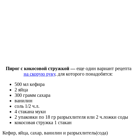
Пирог с кокосовой стружкой —
еще один вариант рецепта
на скорую руку
, для которого понадобятся:
500 мл кефира
2 яйца
300 грамм сахара
ванилин
соль 1/2 ч.л.
4 стакана муки
2 упаковки по 18 гр разрыхлителя или 2 ч.ложки соды
кокосовая стружка 1 стакан
Кефир, яйца, сахар, ванилин и разрыхлитель(сода)