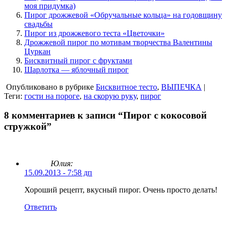
моя придумка)
Пирог дрожжевой «Обручальные кольца» на годовщину
свадьбы
Пирог из дрожжевого теста «Цветочки»
Дрожжевой пирог по мотивам творчества Валентины
Цуркан
Бисквитный пирог с фруктами
Шарлотка — яблочный пирог
Опубликовано в рубрике
Бисквитное тесто
,
ВЫПЕЧКА
|
Теги:
гости на пороге
,
на скорую руку
,
пирог
8 комментариев к записи “Пирог с кокосовой
стружкой”
Юлия:
15.09.2013 - 7:58 дп
Хороший рецепт, вкусный пирог. Очень просто делать!
Ответить