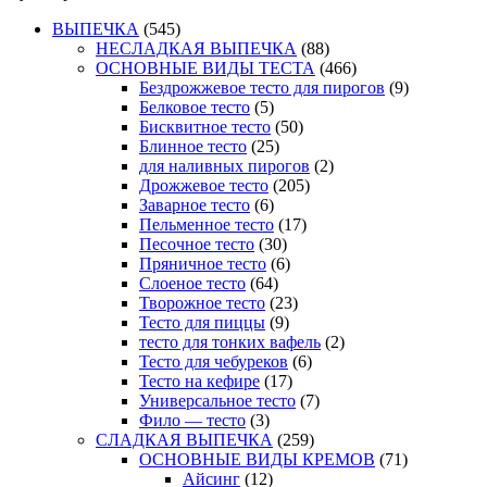
ВЫПЕЧКА
(545)
НЕСЛАДКАЯ ВЫПЕЧКА
(88)
ОСНОВНЫЕ ВИДЫ ТЕСТА
(466)
Бездрожжевое тесто для пирогов
(9)
Белковое тесто
(5)
Бисквитное тесто
(50)
Блинное тесто
(25)
для наливных пирогов
(2)
Дрожжевое тесто
(205)
Заварное тесто
(6)
Пельменное тесто
(17)
Песочное тесто
(30)
Пряничное тесто
(6)
Слоеное тесто
(64)
Творожное тесто
(23)
Тесто для пиццы
(9)
тесто для тонких вафель
(2)
Тесто для чебуреков
(6)
Тесто на кефире
(17)
Универсальное тесто
(7)
Фило — тесто
(3)
СЛАДКАЯ ВЫПЕЧКА
(259)
ОСНОВНЫЕ ВИДЫ КРЕМОВ
(71)
Айсинг
(12)