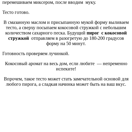
перемешиваем миксером, после вводим муку.
Тесто готово.
В смазанную маслом и присыпанную мукой форму выливаем
тесто, а сверху посыпаем кокосовой стружкой с небольшим
количеством сахарного песка. Будущий
пирог с кокосовой
стружкой
отправляем в разогретую до 180-200 градусов
форму на 50 минут.
Готовность проверяем лучинкой.
Кокосовый аромат на весь дом, если любите — непременно
испеките!
Впрочем, такое тесто может стать замечательной основой для
любого пирога, а сладкая начинка может быть на ваш вкус.