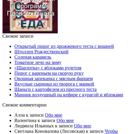
Свежие записи
Открытый пирог из дрожжевого теста с вишней
Штоллен Рождественский
Соленая карамель
Томатное лечо на зиму
«Шарлотка» с яблоками рулетом
Пирог с вареньем на скорую руку
Овощная запеканка с мясным фаршем
Вкусные сырники из творога с манкой
Шаньги с картофелем из пресного теста
Манник воздушный на кефире с курагой и яблоками
Свежие комментарии
Алла
к записи
Обо мне
Валентина
к записи
Обо мне
Людмила Ильиных
к записи
Обо мне
Светлана Коновалова (Лисовская)
к записи
Чтобы