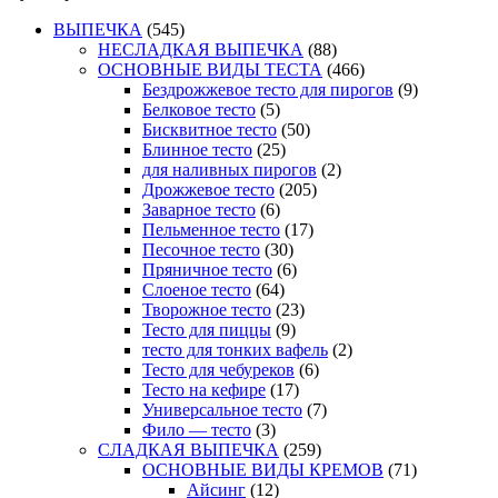
ВЫПЕЧКА
(545)
НЕСЛАДКАЯ ВЫПЕЧКА
(88)
ОСНОВНЫЕ ВИДЫ ТЕСТА
(466)
Бездрожжевое тесто для пирогов
(9)
Белковое тесто
(5)
Бисквитное тесто
(50)
Блинное тесто
(25)
для наливных пирогов
(2)
Дрожжевое тесто
(205)
Заварное тесто
(6)
Пельменное тесто
(17)
Песочное тесто
(30)
Пряничное тесто
(6)
Слоеное тесто
(64)
Творожное тесто
(23)
Тесто для пиццы
(9)
тесто для тонких вафель
(2)
Тесто для чебуреков
(6)
Тесто на кефире
(17)
Универсальное тесто
(7)
Фило — тесто
(3)
СЛАДКАЯ ВЫПЕЧКА
(259)
ОСНОВНЫЕ ВИДЫ КРЕМОВ
(71)
Айсинг
(12)