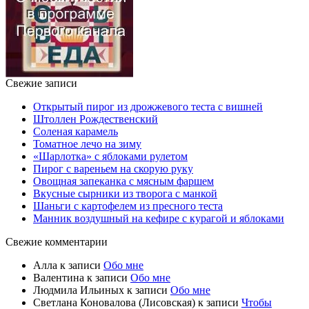
Свежие записи
Открытый пирог из дрожжевого теста с вишней
Штоллен Рождественский
Соленая карамель
Томатное лечо на зиму
«Шарлотка» с яблоками рулетом
Пирог с вареньем на скорую руку
Овощная запеканка с мясным фаршем
Вкусные сырники из творога с манкой
Шаньги с картофелем из пресного теста
Манник воздушный на кефире с курагой и яблоками
Свежие комментарии
Алла
к записи
Обо мне
Валентина
к записи
Обо мне
Людмила Ильиных
к записи
Обо мне
Светлана Коновалова (Лисовская)
к записи
Чтобы