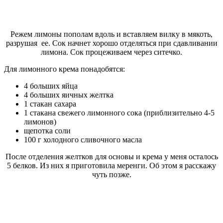
Режем лимоны пополам вдоль и вставляем вилку в мякоть,
разрушая ее. Сок начнет хорошо отделяться при сдавливании
лимона. Сок процеживаем через ситечко.
Для лимонного крема понадобятся:
4 больших яйца
4 больших яичных желтка
1 стакан сахара
1 стакана свежего лимонного сока (приблизительно 4-5
лимонов)
щепотка соли
100 г холодного сливочного масла
После отделения желтков для основы и крема у меня осталось
5 белков. Из них я приготовила меренги. Об этом я расскажу
чуть позже.