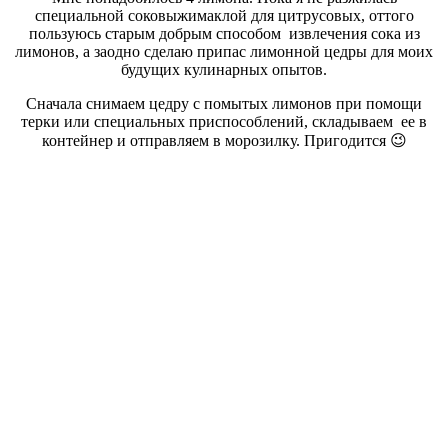
специальной соковыжимаклой для цитрусовых, оттого
пользуюсь старым добрым способом извлечения сока из
лимонов, а заодно сделаю припас лимонной цедры для моих
будущих кулинарных опытов.
Сначала снимаем цедру с помытых лимонов при помощи
терки или специальных приспособлений, складываем ее в
контейнер и отправляем в морозилку. Пригодится 😉