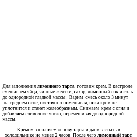
Для заполнения
лимонного тарта
готовим крем. В кастрюле
смешиваем яйца, яичные желтки, сахар, лимонный сок и соль
до однородной гладкой массы. Варим смесь около 3 минут
на среднем огне, постоянно помешивая, пока крем не
уплотнится и станет желеобразным. Снимаем крем с огня и
добавляем сливочное масло, перемешивая до однородной
массы.
Кремом заполняем основу тарта и даем застыть в
холодильнике не менее 2 часов. После чего
лимонный тарт