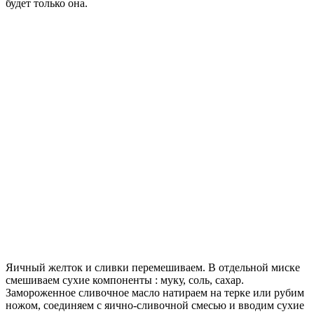
будет только она.
Яичный желток и сливки перемешиваем. В отдельной миске
смешиваем сухие компоненты : муку, соль, сахар.
Замороженное сливочное масло натираем на терке или рубим
ножом, соединяем с яично-сливочной смесью и вводим сухие