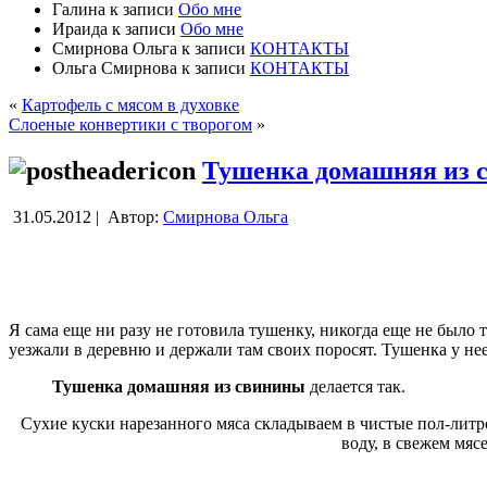
Галина
к записи
Обо мне
Ираида
к записи
Обо мне
Смирнова Ольга
к записи
КОНТАКТЫ
Ольга Смирнова
к записи
КОНТАКТЫ
«
Картофель с мясом в духовке
Слоеные конвертики с творогом
»
Тушенка домашняя из 
31.05.2012 |
Автор:
Смирнова Ольга
Я сама еще ни разу не готовила тушенку, никогда еще не было т
уезжали в деревню и держали там своих поросят. Тушенка у нее
Тушенка домашняя из свинины
делается так.
Сухие куски нарезанного мяса складываем в чистые пол-литр
воду, в свежем мяс