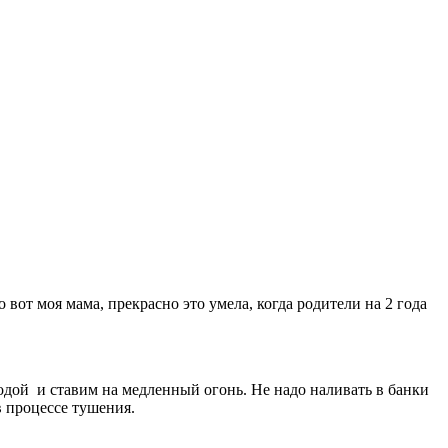
 вот моя мама, прекрасно это умела, когда родители на 2 года
одой и ставим на медленный огонь. Не надо наливать в банки
в процессе тушения.