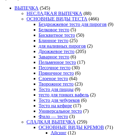
ВЫПЕЧКА
(545)
НЕСЛАДКАЯ ВЫПЕЧКА
(88)
ОСНОВНЫЕ ВИДЫ ТЕСТА
(466)
Бездрожжевое тесто для пирогов
(9)
Белковое тесто
(5)
Бисквитное тесто
(50)
Блинное тесто
(25)
для наливных пирогов
(2)
Дрожжевое тесто
(205)
Заварное тесто
(6)
Пельменное тесто
(17)
Песочное тесто
(30)
Пряничное тесто
(6)
Слоеное тесто
(64)
Творожное тесто
(23)
Тесто для пиццы
(9)
тесто для тонких вафель
(2)
Тесто для чебуреков
(6)
Тесто на кефире
(17)
Универсальное тесто
(7)
Фило — тесто
(3)
СЛАДКАЯ ВЫПЕЧКА
(259)
ОСНОВНЫЕ ВИДЫ КРЕМОВ
(71)
Айсинг
(12)