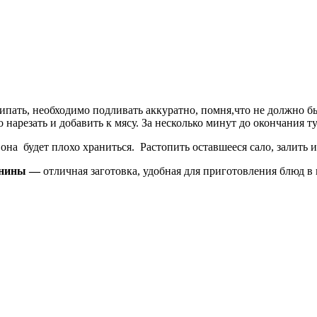
ипать, необходимо подливать аккуратно, помня,что не должно быт
 нарезать и добавить к мясу. За несколько минут до окончания т
к она будет плохо храниться. Растопить оставшееся сало, залить 
инины —
отличная заготовка, удобная для приготовления блюд в 