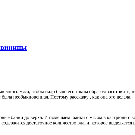
свинины
ак много мяса, чтобы надо было его таким образом заготовить, но
 была необыкновенная. Поэтому расскажу , как она это делала.
овые банки до верха. И помещаем банки с мясом в кастрюли с в
е содержится достаточное количество влаги, которое выделяется 