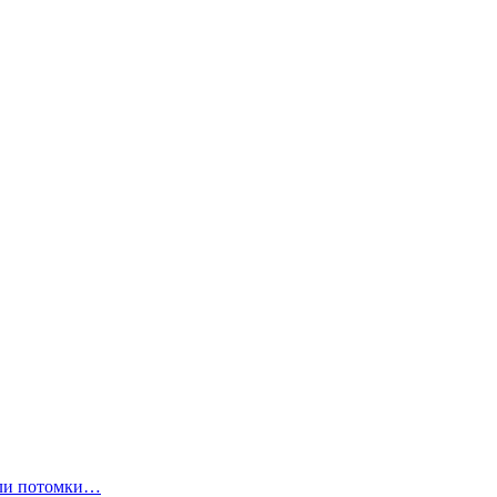
ли потомки…