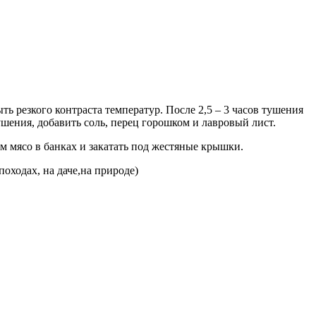
ь резкого контраста температур. После 2,5 – 3 часов тушения
ушения, добавить соль, перец горошком и лавровый лист.
им мясо в банках и закатать под жестяные крышки.
походах, на даче,на природе)