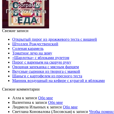
Свежие записи
Открытый пирог из дрожжевого теста с вишней
Штоллен Рождественский
Соленая карамель
Томатное лечо на зиму
«Шарлотка» с яблоками рулетом
Пирог с вареньем на скорую руку
Овощная запеканка с мясным фаршем
Вкусные сырники из творога с манкой
Шаньги с картофелем из пресного теста
Манник воздушный на кефире с курагой и яблоками
Свежие комментарии
Алла
к записи
Обо мне
Валентина
к записи
Обо мне
Людмила Ильиных
к записи
Обо мне
Светлана Коновалова (Лисовская)
к записи
Чтобы помни