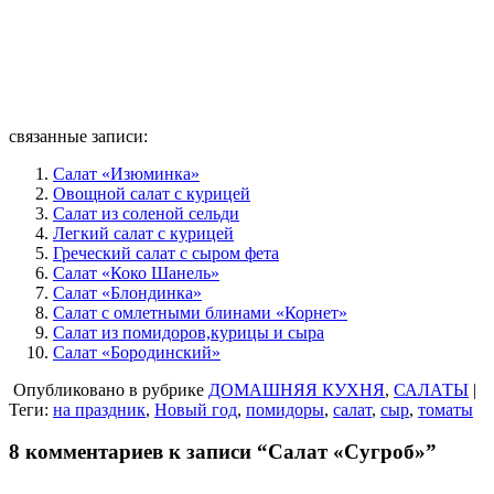
связанные записи:
Салат «Изюминка»
Овощной салат с курицей
Салат из соленой сельди
Легкий салат с курицей
Греческий салат с сыром фета
Салат «Коко Шанель»
Салат «Блондинка»
Салат с омлетными блинами «Корнет»
Салат из помидоров,курицы и сыра
Салат «Бородинский»
Опубликовано в рубрике
ДОМАШНЯЯ КУХНЯ
,
САЛАТЫ
|
Теги:
на праздник
,
Новый год
,
помидоры
,
салат
,
сыр
,
томаты
8 комментариев к записи “Салат «Сугроб»”