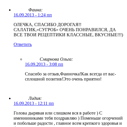
Фаина:
16.09.2013 - 1:24 пп
ОЛЕЧКА, СПАСИБО ДОРОГАЯ!!
САЛАТИК,»СУГРОБ» ОЧЕНЬ ПОНРАВИЛСЯ, ДА
ВСЕ ТВОИ РЕЦЕПТИКИ КЛАССНЫЕ, ВКУСНЫЕ!!!)
Ответить
Смирнова Ольга
:
16.09.2013 - 3:08 пп
Спасибо за отзыв,Фаиночка!Как всегда от вас-
сплошной позитив!Это очень приятно!
Лидия:
16.09.2013 - 12:11 пп
Голова дырявая или слишком вся в работе ) С
именниниками тебя поздравляю ) Поменьше огорчений
и побольше радости , главное всем крепкого здоровья и