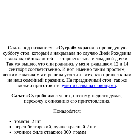
Салат
под названием
«Сугроб»
украсил в прошедушую
субботу стол, который я накрывала по случаю Дней Рождения
своих «крайних» детей — старшего сына и младшей дочки.
Так уж вышло, что они родились у меня рядышком 12 и 14
сентября соответственно. И вот именно таким простым,
легким салатиком я и решила угостить всех, кто пришел к нам
на наш семейный праздник. На праздничный стол так же
можно приготовить
рулет из лаваша с овощами
.
Салат «Сугроб»
имел успех, поэтому, недолго думая,
перехожу к описанию его приготовления.
Понадобятся:
томаты 2 шт
перец болгарский, лучше красный 2 шт.
куриное филе отварное 300 грамм