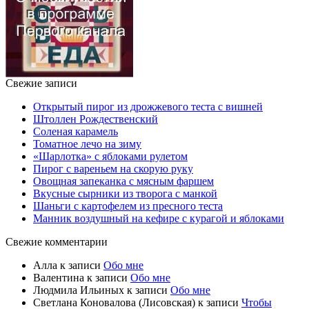
Свежие записи
Открытый пирог из дрожжевого теста с вишней
Штоллен Рождественский
Соленая карамель
Томатное лечо на зиму
«Шарлотка» с яблоками рулетом
Пирог с вареньем на скорую руку
Овощная запеканка с мясным фаршем
Вкусные сырники из творога с манкой
Шаньги с картофелем из пресного теста
Манник воздушный на кефире с курагой и яблоками
Свежие комментарии
Алла
к записи
Обо мне
Валентина
к записи
Обо мне
Людмила Ильиных
к записи
Обо мне
Светлана Коновалова (Лисовская)
к записи
Чтобы