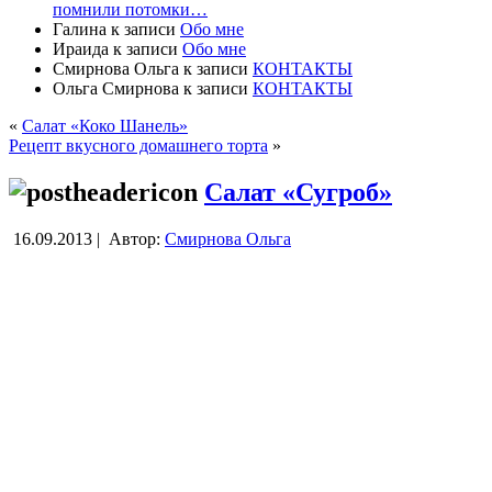
помнили потомки…
Галина
к записи
Обо мне
Ираида
к записи
Обо мне
Смирнова Ольга
к записи
КОНТАКТЫ
Ольга Смирнова
к записи
КОНТАКТЫ
«
Салат «Коко Шанель»
Рецепт вкусного домашнего торта
»
Салат «Сугроб»
16.09.2013 |
Автор:
Смирнова Ольга