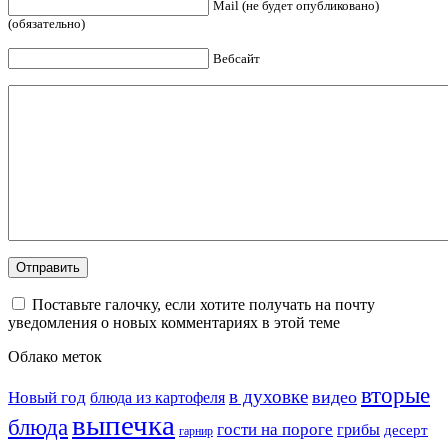
Mail (не будет опубликовано)
(обязательно)
Вебсайт
Поставьте галочку, если хотите получать на почту
уведомления о новых комментариях в этой теме
Облако меток
вторые
в духовке
видео
Новый год
блюда из картофеля
выпечка
блюда
гости на пороге
грибы
десерт
гарнир