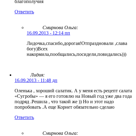
благополучия
Ответить
Смирнова Ольга
:
16.09.2013 - 12:14 пп
Лидочка,спасибо,дорогая!Отпраздновали ,слава
богу)Всех
накормила,пообщались,посидели,повидались)))
Лидия:
16.09.2013 - 11:48 дп
Оленька , хороший салатик. А у меня есть рецепт салата
«Сугробы» — я его готовлю на Новый год уже два года
подряд .Решила , что такой же )) Но и этот надо
попробовать .А еще Корнет обязательно сделаю
Ответить
Смирнова Ольга
: