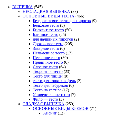
ВЫПЕЧКА
(545)
НЕСЛАДКАЯ ВЫПЕЧКА
(88)
ОСНОВНЫЕ ВИДЫ ТЕСТА
(466)
Бездрожжевое тесто для пирогов
(9)
Белковое тесто
(5)
Бисквитное тесто
(50)
Блинное тесто
(25)
для наливных пирогов
(2)
Дрожжевое тесто
(205)
Заварное тесто
(6)
Пельменное тесто
(17)
Песочное тесто
(30)
Пряничное тесто
(6)
Слоеное тесто
(64)
Творожное тесто
(23)
Тесто для пиццы
(9)
тесто для тонких вафель
(2)
Тесто для чебуреков
(6)
Тесто на кефире
(17)
Универсальное тесто
(7)
Фило — тесто
(3)
СЛАДКАЯ ВЫПЕЧКА
(259)
ОСНОВНЫЕ ВИДЫ КРЕМОВ
(71)
Айсинг
(12)