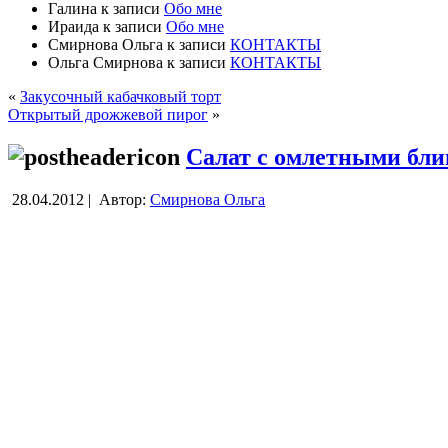
Галина
к записи
Обо мне
Ираида
к записи
Обо мне
Смирнова Ольга
к записи
КОНТАКТЫ
Ольга Смирнова
к записи
КОНТАКТЫ
«
Закусочный кабачковый торт
Открытый дрожжевой пирог
»
Салат с омлетными бли
28.04.2012 |
Автор:
Смирнова Ольга