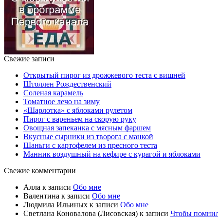
Свежие записи
Открытый пирог из дрожжевого теста с вишней
Штоллен Рождественский
Соленая карамель
Томатное лечо на зиму
«Шарлотка» с яблоками рулетом
Пирог с вареньем на скорую руку
Овощная запеканка с мясным фаршем
Вкусные сырники из творога с манкой
Шаньги с картофелем из пресного теста
Манник воздушный на кефире с курагой и яблоками
Свежие комментарии
Алла
к записи
Обо мне
Валентина
к записи
Обо мне
Людмила Ильиных
к записи
Обо мне
Светлана Коновалова (Лисовская)
к записи
Чтобы помни