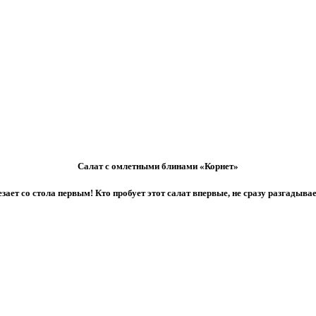
Салат с омлетными блинами «Корнет»
ает со стола первым! Кто пробует этот салат впервые, не сразу разгадывае