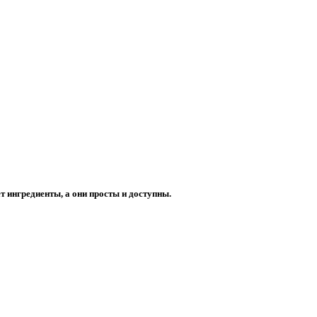
т ингредиенты, а они просты и доступны.