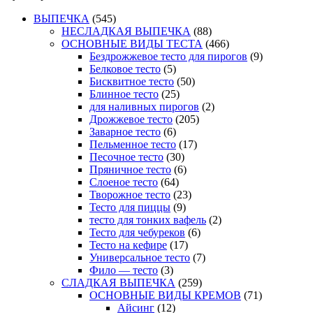
ВЫПЕЧКА
(545)
НЕСЛАДКАЯ ВЫПЕЧКА
(88)
ОСНОВНЫЕ ВИДЫ ТЕСТА
(466)
Бездрожжевое тесто для пирогов
(9)
Белковое тесто
(5)
Бисквитное тесто
(50)
Блинное тесто
(25)
для наливных пирогов
(2)
Дрожжевое тесто
(205)
Заварное тесто
(6)
Пельменное тесто
(17)
Песочное тесто
(30)
Пряничное тесто
(6)
Слоеное тесто
(64)
Творожное тесто
(23)
Тесто для пиццы
(9)
тесто для тонких вафель
(2)
Тесто для чебуреков
(6)
Тесто на кефире
(17)
Универсальное тесто
(7)
Фило — тесто
(3)
СЛАДКАЯ ВЫПЕЧКА
(259)
ОСНОВНЫЕ ВИДЫ КРЕМОВ
(71)
Айсинг
(12)