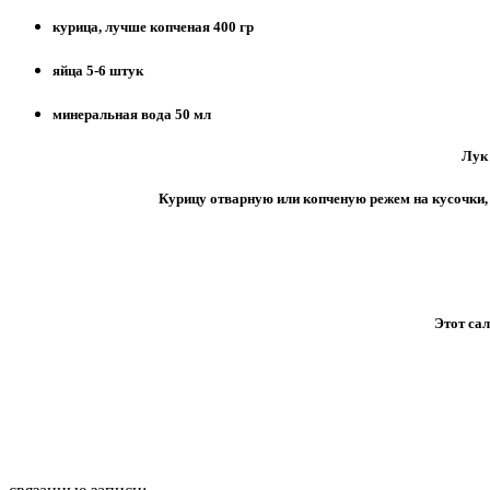
курица, лучше копченая 400 гр
яйца 5-6 штук
минеральная вода 50 мл
Лук реже
Курицу отварную или копченую режем на кусочки, 
Этот сал