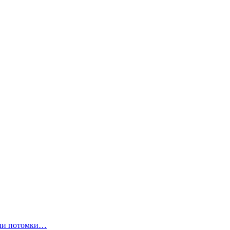
ли потомки…