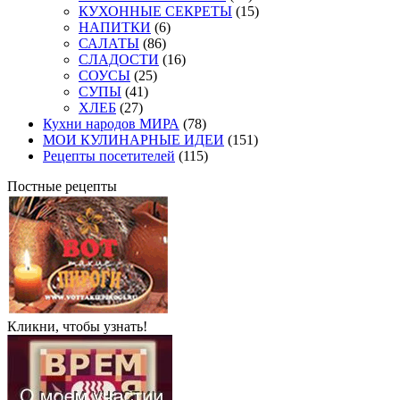
КУХОННЫЕ СЕКРЕТЫ
(15)
НАПИТКИ
(6)
САЛАТЫ
(86)
СЛАДОСТИ
(16)
СОУСЫ
(25)
СУПЫ
(41)
ХЛЕБ
(27)
Кухни народов МИРА
(78)
МОИ КУЛИНАРНЫЕ ИДЕИ
(151)
Рецепты посетителей
(115)
Постные рецепты
Кликни, чтобы узнать!