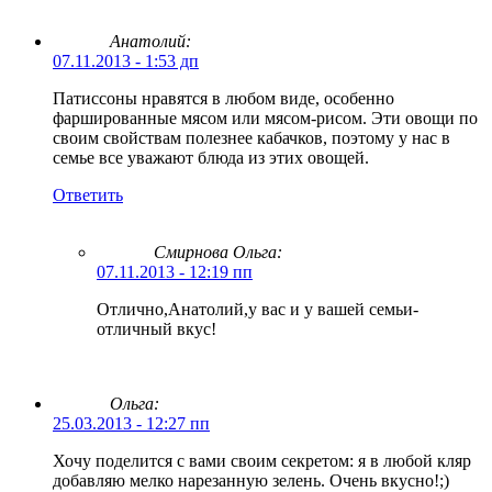
Анатолий:
07.11.2013 - 1:53 дп
Патиссоны нравятся в любом виде, особенно
фаршированные мясом или мясом-рисом. Эти овощи по
своим свойствам полезнее кабачков, поэтому у нас в
семье все уважают блюда из этих овощей.
Ответить
Смирнова Ольга
:
07.11.2013 - 12:19 пп
Отлично,Анатолий,у вас и у вашей семьи-
отличный вкус!
Ольга:
25.03.2013 - 12:27 пп
Хочу поделится с вами своим секретом: я в любой кляр
добавляю мелко нарезанную зелень. Очень вкусно!;)