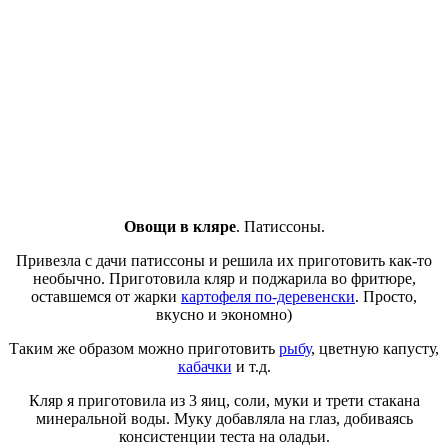
Овощи в кляре
. Патиссоны.
Привезла с дачи патиссоны и решила их приготовить как-то
необычно. Приготовила кляр и поджарила во фритюре,
оставшемся от жарки
картофеля по-деревенски
. Просто,
вкусно и экономно)
Таким же образом можно приготовить
рыбу
, цветную капусту,
кабачки
и т.д.
Кляр я приготовила из 3 яиц, соли, муки и трети стакана
минеральной воды. Муку добавляла на глаз, добиваясь
консистенции теста на оладьи.