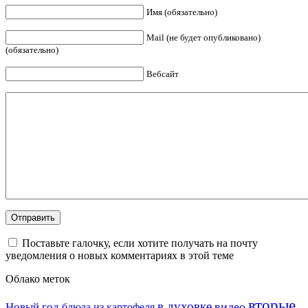
Имя (обязательно)
Mail (не будет опубликовано)
(обязательно)
Вебсайт
Поставьте галочку, если хотите получать на почту
уведомления о новых комментариях в этой теме
Облако меток
вторые
в духовке
видео
Новый год
блюда из картофеля