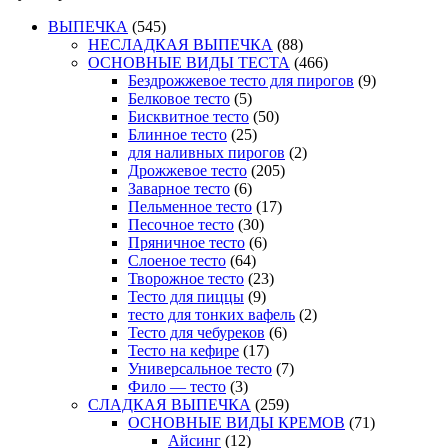
ВЫПЕЧКА
(545)
НЕСЛАДКАЯ ВЫПЕЧКА
(88)
ОСНОВНЫЕ ВИДЫ ТЕСТА
(466)
Бездрожжевое тесто для пирогов
(9)
Белковое тесто
(5)
Бисквитное тесто
(50)
Блинное тесто
(25)
для наливных пирогов
(2)
Дрожжевое тесто
(205)
Заварное тесто
(6)
Пельменное тесто
(17)
Песочное тесто
(30)
Пряничное тесто
(6)
Слоеное тесто
(64)
Творожное тесто
(23)
Тесто для пиццы
(9)
тесто для тонких вафель
(2)
Тесто для чебуреков
(6)
Тесто на кефире
(17)
Универсальное тесто
(7)
Фило — тесто
(3)
СЛАДКАЯ ВЫПЕЧКА
(259)
ОСНОВНЫЕ ВИДЫ КРЕМОВ
(71)
Айсинг
(12)