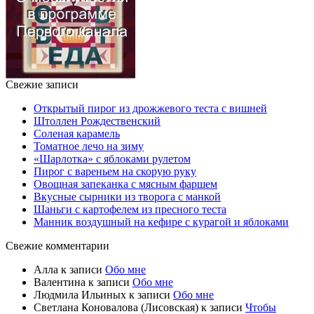
Свежие записи
Открытый пирог из дрожжевого теста с вишней
Штоллен Рождественский
Соленая карамель
Томатное лечо на зиму
«Шарлотка» с яблоками рулетом
Пирог с вареньем на скорую руку
Овощная запеканка с мясным фаршем
Вкусные сырники из творога с манкой
Шаньги с картофелем из пресного теста
Манник воздушный на кефире с курагой и яблоками
Свежие комментарии
Алла
к записи
Обо мне
Валентина
к записи
Обо мне
Людмила Ильиных
к записи
Обо мне
Светлана Коновалова (Лисовская)
к записи
Чтобы