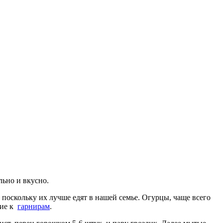
льно и вкусно.
, поскольку их лучше едят в нашей семье. Огурцы, чаще всего
ние к
гарнирам
.