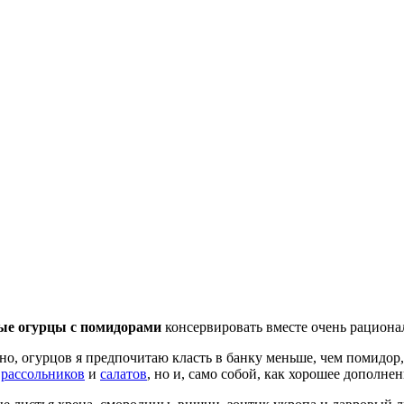
е огурцы с помидорами
консервировать вместе очень рациона
ено, огурцов я предпочитаю класть в банку меньше, чем помидор
я
рассольников
и
салатов
, но и, само собой, как хорошее дополне