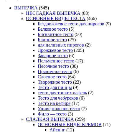
ВЫПЕЧКА
(545)
НЕСЛАДКАЯ ВЫПЕЧКА
(88)
ОСНОВНЫЕ ВИДЫ ТЕСТА
(466)
Бездрожжевое тесто для пирогов
(9)
Белковое тесто
(5)
Бисквитное тесто
(50)
Блинное тесто
(25)
для наливных пирогов
(2)
Дрожжевое тесто
(205)
Заварное тесто
(6)
Пельменное тесто
(17)
Песочное тесто
(30)
Пряничное тесто
(6)
Слоеное тесто
(64)
Творожное тесто
(23)
Тесто для пиццы
(9)
тесто для тонких вафель
(2)
Тесто для чебуреков
(6)
Тесто на кефире
(17)
Универсальное тесто
(7)
Фило — тесто
(3)
СЛАДКАЯ ВЫПЕЧКА
(259)
ОСНОВНЫЕ ВИДЫ КРЕМОВ
(71)
Айсинг
(12)