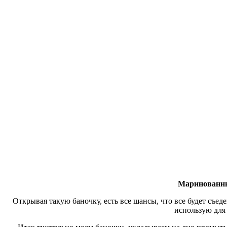
Маринованны
Открывая такую баночку, есть все шансы, что все будет съед
использую дл