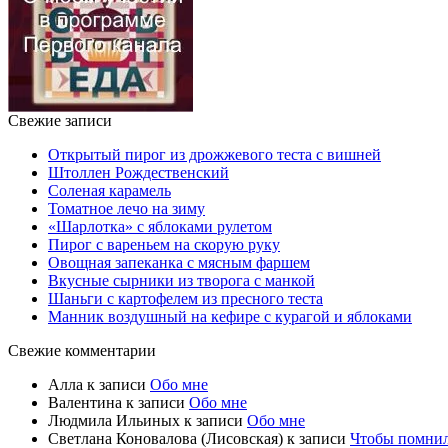
Свежие записи
Открытый пирог из дрожжевого теста с вишней
Штоллен Рождественский
Соленая карамель
Томатное лечо на зиму
«Шарлотка» с яблоками рулетом
Пирог с вареньем на скорую руку
Овощная запеканка с мясным фаршем
Вкусные сырники из творога с манкой
Шаньги с картофелем из пресного теста
Манник воздушный на кефире с курагой и яблоками
Свежие комментарии
Алла
к записи
Обо мне
Валентина
к записи
Обо мне
Людмила Ильиных
к записи
Обо мне
Светлана Коновалова (Лисовская)
к записи
Чтобы помни