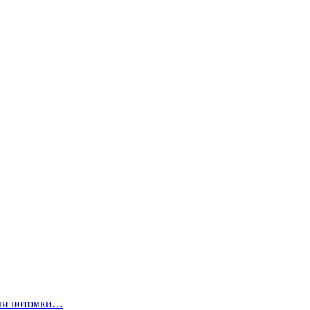
ли потомки…