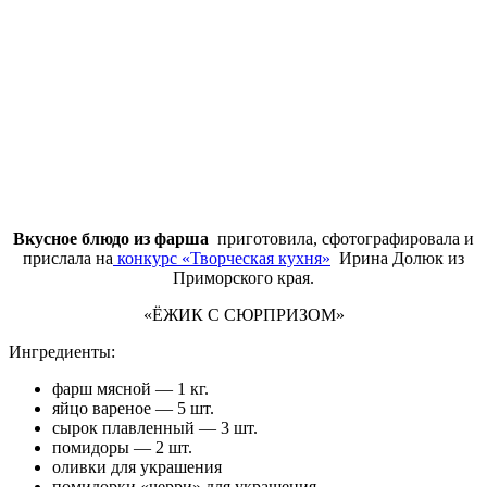
Вкусное блюдо из фарша
приготовила, сфотографировала и
прислала на
конкурс «Творческая кухня»
Ирина Долюк из
Приморского края.
«ЁЖИК С СЮРПРИЗОМ»
Ингредиенты:
фарш мясной — 1 кг.
яйцо вареное — 5 шт.
сырок плавленный — 3 шт.
помидоры — 2 шт.
оливки для украшения
помидорки «черри» для украшения.