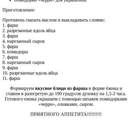
Приготовление:
Противень смазать маслом и выкладывать слоями:
1. фарш
2. разрезанные вдоль яйца
3. фарш
4. нарезанный сырок
5. фарш
6. помидоры
7. фарш
8. нарезанный сырок
9. фарш
10. разрезанные вдоль яйца
11. фарш
Формируем
вкусное блюдо из фарша
в форме ёжика и
ставим в разогретую до 190 градусов духовку на 1,5-2 часа.
Готового ежика украшаем с помощью шпажек помидорками
«черри», оливками, сыром.
ПРИЯТНОГО АППЕТИТА!!!!!!!!!!