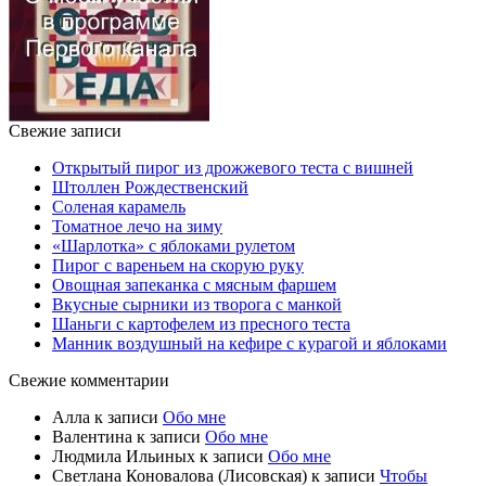
Свежие записи
Открытый пирог из дрожжевого теста с вишней
Штоллен Рождественский
Соленая карамель
Томатное лечо на зиму
«Шарлотка» с яблоками рулетом
Пирог с вареньем на скорую руку
Овощная запеканка с мясным фаршем
Вкусные сырники из творога с манкой
Шаньги с картофелем из пресного теста
Манник воздушный на кефире с курагой и яблоками
Свежие комментарии
Алла
к записи
Обо мне
Валентина
к записи
Обо мне
Людмила Ильиных
к записи
Обо мне
Светлана Коновалова (Лисовская)
к записи
Чтобы