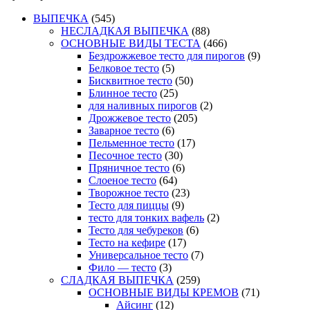
ВЫПЕЧКА
(545)
НЕСЛАДКАЯ ВЫПЕЧКА
(88)
ОСНОВНЫЕ ВИДЫ ТЕСТА
(466)
Бездрожжевое тесто для пирогов
(9)
Белковое тесто
(5)
Бисквитное тесто
(50)
Блинное тесто
(25)
для наливных пирогов
(2)
Дрожжевое тесто
(205)
Заварное тесто
(6)
Пельменное тесто
(17)
Песочное тесто
(30)
Пряничное тесто
(6)
Слоеное тесто
(64)
Творожное тесто
(23)
Тесто для пиццы
(9)
тесто для тонких вафель
(2)
Тесто для чебуреков
(6)
Тесто на кефире
(17)
Универсальное тесто
(7)
Фило — тесто
(3)
СЛАДКАЯ ВЫПЕЧКА
(259)
ОСНОВНЫЕ ВИДЫ КРЕМОВ
(71)
Айсинг
(12)