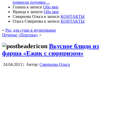
помнили потомки…
Галина
к записи
Обо мне
Ираида
к записи
Обо мне
Смирнова Ольга
к записи
КОНТАКТЫ
Ольга Смирнова
к записи
КОНТАКТЫ
«
Рис для суши в мультиварке
Печенье «Персики»
»
Вкусное блюдо из
фарша «Ежик с сюрпризом»
24.04.2013 |
Автор:
Смирнова Ольга