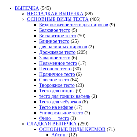
ВЫПЕЧКА
(545)
НЕСЛАДКАЯ ВЫПЕЧКА
(88)
ОСНОВНЫЕ ВИДЫ ТЕСТА
(466)
Бездрожжевое тесто для пирогов
(9)
Белковое тесто
(5)
Бисквитное тесто
(50)
Блинное тесто
(25)
для наливных пирогов
(2)
Дрожжевое тесто
(205)
Заварное тесто
(6)
Пельменное тесто
(17)
Песочное тесто
(30)
Пряничное тесто
(6)
Слоеное тесто
(64)
Творожное тесто
(23)
Тесто для пиццы
(9)
тесто для тонких вафель
(2)
Тесто для чебуреков
(6)
Тесто на кефире
(17)
Универсальное тесто
(7)
Фило — тесто
(3)
СЛАДКАЯ ВЫПЕЧКА
(259)
ОСНОВНЫЕ ВИДЫ КРЕМОВ
(71)
Айсинг
(12)