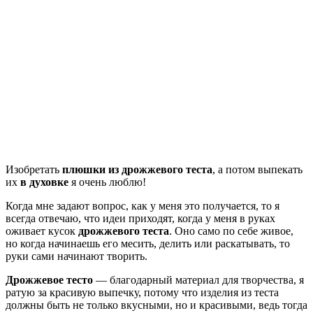
Изобретать
плюшки из дрожжевого теста
, а потом выпекать
их
в духовке
я очень люблю!
Когда мне задают вопрос, как у меня это получается, то я
всегда отвечаю, что идеи приходят, когда у меня в руках
оживает кусок
дрожжевого теста
. Оно само по себе живое,
но когда начинаешь его месить, делить или раскатывать, то
руки сами начинают творить.
Дрожжевое тесто
— благодарный материал для творчества, я
ратую за красивую выпечку, потому что изделия из теста
должны быть не только вкусными, но и красивыми, ведь тогда