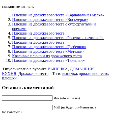
связанные записи:
Плюшки из дрожжевого теста «Карнавальная маска»
Плюшки из дрожжевого теста «Восьмерки»
Плюшки из дрожжевого теста с сухофруктами и
орехами
Плюшки из дрожжевого теста
Плюшки из дрожжевого теста «Розочки с начинкой»
Плюшки из дрожжевого теста
Плюшки из дрожжевого теста «Гребешки»
Плюшки из дрожжевого теста «Метелки»
Красивые плюшки из дрожжевого теста
Плюшки из дрожжевого теста «Тюльпан»
Опубликовано в рубрике
ВЫПЕЧКА
,
ДОМАШНЯЯ
КУХНЯ
,
Дрожжевое тесто
|
Теги:
выпечка
,
дрожжевое тесто
,
плюшки
Оставить комментарий
Имя (обязательно)
Mail (не будет опубликовано)
(обязательно)