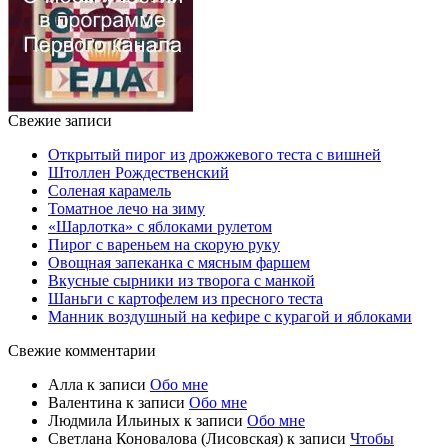
Свежие записи
Открытый пирог из дрожжевого теста с вишней
Штоллен Рождественский
Соленая карамель
Томатное лечо на зиму
«Шарлотка» с яблоками рулетом
Пирог с вареньем на скорую руку
Овощная запеканка с мясным фаршем
Вкусные сырники из творога с манкой
Шаньги с картофелем из пресного теста
Манник воздушный на кефире с курагой и яблоками
Свежие комментарии
Алла
к записи
Обо мне
Валентина
к записи
Обо мне
Людмила Ильиных
к записи
Обо мне
Светлана Коновалова (Лисовская)
к записи
Чтобы