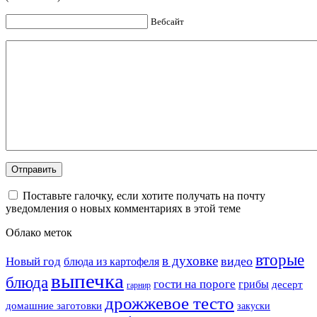
Вебсайт
Поставьте галочку, если хотите получать на почту
уведомления о новых комментариях в этой теме
Облако меток
вторые
в духовке
видео
Новый год
блюда из картофеля
выпечка
блюда
гости на пороге
грибы
десерт
гарнир
дрожжевое тесто
домашние заготовки
закуски