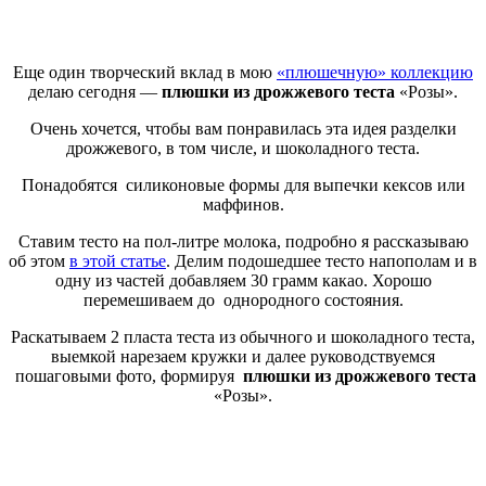
Еще один творческий вклад в мою
«плюшечную» коллекцию
делаю сегодня —
плюшки из дрожжевого теста
«Розы».
Очень хочется, чтобы вам понравилась эта идея разделки
дрожжевого, в том числе, и шоколадного теста.
Понадобятся силиконовые формы для выпечки кексов или
маффинов.
Ставим тесто на пол-литре молока, подробно я рассказываю
об этом
в этой статье
. Делим подошедшее тесто напополам и в
одну из частей добавляем 30 грамм какао. Хорошо
перемешиваем до однородного состояния.
Раскатываем 2 пласта теста из обычного и шоколадного теста,
выемкой нарезаем кружки и далее руководствуемся
пошаговыми фото, формируя
плюшки из дрожжевого теста
«Розы».