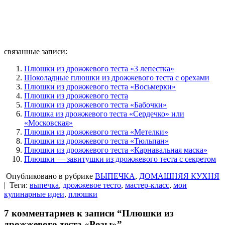
связанные записи:
Плюшки из дрожжевого теста «3 лепестка»
Шоколадные плюшки из дрожжевого теста с орехами
Плюшки из дрожжевого теста «Восьмерки»
Плюшки из дрожжевого теста
Плюшки из дрожжевого теста «Бабочки»
Плюшка из дрожжевого теста «Сердечко» или
«Московская»
Плюшки из дрожжевого теста «Метелки»
Плюшки из дрожжевого теста «Тюльпан»
Плюшки из дрожжевого теста «Карнавальная маска»
Плюшки — завитушки из дрожжевого теста с секретом
Опубликовано в рубрике
ВЫПЕЧКА
,
ДОМАШНЯЯ КУХНЯ
|
Теги:
выпечка
,
дрожжевое тесто
,
мастер-класс
,
мои
кулинарные идеи
,
плюшки
7 комментариев к записи “Плюшки из
дрожжевого теста «Розы»”