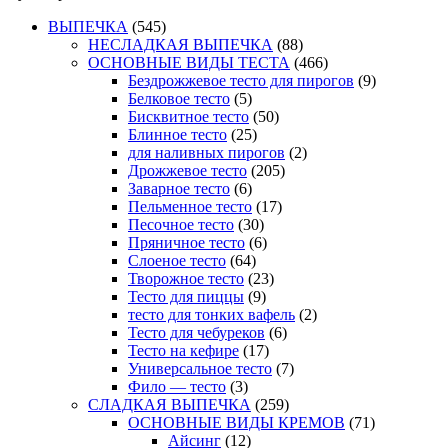
ВЫПЕЧКА
(545)
НЕСЛАДКАЯ ВЫПЕЧКА
(88)
ОСНОВНЫЕ ВИДЫ ТЕСТА
(466)
Бездрожжевое тесто для пирогов
(9)
Белковое тесто
(5)
Бисквитное тесто
(50)
Блинное тесто
(25)
для наливных пирогов
(2)
Дрожжевое тесто
(205)
Заварное тесто
(6)
Пельменное тесто
(17)
Песочное тесто
(30)
Пряничное тесто
(6)
Слоеное тесто
(64)
Творожное тесто
(23)
Тесто для пиццы
(9)
тесто для тонких вафель
(2)
Тесто для чебуреков
(6)
Тесто на кефире
(17)
Универсальное тесто
(7)
Фило — тесто
(3)
СЛАДКАЯ ВЫПЕЧКА
(259)
ОСНОВНЫЕ ВИДЫ КРЕМОВ
(71)
Айсинг
(12)