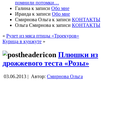
помнили потомки…
Галина
к записи
Обо мне
Ираида
к записи
Обо мне
Смирнова Ольга
к записи
КОНТАКТЫ
Ольга Смирнова
к записи
КОНТАКТЫ
«
Рулет из мяса птицы «Троекуров»
Курица в кунжуте
»
Плюшки из
дрожжевого теста «Розы»
03.06.2013 |
Автор:
Смирнова Ольга