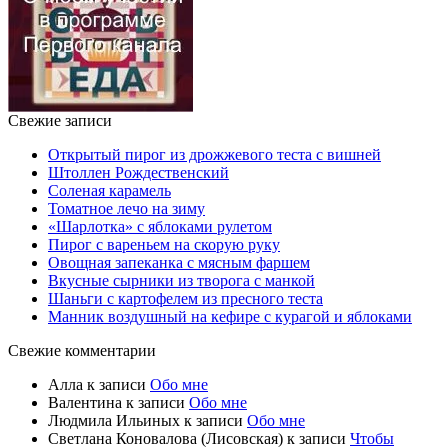
Свежие записи
Открытый пирог из дрожжевого теста с вишней
Штоллен Рождественский
Соленая карамель
Томатное лечо на зиму
«Шарлотка» с яблоками рулетом
Пирог с вареньем на скорую руку
Овощная запеканка с мясным фаршем
Вкусные сырники из творога с манкой
Шаньги с картофелем из пресного теста
Манник воздушный на кефире с курагой и яблоками
Свежие комментарии
Алла
к записи
Обо мне
Валентина
к записи
Обо мне
Людмила Ильиных
к записи
Обо мне
Светлана Коновалова (Лисовская)
к записи
Чтобы