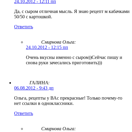
24.10.2012 - 12:11 пп
Да, с сыром отличная мысль. Я знаю рецепт м кабачками
50/50 с картошкой.
Ответить
Смирнова Ольга
:
24.10.2012 - 12:15 пп
Очень вкусны именно с сыром))Сейчас пишу и
снова руки зачесались приготовить)))
ГАЛИНА:
06.08.2012 - 9:43 дп
Ольга, рецепты у ВАс прекрасные! Только почему-то
нет ссылки в одноклассники.
Ответить
Смирнова Ольга
: