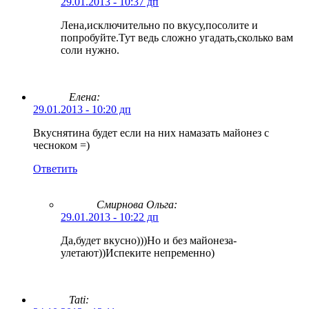
29.01.2013 - 10:37 дп
Лена,исключительно по вкусу,посолите и
попробуйте.Тут ведь сложно угадать,сколько вам
соли нужно.
Елена:
29.01.2013 - 10:20 дп
Вкуснятина будет если на них намазать майонез с
чесноком =)
Ответить
Смирнова Ольга
:
29.01.2013 - 10:22 дп
Да,будет вкусно)))Но и без майонеза-
улетают))Испеките непременно)
Tati: