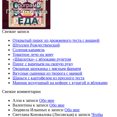
Свежие записи
Открытый пирог из дрожжевого теста с вишней
Штоллен Рождественский
Соленая карамель
Томатное лечо на зиму
«Шарлотка» с яблоками рулетом
Пирог с вареньем на скорую руку
Овощная запеканка с мясным фаршем
Вкусные сырники из творога с манкой
Шаньги с картофелем из пресного теста
Манник воздушный на кефире с курагой и яблоками
Свежие комментарии
Алла
к записи
Обо мне
Валентина
к записи
Обо мне
Людмила Ильиных
к записи
Обо мне
Светлана Коновалова (Лисовская)
к записи
Чтобы