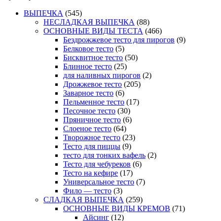
ВЫПЕЧКА
(545)
НЕСЛАДКАЯ ВЫПЕЧКА
(88)
ОСНОВНЫЕ ВИДЫ ТЕСТА
(466)
Бездрожжевое тесто для пирогов
(9)
Белковое тесто
(5)
Бисквитное тесто
(50)
Блинное тесто
(25)
для наливных пирогов
(2)
Дрожжевое тесто
(205)
Заварное тесто
(6)
Пельменное тесто
(17)
Песочное тесто
(30)
Пряничное тесто
(6)
Слоеное тесто
(64)
Творожное тесто
(23)
Тесто для пиццы
(9)
тесто для тонких вафель
(2)
Тесто для чебуреков
(6)
Тесто на кефире
(17)
Универсальное тесто
(7)
Фило — тесто
(3)
СЛАДКАЯ ВЫПЕЧКА
(259)
ОСНОВНЫЕ ВИДЫ КРЕМОВ
(71)
Айсинг
(12)