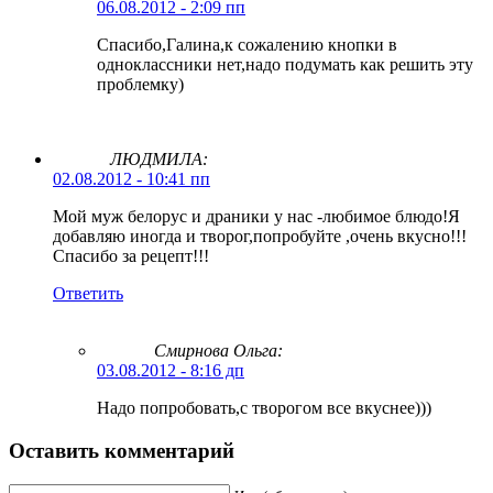
06.08.2012 - 2:09 пп
Спасибо,Галина,к сожалению кнопки в
одноклассники нет,надо подумать как решить эту
проблемку)
ЛЮДМИЛА:
02.08.2012 - 10:41 пп
Мой муж белорус и драники у нас -любимое блюдо!Я
добавляю иногда и творог,попробуйте ,очень вкусно!!!
Спасибо за рецепт!!!
Ответить
Смирнова Ольга
:
03.08.2012 - 8:16 дп
Надо попробовать,с творогом все вкуснее)))
Оставить комментарий