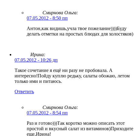
Смирнова Ольга
:
07.05.2012 - 8:50 пп
Антон,как видишь,учла твое пожелание))))Буду
делать отметки на простых блюдах для холостяков)
Ирина:
07.05.2012 - 10:26 дп
Такое сочетание я ещё ни разу не пробовала. А
интересно!Пойду куплю редьку, салаты обожаю, летом
только ими и питаюсь.
Ответить
Смирнова Ольга
:
07.05.2012 - 8:54 пп
Раз и готово)))Так коротко можно описать этот
простой и вкусный салат из витаминов)Приходите
еще,Ирина!