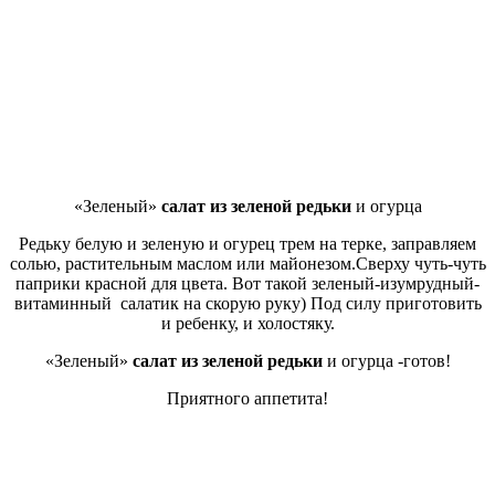
«Зеленый»
салат из зеленой редьки
и огурца
Редьку белую и зеленую и огурец трем на терке, заправляем
солью, растительным маслом или майонезом.Сверху чуть-чуть
паприки красной для цвета. Вот такой зеленый-изумрудный-
витаминный салатик на скорую руку) Под силу приготовить
и ребенку, и холостяку.
«Зеленый»
салат из зеленой редьки
и огурца -готов!
Приятного аппетита!