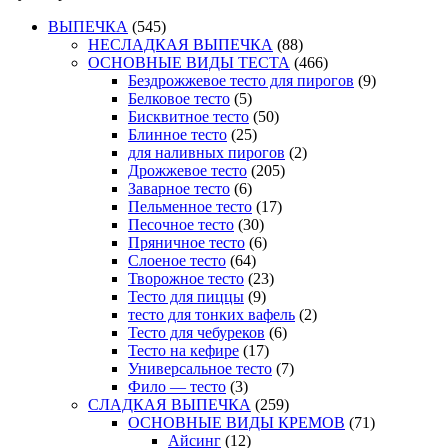
ВЫПЕЧКА
(545)
НЕСЛАДКАЯ ВЫПЕЧКА
(88)
ОСНОВНЫЕ ВИДЫ ТЕСТА
(466)
Бездрожжевое тесто для пирогов
(9)
Белковое тесто
(5)
Бисквитное тесто
(50)
Блинное тесто
(25)
для наливных пирогов
(2)
Дрожжевое тесто
(205)
Заварное тесто
(6)
Пельменное тесто
(17)
Песочное тесто
(30)
Пряничное тесто
(6)
Слоеное тесто
(64)
Творожное тесто
(23)
Тесто для пиццы
(9)
тесто для тонких вафель
(2)
Тесто для чебуреков
(6)
Тесто на кефире
(17)
Универсальное тесто
(7)
Фило — тесто
(3)
СЛАДКАЯ ВЫПЕЧКА
(259)
ОСНОВНЫЕ ВИДЫ КРЕМОВ
(71)
Айсинг
(12)