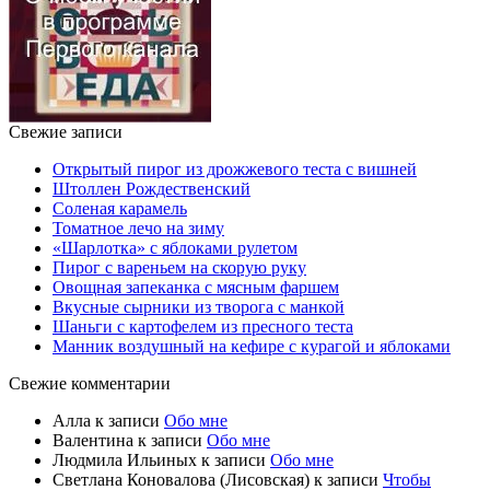
Свежие записи
Открытый пирог из дрожжевого теста с вишней
Штоллен Рождественский
Соленая карамель
Томатное лечо на зиму
«Шарлотка» с яблоками рулетом
Пирог с вареньем на скорую руку
Овощная запеканка с мясным фаршем
Вкусные сырники из творога с манкой
Шаньги с картофелем из пресного теста
Манник воздушный на кефире с курагой и яблоками
Свежие комментарии
Алла
к записи
Обо мне
Валентина
к записи
Обо мне
Людмила Ильиных
к записи
Обо мне
Светлана Коновалова (Лисовская)
к записи
Чтобы