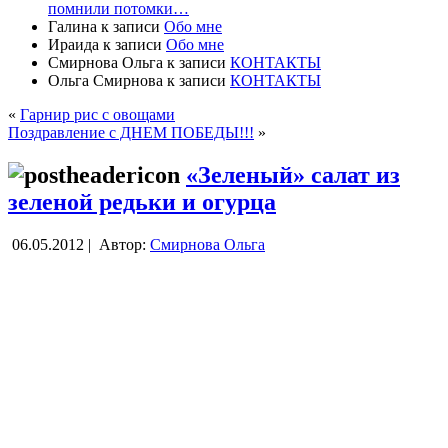
помнили потомки…
Галина
к записи
Обо мне
Ираида
к записи
Обо мне
Смирнова Ольга
к записи
КОНТАКТЫ
Ольга Смирнова
к записи
КОНТАКТЫ
«
Гарнир рис с овощами
Поздравление с ДНЕМ ПОБЕДЫ!!!
»
«Зеленый» салат из
зеленой редьки и огурца
06.05.2012 |
Автор:
Смирнова Ольга